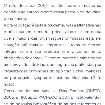
O referido autor (2007, p. 126), todavia, mostra-se
contrário ao entendimento dessa parcela da doutrina,
ponderando:
A preocupação é justa e prudente, mas a afirmativa não
é absolutamente correta, pois levando-se em conta
que a maioria das organizações criminosas está em
situação pré-mafiosa, empresarial, torna-se factível
integrar-se em sua estrutura sem o cometimento
obrigatório de crimes. O cometimento de crime como
uma prova de fidelidade,
em regra
, são praticadas por
organizações criminosas do tipo tradicional, mafiosas
ou por aqueles grupos de extrema violência. (Grifo
nosso)
Consoante leciona Vanessa Dias Ferreira (ONETO,
2005, p. 80, apud PACHECO, 2007, p. 126), valendo-
se de pesquisa bibliográfica de artigos referentes às