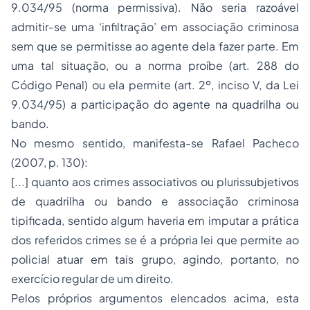
9.034/95 (norma permissiva). Não seria razoável
admitir-se uma ‘infiltração’ em associação criminosa
sem que se permitisse ao agente dela fazer parte. Em
uma tal situação, ou a norma proíbe (art. 288 do
Código Penal) ou ela permite (art. 2º, inciso V, da Lei
9.034/95) a participação do agente na quadrilha ou
bando.
No mesmo sentido, manifesta-se Rafael Pacheco
(2007, p. 130):
[...] quanto aos crimes associativos ou plurissubjetivos
de quadrilha ou bando e associação criminosa
tipificada, sentido algum haveria em imputar a prática
dos referidos crimes se é a própria lei que permite ao
policial atuar em tais grupo, agindo, portanto, no
exercício regular de um direito.
Pelos próprios argumentos elencados acima, esta