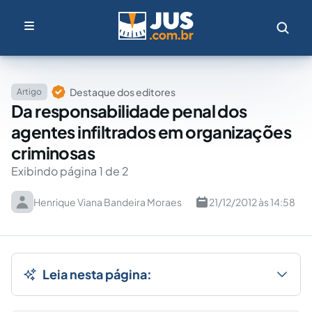
Destaque dos editores
Artigo
Da responsabilidade penal dos
agentes infiltrados em organizações
criminosas
Exibindo página 1 de 2
Henrique Viana Bandeira Moraes
21/12/2012 às 14:58
Leia nesta página: