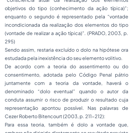
objetivos do tipo (conhecimento da ação típica)”;
enquanto o segundo é representado pela “vontade
incondicionada da realização dos elementos do tipo
(vontade de realizar a ação típica)”. (PRADO, 2003, p.
295)
Sendo assim, restaria excluído o dolo na hipótese ora
estudada pela inexistência do seu elemento volitivo.
De acordo com a teoria do assentimento ou do
consentimento, adotada pelo Código Penal pátrio
juntamente com a teoria da vontade, haverá o
denominado “dolo eventual” quando o autor da
conduta assumir o risco de produzir o resultado cuja
representação apontou possível. Nas palavras de
Cezer Roberto Bitencourt (2003, p. 211-212):
Para essa teoria, também é dolo a vontade que,
embora não dirigida diretamente ao resultado previsto