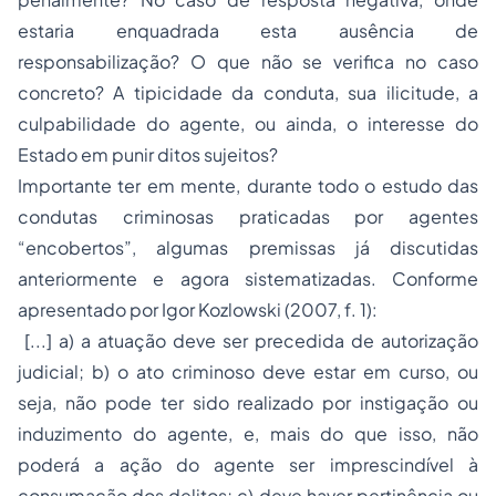
estaria enquadrada esta ausência de
responsabilização? O que não se verifica no caso
concreto? A tipicidade da conduta, sua ilicitude, a
culpabilidade do agente, ou ainda, o interesse do
Estado em punir ditos sujeitos?
Importante ter em mente, durante todo o estudo das
condutas criminosas praticadas por agentes
“encobertos”, algumas premissas já discutidas
anteriormente e agora sistematizadas. Conforme
apresentado por Igor Kozlowski (2007, f. 1):
[...] a) a atuação deve ser precedida de autorização
judicial; b) o ato criminoso deve estar em curso, ou
seja, não pode ter sido realizado por instigação ou
induzimento do agente, e, mais do que isso, não
poderá a ação do agente ser imprescindível à
consumação dos delitos; c) deve haver pertinência ou