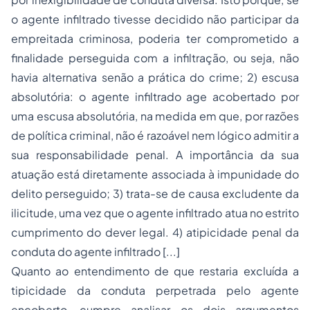
o agente infiltrado tivesse decidido não participar da
empreitada criminosa, poderia ter comprometido a
finalidade perseguida com a infiltração, ou seja, não
havia alternativa senão a prática do crime; 2) escusa
absolutória: o agente infiltrado age acobertado por
uma escusa absolutória, na medida em que, por razões
de política criminal, não é razoável nem lógico admitir a
sua responsabilidade penal. A importância da sua
atuação está diretamente associada à impunidade do
delito perseguido; 3) trata-se de causa excludente da
ilicitude, uma vez que o agente infiltrado atua no estrito
cumprimento do dever legal. 4) atipicidade penal da
conduta do agente infiltrado [...]
Quanto ao entendimento de que restaria excluída a
tipicidade da conduta perpetrada pelo agente
encoberto, cumpre analisar os dois argumentos