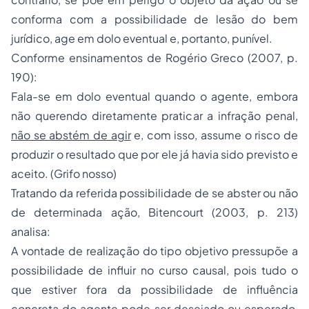
conforma com a possibilidade de lesão do bem
jurídico, age em dolo eventual e, portanto, punível.
Conforme ensinamentos de Rogério Greco (2007, p.
190):
Fala-se em dolo eventual quando o agente, embora
não querendo diretamente praticar a infração penal,
não se abstém de agir
e, com isso, assume o risco de
produzir o resultado que por ele já havia sido previsto e
aceito. (Grifo nosso)
Tratando da referida possibilidade de se abster ou não
de determinada ação, Bitencourt (2003, p. 213)
analisa:
A vontade de realização do tipo objetivo pressupõe a
possibilidade de influir no curso causal, pois tudo o
que estiver fora da possibilidade de influência
concreta do agente pode ser desejado ou esperado,