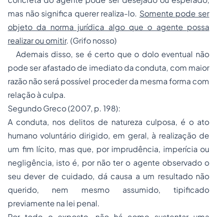
mas não significa querer realiza-lo.
Somente pode ser
objeto da norma jurídica algo que o agente possa
realizar ou omitir
. (Grifo nosso)
Ademais disso, se é certo que o dolo eventual não
pode ser afastado de imediato da conduta, com maior
razão não será possível proceder da mesma forma com
relação à culpa.
Segundo Greco (2007, p. 198):
A conduta, nos delitos de natureza culposa, é o ato
humano voluntário dirigido, em geral, à realização de
um fim lícito, mas que, por imprudência, imperícia ou
negligência, isto é, por não ter o agente observado o
seu dever de cuidado, dá causa a um resultado não
querido, nem mesmo assumido, tipificado
previamente na lei penal.
Por todo o exposto, não há como sustentar uma