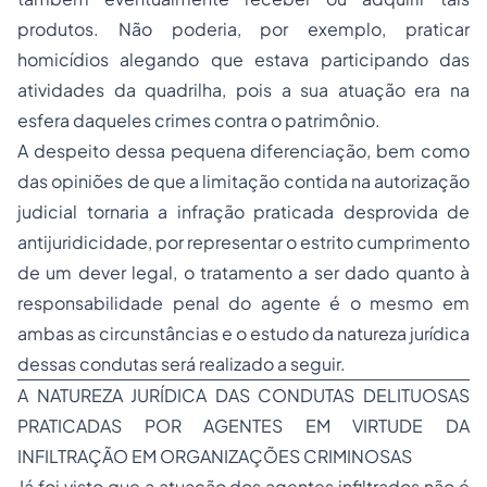
produtos. Não poderia, por exemplo, praticar
homicídios alegando que estava participando das
atividades da quadrilha, pois a sua atuação era na
esfera daqueles crimes contra o patrimônio.
A despeito dessa pequena diferenciação, bem como
das opiniões de que a limitação contida na autorização
judicial tornaria a infração praticada desprovida de
antijuridicidade, por representar o estrito cumprimento
de um dever legal, o tratamento a ser dado quanto à
responsabilidade penal do agente é o mesmo em
ambas as circunstâncias e o estudo da natureza jurídica
dessas condutas será realizado a seguir.
A NATUREZA JURÍDICA DAS CONDUTAS DELITUOSAS
PRATICADAS POR AGENTES EM VIRTUDE DA
INFILTRAÇÃO EM ORGANIZAÇÕES CRIMINOSAS
Já foi visto que a atuação dos agentes infiltrados não é