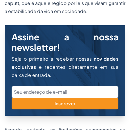
caput), que é aquele regido por leis que visam garantir
a estabilidade da vida em sociedade.
Assine a nossa
newsletter!
Seja o primeiro a receber nossas
novidades
exclusivas
e recentes diretamente em sua
caixa de entrada.
Inscrever
Excede, portanto, as limitações concernentes ao