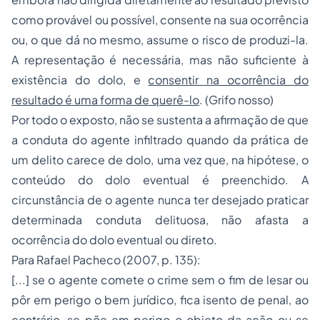
como provável ou possível, consente na sua ocorrência
ou, o que dá no mesmo, assume o risco de produzi-la.
A representação é necessária, mas não suficiente à
existência do dolo, e
consentir na ocorrência do
resultado é uma forma de querê-lo
. (Grifo nosso)
Por todo o exposto, não se sustenta a afirmação de que
a conduta do agente infiltrado quando da prática de
um delito carece de dolo, uma vez que, na hipótese, o
conteúdo do dolo eventual é preenchido. A
circunstância de o agente nunca ter desejado praticar
determinada conduta delituosa, não afasta a
ocorrência do dolo eventual ou direto.
Para Rafael Pacheco (2007, p. 135):
[...] se o agente comete o crime sem o fim de lesar ou
pôr em perigo o bem jurídico, fica isento de penal, ao
contrário, se põe em perigo o objeto da ação ou se