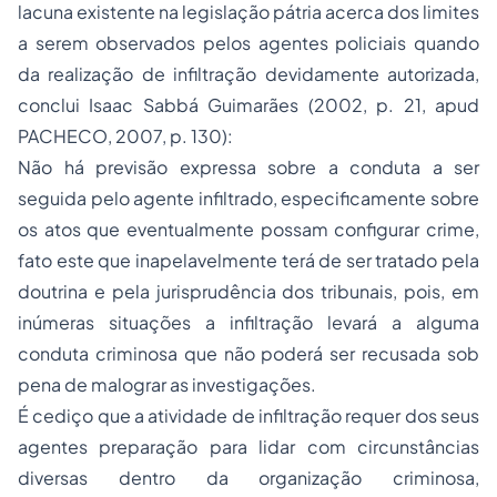
lacuna existente na legislação pátria acerca dos limites
a serem observados pelos agentes policiais quando
da realização de infiltração devidamente autorizada,
conclui Isaac Sabbá Guimarães (2002, p. 21, apud
PACHECO, 2007, p. 130):
Não há previsão expressa sobre a conduta a ser
seguida pelo agente infiltrado, especificamente sobre
os atos que eventualmente possam configurar crime,
fato este que inapelavelmente terá de ser tratado pela
doutrina e pela jurisprudência dos tribunais, pois, em
inúmeras situações a infiltração levará a alguma
conduta criminosa que não poderá ser recusada sob
pena de malograr as investigações.
É cediço que a atividade de infiltração requer dos seus
agentes preparação para lidar com circunstâncias
diversas dentro da organização criminosa,