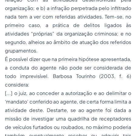
organização; e b) a infração perpetrada pelo infiltrado
nada tem a ver com referidas atividades. Tem-se, no
primeiro caso, a prática de delitos ligados às
atividades “próprias” da organização criminosa; e no
segundo, alheios ao âmbito de atuação dos referidos
grupamentos.
É possível dizer que na primeira hipótese apresentada,
a conduta do agente não pode ser considerada de
todo imprevisível. Barbosa Tourinho (2003, f. 6)
considera:
[...] o juiz, ao conceder a autorização e ao delimitar o
‘mandato’ conferido ao agente, de certa forma limita a
atividade deste. Destarte, se ao agente foi dada a
missão de investigar uma quadrilha de receptadores
de veículos furtados ou roubados, no máximo poderia
também eventualmente receber ou adquirir tais