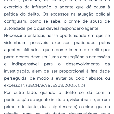
exercício da infiltração, o agente que dá causa à
prática do delito. Os excessos na atuação policial
configuram, como se sabe, o crime de abuso de
autoridade, pelo qual deverá responder o agente.
Necessário enfatizar, nessa oportunidade em que se
vislumbram possíveis excessos praticados pelos
agentes infiltrados, que o cometimento do delito por
parte destes deve ser “uma conseqüência necessária
e indispensável para o desenvolvimento da
investigação, além de ser proporcional à finalidade
perseguida, de modo a evitar ou coibir abusos ou
excessos”. (BECHARA e JESUS, 2005, f. 3)
Por outro lado, quando o delito se dá com a
participação do agente infiltrado, vislumbra-se, em um
primeiro instante, duas hipóteses: a) o crime guarda
relação com as atividades desenvolvidas pela