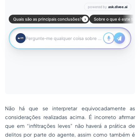
Não há que se interpretar equivocadamente as
considerações realizadas acima. É incorreto afirmar
que em “infiltrações leves” não haverá a prática de
delitos por parte do agente, assim como também é