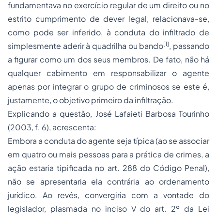
fundamentava no exercício regular de um direito ou no
estrito cumprimento de dever legal, relacionava-se,
como pode ser inferido, à conduta do infiltrado de
[1]
simplesmente aderir à quadrilha ou bando
, passando
a figurar como um dos seus membros. De fato, não há
qualquer cabimento em responsabilizar o agente
apenas por integrar o grupo de criminosos se este é,
justamente, o objetivo primeiro da infiltração.
Explicando a questão, José Lafaieti Barbosa Tourinho
(2003, f. 6), acrescenta:
Embora a conduta do agente seja típica (ao se associar
em quatro ou mais pessoas para a prática de crimes, a
ação estaria tipificada no art. 288 do Código Penal),
não se apresentaria ela contrária ao ordenamento
jurídico. Ao revés, convergiria com a vontade do
legislador, plasmada no inciso V do art. 2º da Lei