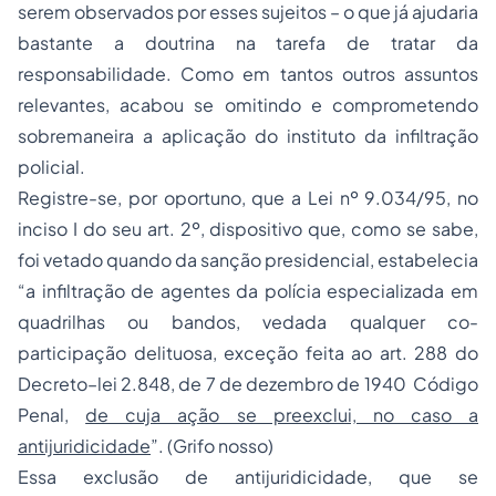
serem observados por esses sujeitos – o que já ajudaria
bastante a doutrina na tarefa de tratar da
responsabilidade. Como em tantos outros assuntos
relevantes, acabou se omitindo e comprometendo
sobremaneira a aplicação do instituto da infiltração
policial.
Registre-se, por oportuno, que a Lei nº 9.034/95, no
inciso I do seu art. 2º, dispositivo que, como se sabe,
foi vetado quando da sanção presidencial, estabelecia
“a infiltração de agentes da polícia especializada em
quadrilhas ou bandos, vedada qualquer co-
participação delituosa, exceção feita ao art. 288 do
Decreto–lei 2.848, de 7 de dezembro de 1940 Código
Penal,
de cuja ação se preexclui, no caso a
antijuridicidade
”. (Grifo nosso)
Essa exclusão de antijuridicidade, que se