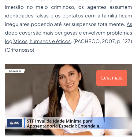
imersão no meio criminoso, os agentes assumem
identidades falsas e os contatos com a família ficam
irregulares podendo até ser suspensos totalmente.
As
deep cover são mais perigosas e envolvem problemas
logísticos, humanos e éticos
. (PACHECO, 2007, p. 127)
(Grifo nosso)
Leia mais