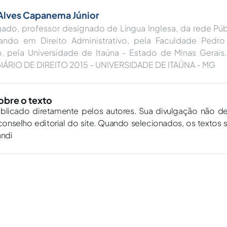
Alves Capanema Júnior
ado, professor designado de Língua Inglesa, da rede Pú
ando em Direito Administrativo, pela Faculdade Pedro
to, pela Universidade de Itaúna - Estado de Minas Gera
IÁRIO DE DIREITO 2015 - UNIVERSIDADE DE ITAÚNA - MG
obre o texto
ublicado diretamente pelos autores. Sua divulgação não d
onselho editorial do site. Quando selecionados, os textos 
andi