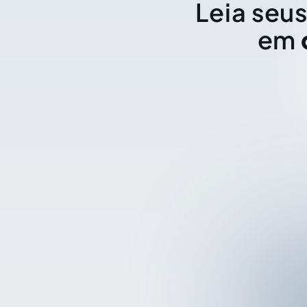
Leia seus
em