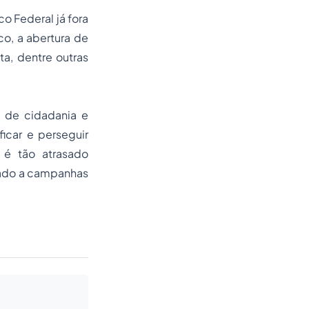
co Federal já fora
co, a abertura de
ta, dentre outras
ão de
cidadania
e
ficar e perseguir
é tão atrasado
iado a campanhas