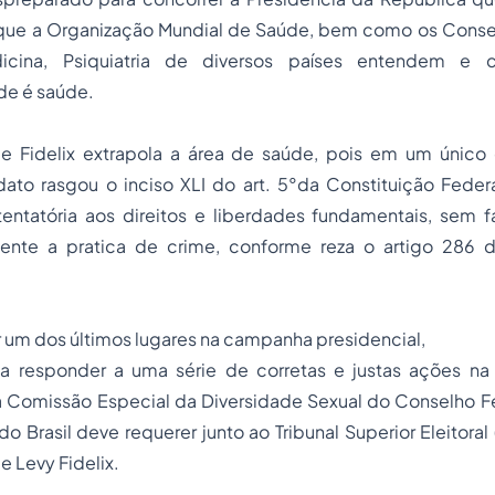
que a Organização Mundial de Saúde, bem como os Conse
dicina, Psiquiatria de diversos países entendem e
e é saúde.
 Fidelix extrapola a área de saúde, pois em um único 
ato rasgou o inciso XLI do art. 5°da Constituição Federa
tentatória aos direitos e liberdades fundamentais, sem f
mente a pratica de crime, conforme reza o artigo 286
 um dos últimos lugares na campanha presidencial,
a responder a uma série de corretas e justas ações na Ju
a Comissão Especial da Diversidade Sexual do Conselho F
o Brasil
deve requerer junto ao Tribunal Superior Eleitoral
e Levy Fidelix.