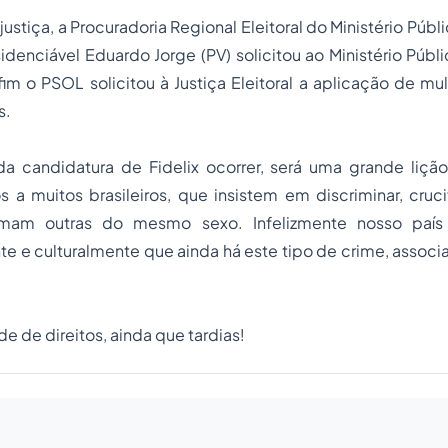
ustiça, a Procuradoria Regional Eleitoral do Ministério Públi
idenciável Eduardo Jorge (PV) solicitou ao Ministério Públi
 fim o PSOL solicitou à Justiça Eleitoral a aplicação de mul
s.
a candidatura de Fidelix ocorrer, será uma grande liç
os
a muitos brasileiros, que insistem em discriminar, cruci
am outras do mesmo sexo. Infelizmente nosso país 
e e culturalmente que ainda há este tipo de crime, assoc
de de direitos, ainda que tardias!