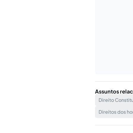
Assuntos rela
Direito Constit
Direitos dos h