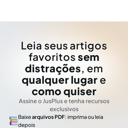
Leia seus artigos
favoritos
sem
distrações
, em
qualquer lugar
e
como quiser
Assine o JusPlus e tenha recursos
exclusivos
Baixe
arquivos PDF
: imprima ou leia
depois