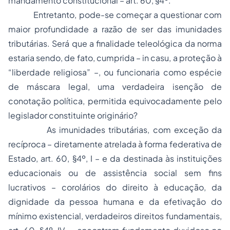
mandamento constitucional – art. 60, §4º.
Entretanto, pode-se começar a questionar com
maior profundidade a razão de ser das imunidades
tributárias. Será que a finalidade teleológica da norma
estaria sendo, de fato, cumprida –
in casu
, a proteção à
“liberdade religiosa” –, ou funcionaria como espécie
de máscara legal, uma verdadeira isenção de
conotação política, permitida equivocadamente pelo
legislador constituinte originário?
As imunidades tributárias, com exceção da
recíproca – diretamente atrelada à forma federativa de
Estado, art. 60, §4º, I – e da destinada às instituições
educacionais ou de assistência social sem fins
lucrativos – corolários do direito à educação, da
dignidade da pessoa humana e da efetivação do
mínimo existencial, verdadeiros direitos fundamentais,