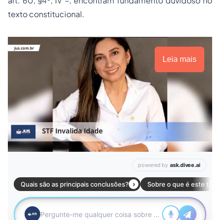
art. 60, §4º, IV –, encontram fundamento duvidoso no
texto constitucional.
Leia mais