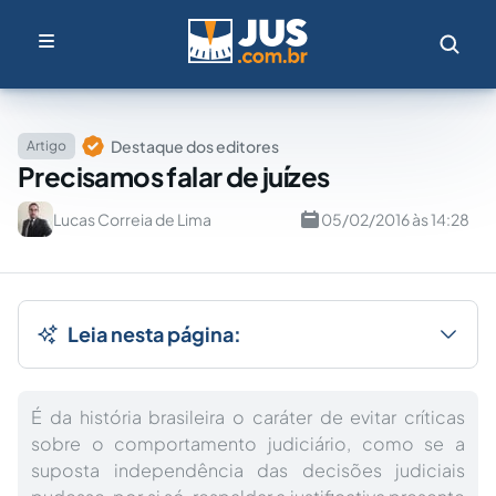
Destaque dos editores
Artigo
Precisamos falar de juízes
Lucas Correia de Lima
05/02/2016 às 14:28
Leia nesta página:
É da história brasileira o caráter de evitar críticas
sobre o comportamento judiciário, como se a
suposta independência das decisões judiciais