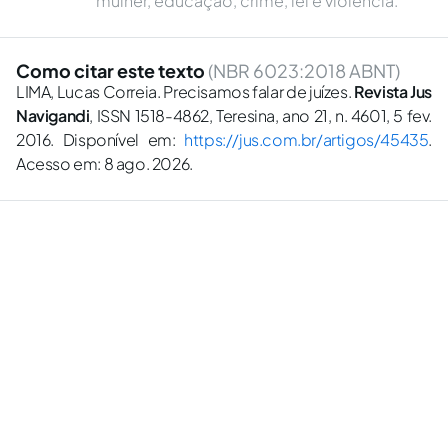
mulher, educação, crime, lei e violência.
Como citar este texto
(NBR 6023:2018 ABNT)
LIMA, Lucas Correia. Precisamos falar de juízes.
Revista Jus
Navigandi
, ISSN 1518-4862, Teresina, ano 21, n. 4601, 5 fev.
2016. Disponível em:
https://jus.com.br/artigos/45435
.
Acesso em: 8 ago. 2026.