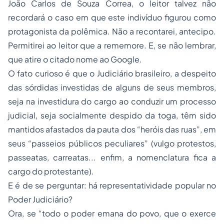
João Carlos de Souza Correa, o leitor talvez não
recordará o caso em que este indivíduo figurou como
protagonista da polêmica. Não a recontarei, antecipo.
Permitirei ao leitor que a rememore. E, se não lembrar,
que atire o citado nome ao Google.
O fato curioso é que o Judiciário brasileiro, a despeito
das sórdidas investidas de alguns de seus membros,
seja na investidura do cargo ao conduzir um processo
judicial, seja socialmente despido da toga, têm sido
mantidos afastados da pauta dos “heróis das ruas”, em
seus “passeios públicos peculiares” (vulgo protestos,
passeatas, carreatas... enfim, a nomenclatura fica a
cargo do protestante).
E é de se perguntar: há representatividade popular no
Poder Judiciário?
Ora, se “todo o poder emana do povo, que o exerce