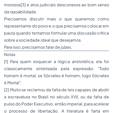
morosos[3] e atos judiciais desconexos ao bom senso
da razoabilidade.
Precisamos discutir mais o que queremos como
representante do povo e o que precisamos colocar em
pauta quando tentamos formular uma discussão crítica
sobre a sociedade ideal que desejamos.
Para isso, precisamos falar de juízes.
Notas
[1] Para quem esquecer a lógica aristotélica, ela foi
classicamente sintetizada pela expressão: "Todo
homem é mortal, se Sócrates é homem, logo Sócrates
é Mortal".
[2] Muito se reclamou da falta de leis capazes de abolir
a escravatura no Brasil no século XVII, ou da falta de
pulso do Poder Executivo, então imperial, para acelerar
o processo de libertação. A literatura é farta em