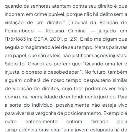
quando os senhores atentam contra seu direito é que
incorrem em crime punível, porque não há delito sem a
violação de um direito.” (Tribunal da Relação de
Pernambuco — Recurso Criminal — julgado em
11/5/1883 In: CEPIA, 2001, p. 23). E não me digam que
seguia o magistrado a lei de seu tempo. Meras palavras
em papel, que são as leis, não justificam ações injustas.
Sábio foi Ghandi ao proferir que “Quando uma lei é
injusta, o correto é desobedecer.”. No futuro, também
alguém colherá de nosso tempo despautério similar
de violação de direitos, cujo teor podemos ver hoje
como uma normalidade de entendimento jurídico. Para
a sorte do indivíduo, possivelmente não esteja vivo
para viver sua vergonha de posicionamento. Exemplo é
outro entendimento outrora firmado pela
Jurisprudência brasileira: “uma jovem estuprada há de