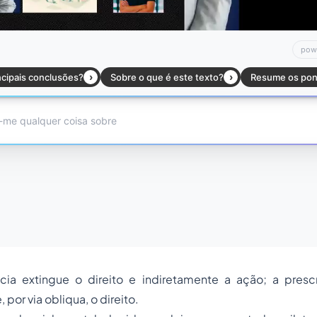
ia extingue o direito e indiretamente a ação; a presc
 por via obliqua, o direito.