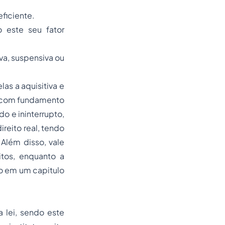
eficiente.
 este seu fator
iva, suspensiva ou
as a aquisitiva e
l) com fundamento
do e ininterrupto,
ireito real, tendo
Além disso, vale
itos, enquanto a
do em um capitulo
 lei, sendo este