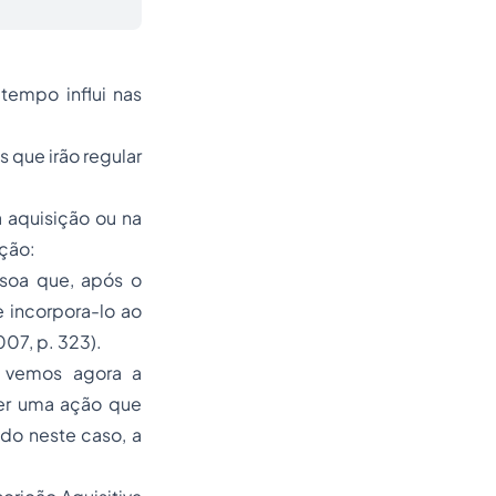
tempo influi nas
 que irão regular
a aquisição ou na
ição:
ssoa que, após o
 incorpora-lo ao
07, p. 323).
, vemos agora a
cer uma ação que
ndo neste caso, a