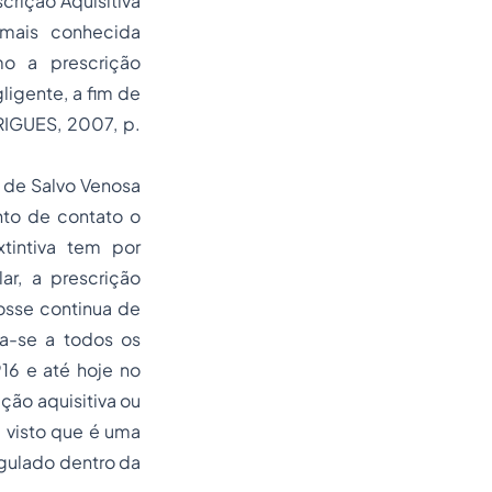
crição Aquisitiva
mais conhecida
mo a prescrição
ligente, a fim de
RIGUES, 2007, p.
o de Salvo Venosa
to de contato o
tintiva tem por
ar, a prescrição
osse continua de
ca-se a todos os
16 e até hoje no
ção aquisitiva ou
, visto que é uma
egulado dentro da