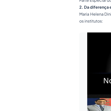
Parte Especial d
2. Da diferença 
Maria Helena Din
os institutos: