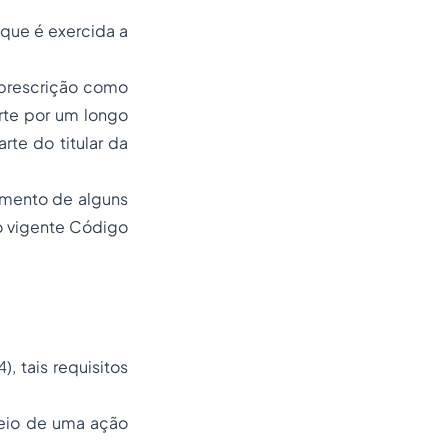
 que é exercida a
 prescrição como
rte por um longo
rte do titular da
imento de alguns
do vigente Código
, tais requisitos
meio de uma ação