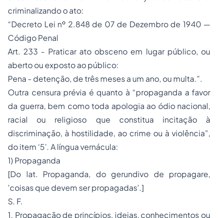
criminalizando o ato:
“Decreto Lei nº 2.848 de 07 de Dezembro de 1940 —
Código Penal
Art. 233 - Praticar ato obsceno em lugar público, ou
aberto ou exposto ao público:
Pena - detenção, de três meses a um ano, ou multa.”.
Outra censura prévia é quanto à “propaganda a favor
da guerra, bem como toda apologia ao ódio nacional,
racial ou religioso que constitua incitação à
discriminação, à hostilidade, ao crime ou à violência”,
do item ‘5’. A língua vernácula:
1) Propaganda
[Do lat. Propaganda, do gerundivo de propagare,
'coisas que devem ser propagadas'.]
S. F.
1. Propagação de princípios, ideias, conhecimentos ou