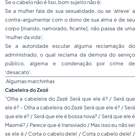
Se o cabelo não é liso, bom sujeito não é;
Se a mulher fala de sua sexualidade, ou se ‘atreve’ a
contra-argumentar com o dono de sua alma e de seu
corpo [marido, namorado, ficante], não passa de uma
‘mulher da vida’;
Se a autoridade escutar alguma reclamação do
administrado, o qual reclama da demora do serviço
público, algema e condenação por crime de
‘desacato’.
Algumas marchinhas
Cabeleira do Zezé
"Olha a cabeleira do Zezé Será que ele é? / Será que
ele é? - Olha a cabeleira do Zezé Será que ele é? / Será
que ele é? / Será que ele é bossa nova? / Será que ele é
Maomé? / Parece que é transviado / Mas isso eu não sei
se ele é / Corta o cabelo dele! / Corta o cabelo dele! /