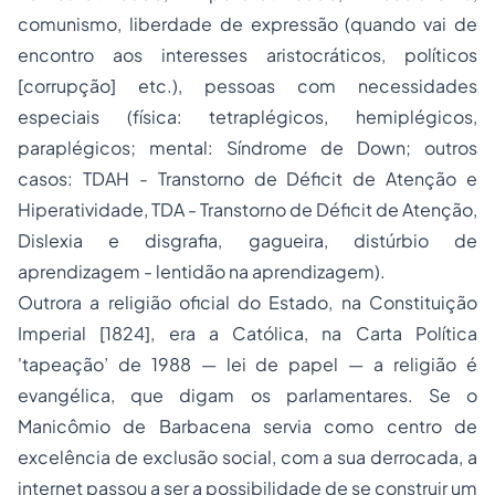
comunismo, liberdade de expressão (quando vai de
encontro aos interesses aristocráticos, políticos
[corrupção] etc.), pessoas com necessidades
especiais (física: tetraplégicos, hemiplégicos,
paraplégicos; mental: Síndrome de Down; outros
casos: TDAH - Transtorno de Déficit de Atenção e
Hiperatividade, TDA - Transtorno de Déficit de Atenção,
Dislexia e disgrafia, gagueira, distúrbio de
aprendizagem - lentidão na aprendizagem).
Outrora a religião oficial do Estado, na Constituição
Imperial [1824], era a Católica, na Carta Política
'tapeação’ de 1988 — lei de papel — a religião é
evangélica, que digam os parlamentares. Se o
Manicômio de Barbacena servia como centro de
excelência de exclusão social, com a sua derrocada, a
internet passou a ser a possibilidade de se construir um