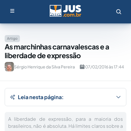
Artigo
As marchinhas carnavalescas e a
liberdade de expressão
Sérgio Henrique da Silva Pereira
07/02/2016 às 17:44
Leia nesta página:
A liberdade de expressão, para a maioria dos
brasileiros, não é absoluta. Há limites claros sobre a