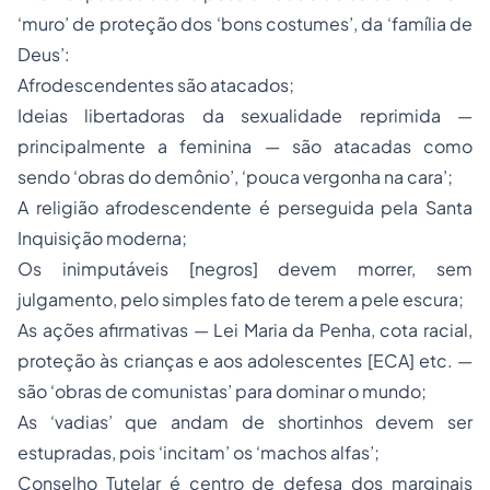
‘muro’ de proteção dos ‘bons costumes’, da ‘família de
Deus’:
Afrodescendentes são atacados;
Ideias libertadoras da sexualidade reprimida —
principalmente a feminina — são atacadas como
sendo ‘obras do demônio’, ‘pouca vergonha na cara’;
A religião afrodescendente é perseguida pela Santa
Inquisição moderna;
Os inimputáveis [negros] devem morrer, sem
julgamento, pelo simples fato de terem a pele escura;
As ações afirmativas — Lei Maria da Penha, cota racial,
proteção às crianças e aos adolescentes [ECA] etc. —
são ‘obras de comunistas’ para dominar o mundo;
As ‘vadias’ que andam de shortinhos devem ser
estupradas, pois ‘incitam’ os ‘machos alfas’;
Conselho Tutelar é centro de defesa dos marginais