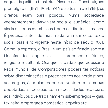
negras da política brasileira. Mesmo nas Constituições
promulgadas [1891, 1934, 1946 e a atual, a de 1988], os
direitos eram para poucos. Numa sociedade
veementemente darwinista social e eugênica, como
ainda é, certas marchinhas ferem os direitos humanos.
É preciso, antes de mais nada, analisar o contexto
social brasileiro vigente neste início de século [XXI].
Como já exposto, o Brasil é um país edificado sobre a
filosofia do ‘sangue azul’ — preconceito étnico,
religioso e cultural. Qualquer cidadão que acessar a
Rede Mundial de Computadores poderá ter notícias
sobre discriminações e preconceitos aos nordestinos,
aos negros, às mulheres que se vestem com roupas
decotadas, às pessoas com necessidades especiais,
aos indivíduos que trabalham em subempregos — gari,
faxineira, empregada doméstica, copeiro etc.