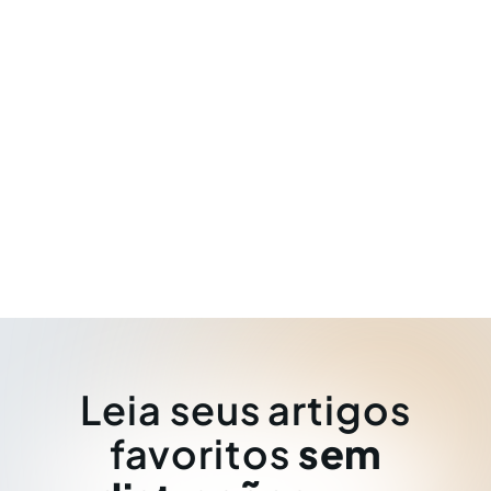
Leia seus artigos
favoritos
sem