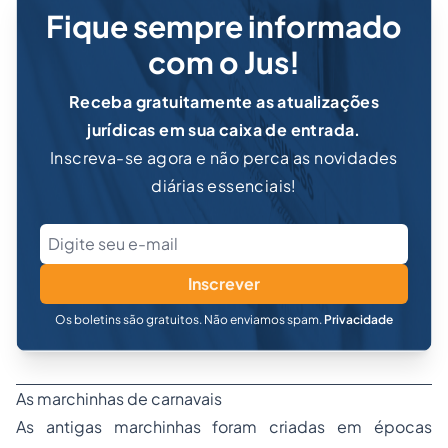
Fique sempre informado
com o Jus!
Receba gratuitamente as atualizações
jurídicas em sua caixa de entrada.
Inscreva-se agora e não perca as novidades
diárias essenciais!
Inscrever
Os boletins são gratuitos. Não enviamos spam.
Privacidade
As marchinhas de carnavais
As antigas marchinhas foram criadas em épocas