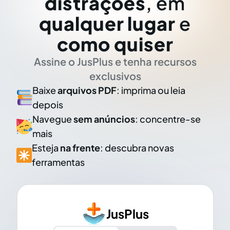
distrações
, em
qualquer lugar
e
como quiser
Assine o JusPlus e tenha recursos
exclusivos
Baixe
arquivos PDF
: imprima ou leia
depois
Navegue
sem anúncios
: concentre-se
mais
Esteja
na frente
: descubra novas
ferramentas
JusPlus