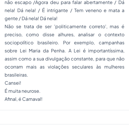
não escapo /Agora deu para falar abertamente / Dá
nela! Dá nela! / É intrigante / Tem veneno e mata a
gente / Dá nela! Dá nela!
Não se trata de ser 'politicamente correto', mas é
preciso, como disse alhures, analisar o contexto
sociopolítico brasileiro. Por exemplo, campanhas
sobre Lei Maria da Penha. A Lei é importantíssima,
assim como a sua divulgação constante, para que não
ocorram mais as violações seculares às mulheres
brasileiras.
Cansei!
É muita neurose.
Afinal, é Carnaval!