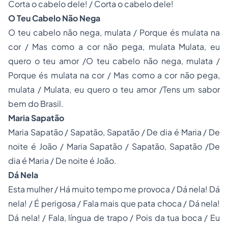
Corta o cabelo dele! / Corta o cabelo dele!
O Teu Cabelo Não Nega
O teu cabelo não nega, mulata / Porque és mulata na
cor / Mas como a cor não pega, mulata Mulata, eu
quero o teu amor /O teu cabelo não nega, mulata /
Porque és mulata na cor / Mas como a cor não pega,
mulata / Mulata, eu quero o teu amor /Tens um sabor
bem do Brasil.
Maria Sapatão
Maria Sapatão / Sapatão, Sapatão / De dia é Maria / De
noite é João / Maria Sapatão / Sapatão, Sapatão /De
dia é Maria / De noite é João.
Dá Nela
Esta mulher / Há muito tempo me provoca / Dá nela! Dá
nela! / É perigosa / Fala mais que pata choca / Dá nela!
Dá nela! / Fala, língua de trapo / Pois da tua boca / Eu