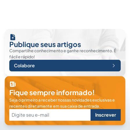
Publique seus artigos
Compartilhe conhecimento e ganhe reconhecimento. É
fácil e rápido!
Colabore
Fique sempre informado!
Seja o primeiro a receber nossas novidades exclusivas e
recentes diretamente em sua caixa de entrada.
Inscrever