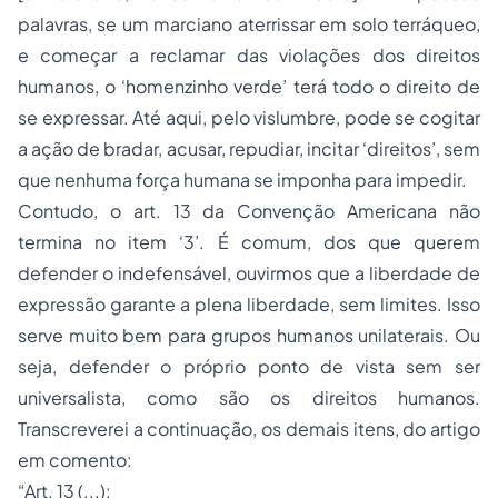
palavras, se um marciano aterrissar em solo terráqueo,
e começar a reclamar das violações dos direitos
humanos, o ‘homenzinho verde’ terá todo o direito de
se expressar. Até aqui, pelo vislumbre, pode se cogitar
a ação de bradar, acusar, repudiar, incitar ‘direitos’, sem
que nenhuma força humana se imponha para impedir.
Contudo, o art. 13 da Convenção Americana não
termina no item ‘3’. É comum, dos que querem
defender o indefensável, ouvirmos que a liberdade de
expressão garante a plena liberdade, sem limites. Isso
serve muito bem para grupos humanos unilaterais. Ou
seja, defender o próprio ponto de vista sem ser
universalista, como são os direitos humanos.
Transcreverei a continuação, os demais itens, do artigo
em comento:
“Art. 13 (...):