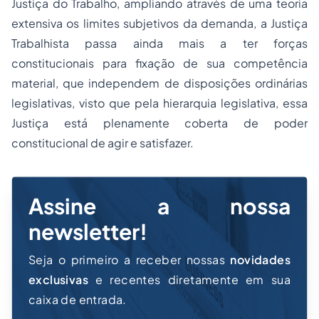
Justiça do Trabalho, ampliando através de uma teoria
extensiva os limites subjetivos da demanda, a Justiça
Trabalhista passa ainda mais a ter forças
constitucionais para fixação de sua competência
material, que independem de disposições ordinárias
legislativas, visto que pela hierarquia legislativa, essa
Justiça está plenamente coberta de poder
constitucional de agir e satisfazer.
Assine a nossa
newsletter!
Seja o primeiro a receber nossas
novidades
exclusivas
e recentes diretamente em sua
caixa de entrada.