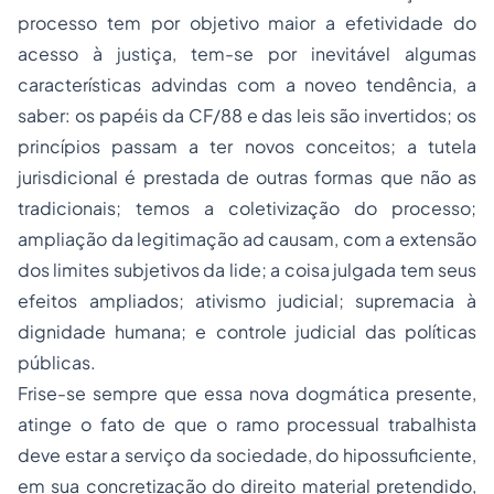
processo tem por objetivo maior a efetividade do
acesso à justiça, tem-se por inevitável algumas
características advindas com a
noveo
tendência, a
saber:
os papéis da CF/88 e das leis são invertidos; os
princípios passam a ter novos conceitos; a tutela
jurisdicional é prestada de outras formas que não as
tradicionais; temos a coletivização do processo;
ampliação da legitimação ad causam, com a extensão
dos limites subjetivos da lide; a coisa julgada tem seus
efeitos ampliados; ativismo judicial; supremacia à
dignidade humana; e controle judicial das políticas
públicas.
Frise-se sempre que essa nova dogmática presente,
atinge o fato de que o ramo processual trabalhista
deve estar a serviço da sociedade, do hipossuficiente,
em sua concretização do direito material pretendido,