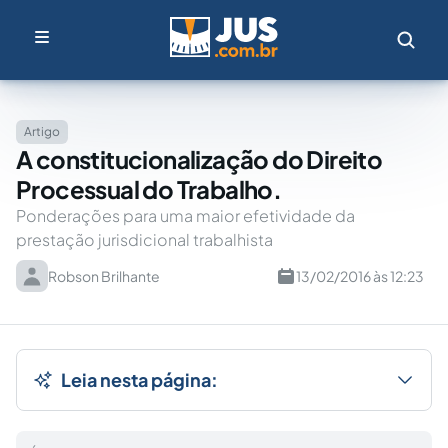
Artigo
A constitucionalização do Direito
Processual do Trabalho.
Ponderações para uma maior efetividade da
prestação jurisdicional trabalhista
Robson Brilhante
13/02/2016 às 12:23
Leia nesta página: