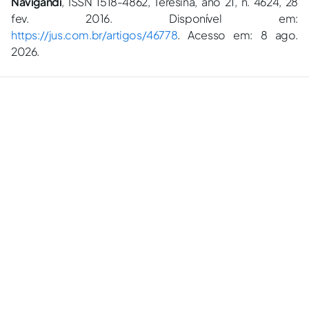
Navigandi
, ISSN 1518-4862, Teresina, ano 21, n. 4624, 28
fev. 2016. Disponível em:
https://jus.com.br/artigos/46778
. Acesso em: 8 ago.
2026.