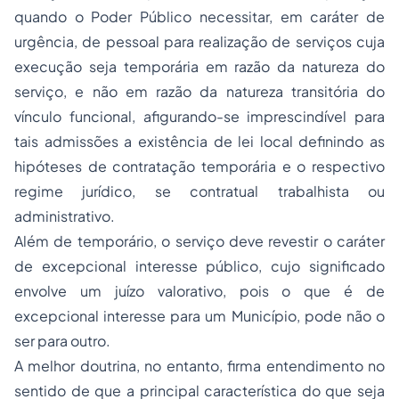
quando o Poder Público necessitar, em caráter de
urgência, de pessoal para realização de serviços cuja
execução seja temporária em razão da natureza do
serviço, e não em razão da natureza transitória do
vínculo funcional, afigurando-se imprescindível para
tais admissões a existência de lei local definindo as
hipóteses de contratação temporária e o respectivo
regime jurídico, se contratual trabalhista ou
administrativo.
Além de temporário, o serviço deve revestir o caráter
de excepcional interesse público, cujo significado
envolve um juízo valorativo, pois o que é de
excepcional interesse para um Município, pode não o
ser para outro.
A melhor doutrina, no entanto, firma entendimento no
sentido de que a principal característica do que seja