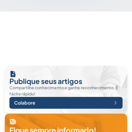
Publique seus artigos
Compartilhe conhecimento e ganhe reconhecimento. É
fácil e rápido!
Colabore
Fique sempre informado!