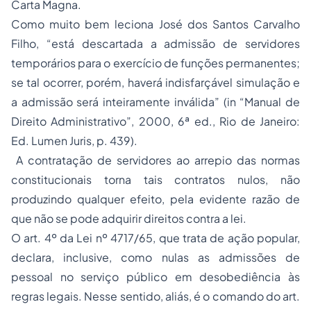
Carta Magna.
Como muito bem leciona José dos Santos Carvalho
Filho, “está descartada a admissão de servidores
temporários para o exercício de funções permanentes;
se tal ocorrer, porém, haverá indisfarçável simulação e
a admissão será inteiramente inválida” (in “Manual de
Direito Administrativo”, 2000, 6ª ed., Rio de Janeiro:
Ed. Lumen Juris, p. 439).
A contratação de servidores ao arrepio das normas
constitucionais torna tais contratos nulos, não
produzindo qualquer efeito, pela evidente razão de
que não se pode adquirir direitos contra a lei.
O art. 4º da Lei nº 4717/65, que trata de ação popular,
declara, inclusive, como nulas as admissões de
pessoal no serviço público em desobediência às
regras legais. Nesse sentido, aliás, é o comando do art.