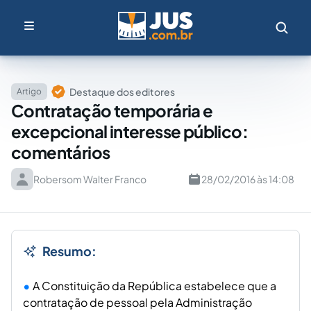
Destaque dos editores
Artigo
Contratação temporária e
excepcional interesse público:
comentários
Robersom Walter Franco
28/02/2016 às 14:08
Resumo:
A Constituição da República estabelece que a
contratação de pessoal pela Administração