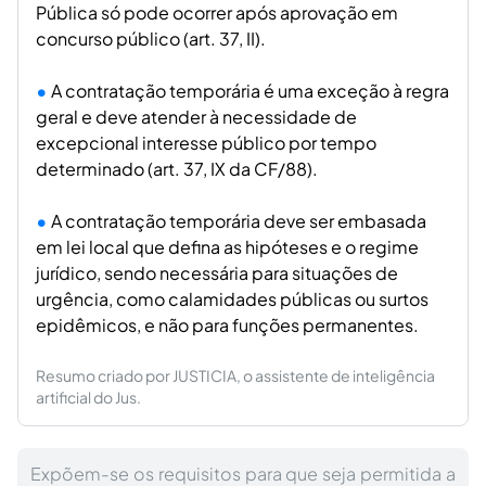
Pública só pode ocorrer após aprovação em
concurso público (art. 37, II).
A contratação temporária é uma exceção à regra
geral e deve atender à necessidade de
excepcional interesse público por tempo
determinado (art. 37, IX da CF/88).
A contratação temporária deve ser embasada
em lei local que defina as hipóteses e o regime
jurídico, sendo necessária para situações de
urgência, como calamidades públicas ou surtos
epidêmicos, e não para funções permanentes.
Resumo criado por JUSTICIA, o assistente de inteligência
artificial do Jus.
Expõem-se os requisitos para que seja permitida a