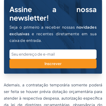
Assine a nossa
newsletter!
Seja o primeiro a receber nossas
novidades
exclusivas
e recentes diretamente em sua
caixa de entrada.
Inscrever
Ademais, a contratação temporária somente poderá
ser feita se houver prévia dotação orçamentária para
atender à respectiva despesa, autorização específica
da lei de diretrizes orçamentárias, observância do