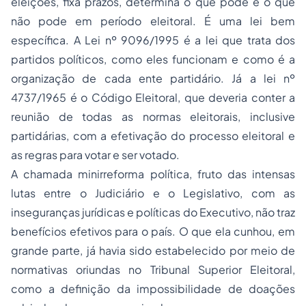
eleições, fixa prazos, determina o que pode e o que
não pode em período eleitoral. É uma lei bem
específica. A Lei nº 9096/1995 é a lei que trata dos
partidos políticos, como eles funcionam e como é a
organização de cada ente partidário. Já a lei nº
4737/1965 é o Código Eleitoral, que deveria conter a
reunião de todas as normas eleitorais, inclusive
partidárias, com a efetivação do
processo
eleitoral e
as regras para votar e ser votado.
A chamada minirreforma política, fruto das intensas
lutas entre o Judiciário e o Legislativo, com as
inseguranças jurídicas e políticas do Executivo, não traz
benefícios efetivos para o país. O que ela cunhou, em
grande parte, já havia sido estabelecido por meio de
normativas oriundas no Tribunal Superior Eleitoral,
como a definição da impossibilidade de doações