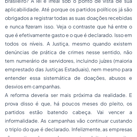
brasileiro? A lei é irreal sob o ponto de vista de sua
aplicabilidade. Até porque os partidos políticos já são
obrigados a registrar todas as suas doações recebidas
e nunca fizeram isso. Veja o contraste que há entre o
que é efetivamente gasto e o que é declarado. Isso em
todos os níveis. A Justiça, mesmo quando existem
denúncias de prática de crimes nesse sentido, não
tem numerário de servidores, incluindo juízes (maioria
emprestado das Justiças Estaduais), nem mesmo para
entender essa sistemática de doações, abusos e
desvios em campanhas.
A reforma deveria ser mais próxima da realidade. E
prova disso é que, há poucos meses do pleito, os
partidos estão batendo cabeça. Vai vencer a
informalidade. As campanhas vão continuar custando
o triplo do que é declarado. Infelizmente, as empresas