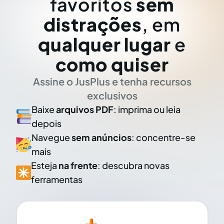
favoritos
sem
distrações
, em
qualquer lugar
e
como quiser
Assine o JusPlus e tenha recursos
exclusivos
Baixe
arquivos PDF
: imprima ou leia
depois
Navegue
sem anúncios
: concentre-se
mais
Esteja
na frente
: descubra novas
ferramentas