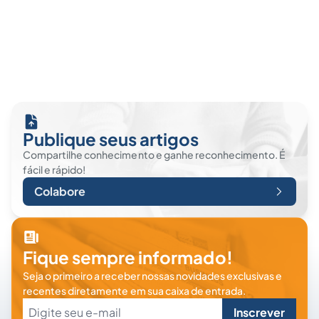
Publique seus artigos
Compartilhe conhecimento e ganhe reconhecimento. É
fácil e rápido!
Colabore
Fique sempre informado!
Seja o primeiro a receber nossas novidades exclusivas e
recentes diretamente em sua caixa de entrada.
Inscrever