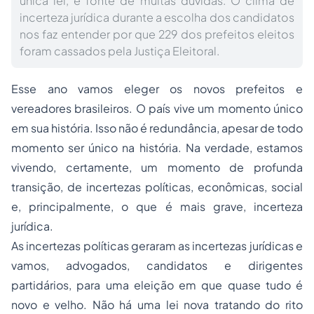
única lei, é fonte de muitas dúvidas. O clima de
incerteza jurídica durante a escolha dos candidatos
nos faz entender por que 229 dos prefeitos eleitos
foram cassados pela Justiça Eleitoral.
Esse ano vamos eleger os novos prefeitos e
vereadores brasileiros. O país vive um momento único
em sua história. Isso não é redundância, apesar de todo
momento ser único na história. Na verdade, estamos
vivendo, certamente, um momento de profunda
transição, de incertezas políticas, econômicas, social
e, principalmente, o que é mais grave, incerteza
jurídica.
As incertezas políticas geraram as incertezas jurídicas e
vamos, advogados, candidatos e dirigentes
partidários, para uma eleição em que quase tudo é
novo e velho. Não há uma lei nova tratando do rito