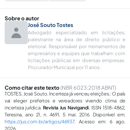
Sobre o autor
José Souto Tostes
Advogado especializado em licitações,
palestrante na área de direito público e
eleitoral. Responsável por treinamentos de
empresários e equipes que trabalham com
licitações públicas em diversas empresas.
Procurador Municipal por 11 anos.
Como citar este texto
(NBR 6023:2018 ABNT)
TOSTES, José Souto. Incerteza já venceu eleições.: O país
vai eleger prefeitos e vereadores vivendo clima de
incerteza jurídica.
Revista Jus Navigandi
, ISSN 1518-4862,
Teresina, ano 21, n. 4691, 5 mai. 2016. Disponível em:
https://jus.com.br/artigos/46937
. Acesso em: 6 ago.
2026.