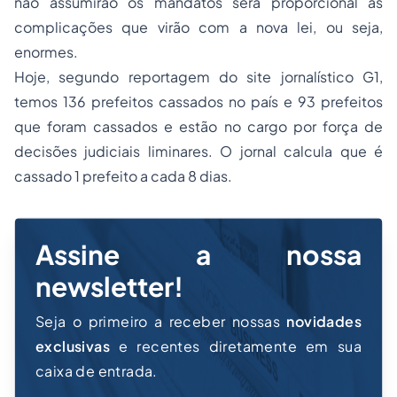
não assumirão os mandatos será proporcional às
complicações que virão com a nova lei, ou seja,
enormes.
Hoje, segundo reportagem do site jornalístico G1,
temos 136 prefeitos cassados no país e 93 prefeitos
que foram cassados e estão no cargo por força de
decisões judiciais liminares. O jornal calcula que é
cassado 1 prefeito a cada 8 dias.
Assine a nossa
newsletter!
Seja o primeiro a receber nossas
novidades
exclusivas
e recentes diretamente em sua
caixa de entrada.