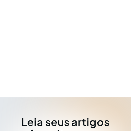
Leia seus artigos