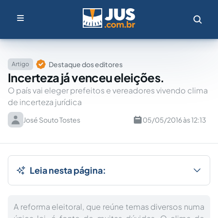
Destaque dos editores
Artigo
Incerteza já venceu eleições.
O país vai eleger prefeitos e vereadores vivendo clima
de incerteza jurídica
José Souto Tostes
05/05/2016 às 12:13
Leia nesta página:
A reforma eleitoral, que reúne temas diversos numa