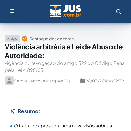
Destaque dos editores
Artigo
Violência arbitrária e Lei de Abuso de
Autoridade:
vigência ou revogação do artigo 322 do Código Penal
pela Lei 4.898/65
Sérgio Henrique Marques Clis
26/03/2016 às 12:32
Resumo:
O trabalho apresenta uma nova visão sobre a