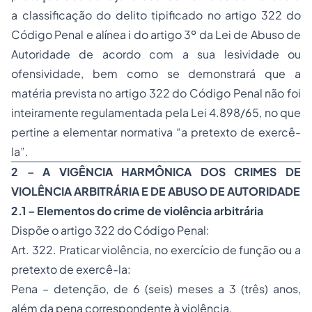
a classificação do delito tipificado no artigo 322 do
Código Penal e alínea i do artigo 3º da Lei de Abuso de
Autoridade de acordo com a sua lesividade ou
ofensividade, bem como se demonstrará que a
matéria prevista no artigo 322 do Código Penal não foi
inteiramente regulamentada pela Lei 4.898/65, no que
pertine a elementar normativa “a pretexto de exercê-
la”.
2 –
A VIGÊNCIA HARMÔNICA DOS CRIMES DE
VIOLÊNCIA ARBITRÁRIA E DE ABUSO DE AUTORIDADE
2.1 – Elementos do crime de violência arbitrária
Dispõe o artigo 322 do Código Penal:
Art. 322. Praticar violência, no exercício de função ou a
pretexto de exercê-la:
Pena – detenção, de 6 (seis) meses a 3 (três) anos,
além da pena correspondente à violência.