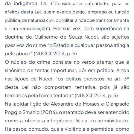
da indigitada Lei ("
Considera-se autoridade, para os
efeitos desta Lei, quem exerce cargo, emprego ou função
pública, de natureza civil, ou militar, ainda que transitoriamente
. Por sua vez, com supedâneo na
e sem remuneração")
doutrina de Guilherme de Souza Nucci, são sujeitos
passivos do crime “o Estado e qualquer pessoa atingia
pelo abuso”.(NUCCI, 2014, p. 5)
O núcleo do crime consiste no verbo atentar que é
sinônimo de tentar, importunar, pôr em prática. Ainda
nas lições de Nucci, “os delitos previstos no art. 3º
desta Lei não comportam tentativa, pois já são
formados pela forma tentada”.(NUCCI, 2014, p. 5)
Na lapidar lição de Alexandre de Moraes e Gianpaolo
Poggio Smanio (2006), o atentado deve ser entendido
como a ofensa a integridade física do administrado.
Há casos, contudo, que a violência é permitida, como