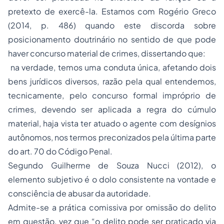
pretexto de exercê-la. Estamos com Rogério Greco
(2014, p. 486) quando este discorda sobre
posicionamento doutrinário no sentido de que pode
haver concurso material de crimes, dissertando que:
na verdade, temos uma conduta única, afetando dois
bens jurídicos diversos, razão pela qual entendemos,
tecnicamente, pelo concurso formal impróprio de
crimes, devendo ser aplicada a regra do cúmulo
material, haja vista ter atuado o agente com desígnios
autônomos, nos termos preconizados pela última parte
do art. 70 do Código Penal.
Segundo Guilherme de Souza Nucci (2012), o
elemento subjetivo é o dolo consistente na vontade e
consciência de abusar da autoridade.
Admite-se a prática comissiva por omissão do delito
em questão, vez que “o delito pode ser praticado via