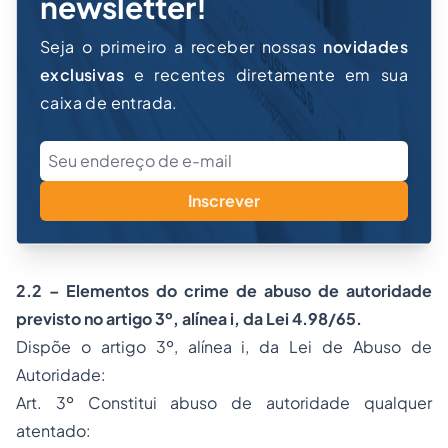
newsletter!
Seja o primeiro a receber nossas
novidades
exclusivas
e recentes diretamente em sua
caixa de entrada.
Inscrever
2.2 – Elementos do crime de
abuso de autoridade
previsto no artigo 3º, alínea i, da Lei 4.98/65.
Dispõe o artigo 3º, alínea i, da Lei de Abuso de
Autoridade:
Art. 3º Constitui abuso de autoridade qualquer
atentado: