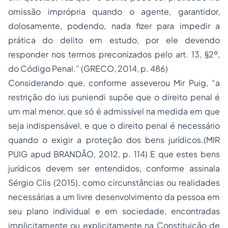
omissão imprópria quando o agente, garantidor,
dolosamente, podendo, nada fizer para impedir a
prática do delito em estudo, por ele devendo
responder nos termos preconizados pelo art. 13, §2º,
do Código Penal.” (GRECO, 2014, p. 486)
Considerando que, conforme asseverou Mir Puig, “a
restrição do ius puniendi supõe que o direito penal é
um mal menor, que só é admissível na medida em que
seja indispensável, e que o direito penal é necessário
quando o exigir a proteção dos bens jurídicos.(MIR
PUIG apud BRANDÃO, 2012, p. 114) E que estes bens
jurídicos devem ser entendidos, conforme assinala
Sérgio Clis (2015), como circunstâncias ou realidades
necessárias a um livre desenvolvimento da pessoa em
seu plano individual e em sociedade, encontradas
implicitamente ou explicitamente na Constituição de