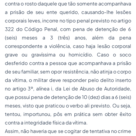
contra o rosto daquele que tão somente acompanhava
a prisão de seu ente querido, causando-lhe lesões
corporais leves, incorre no tipo penal previsto no artigo
322 do Código Penal, com pena de detenção de 6
(seis) meses a 3 (três) anos, além da pena
correspondente a violência, caso haja lesão corporal
grave ou gravíssima ou homicídio. Caso o soco
desferido contra a pessoa que acompanhava a prisão
de seu familiar, sem opor resistência, não atinja o corpo
da vítima, o militar deve responder pelo delito inserto
no artigo 3º, alínea i, da Lei de Abuso de Autoridade,
que possui pena de detenção de 10 (dez) dias a 6 (seis)
meses, visto que praticou o verbo ali previsto. Ou seja,
tentou, importunou, pôs em prática sem obter êxito
contra a integridade física da vítima.
Assim, não haveria que se cogitar de tentativa no crime