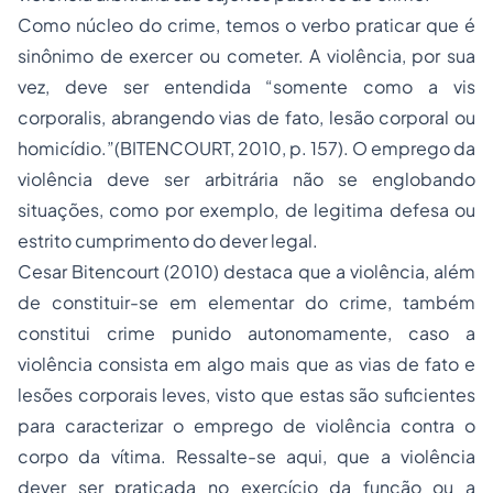
Como núcleo do crime, temos o verbo praticar que é
sinônimo de exercer ou cometer. A violência, por sua
vez, deve ser entendida “somente como a vis
corporalis, abrangendo vias de fato, lesão corporal ou
homicídio.”(BITENCOURT, 2010, p. 157). O emprego da
violência deve ser arbitrária não se englobando
situações, como por exemplo, de legitima defesa ou
estrito cumprimento do dever legal.
Cesar Bitencourt (2010) destaca que a violência, além
de constituir-se em elementar do crime, também
constitui crime punido autonomamente, caso a
violência consista em algo mais que as vias de fato e
lesões corporais leves, visto que estas são suficientes
para caracterizar o emprego de violência contra o
corpo da vítima. Ressalte-se aqui, que a violência
dever ser praticada no exercício da função ou a