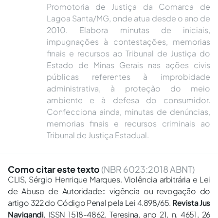
Promotoria de Justiça da Comarca de
Lagoa Santa/MG, onde atua desde o ano de
2010. Elabora minutas de iniciais,
impugnações à contestações, memorias
finais e recursos ao Tribunal de Justiça do
Estado de Minas Gerais nas ações civis
públicas referentes à improbidade
administrativa, à proteção do meio
ambiente e à defesa do consumidor.
Confecciona ainda, minutas de denúncias,
memorias finais e recursos criminais ao
Tribunal de Justiça Estadual.
Como citar este texto
(NBR 6023:2018 ABNT)
CLIS, Sérgio Henrique Marques. Violência arbitrária e Lei
de Abuso de Autoridade:: vigência ou revogação do
artigo 322 do Código Penal pela Lei 4.898/65.
Revista Jus
Navigandi
, ISSN 1518-4862, Teresina, ano 21, n. 4651, 26