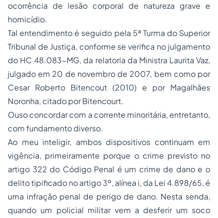
ocorrência de lesão corporal de natureza grave e
homicídio.
Tal entendimento é seguido pela 5ª Turma do Superior
Tribunal de Justiça, conforme se verifica no julgamento
do HC 48.083-MG, da relatoria da Ministra Laurita Vaz,
julgado em 20 de novembro de 2007, bem como por
Cesar Roberto Bitencout (2010) e por Magalhães
Noronha, citado por Bitencourt.
Ouso concordar com a corrente minoritária, entretanto,
com fundamento diverso.
Ao meu inteligir, ambos dispositivos continuam em
vigência, primeiramente porque o crime previsto no
artigo 322 do Código Penal é um crime de dano e o
delito tipificado no artigo 3º, alínea i, da Lei 4.898/65, é
uma infração penal de perigo de dano. Nesta senda,
quando um policial militar vem a desferir um soco