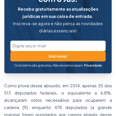
Receba gratuitamente as atualizações
jurídicas em sua caixa de entrada.
Inscreva-se agora e não perca as novidades
diárias essenciais!
Inscrever
Os boletins são gratuitos. Não enviamos spam.
Privacidade
Como prova desse absurdo, em 2014, apenas 35 dos
513 deputados federais, o equivalente a 6,8%,
alcançaram votos necessários para ocuparem a
cadeira [9], enquanto 478 deputados (a grande
maioria) foram guindados aos cargos através desse