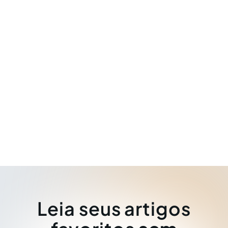
Leia seus artigos