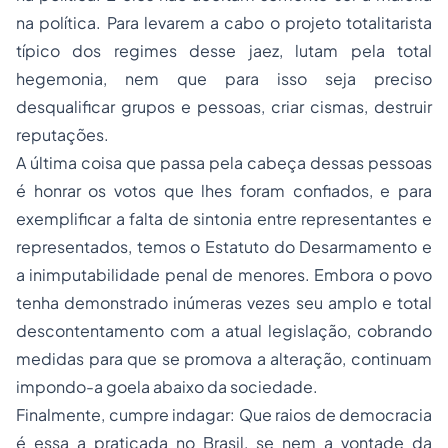
na política. Para levarem a cabo o projeto totalitarista
típico dos regimes desse jaez, lutam pela total
hegemonia, nem que para isso seja preciso
desqualificar grupos e pessoas, criar cismas, destruir
reputações.
A última coisa que passa pela cabeça dessas pessoas
é honrar os votos que lhes foram confiados, e para
exemplificar a falta de sintonia entre representantes e
representados, temos o Estatuto do Desarmamento e
a inimputabilidade penal de menores. Embora o povo
tenha demonstrado inúmeras vezes seu amplo e total
descontentamento com a atual legislação, cobrando
medidas para que se promova a alteração, continuam
impondo-a goela abaixo da sociedade.
Finalmente, cumpre indagar: Que raios de democracia
é essa a praticada no Brasil, se nem a vontade da