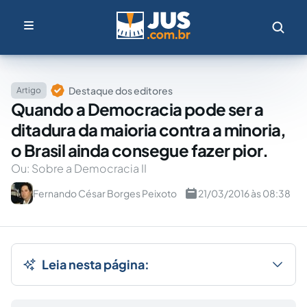
Destaque dos editores
Artigo
Quando a Democracia pode ser a
ditadura da maioria contra a minoria,
o Brasil ainda consegue fazer pior.
Ou: Sobre a Democracia II
Fernando César Borges Peixoto
21/03/2016 às 08:38
Leia nesta página: