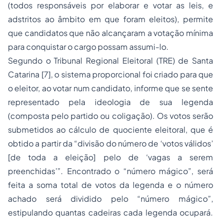
(todos responsáveis por elaborar e votar as leis, e
adstritos ao âmbito em que foram eleitos), permite
que candidatos que não alcançaram a votação mínima
para conquistar o cargo possam assumi-lo.
Segundo o Tribunal Regional Eleitoral (TRE) de Santa
Catarina [7], o sistema proporcional foi criado para que
o eleitor, ao votar num candidato, informe que se sente
representado pela ideologia de sua legenda
(composta pelo partido ou coligação). Os votos serão
submetidos ao cálculo de quociente eleitoral, que é
obtido a partir da “divisão do número de ‘votos válidos’
[de toda a eleição] pelo de ‘vagas a serem
preenchidas’”. Encontrado o “número mágico”, será
feita a soma total de votos da legenda e o número
achado será dividido pelo “número mágico”,
estipulando quantas cadeiras cada legenda ocupará.