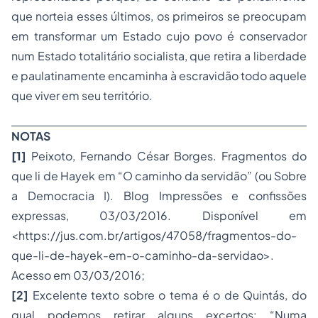
que norteia esses últimos, os primeiros se preocupam
em transformar um Estado cujo povo é conservador
num Estado totalitário socialista, que retira a liberdade
e paulatinamente encaminha à escravidão todo aquele
que viver em seu território.
NOTAS
[1
]
Peixoto, Fernando César Borges.
Fragmentos do
que li de Hayek em “O caminho da servidão” (ou Sobre
a Democracia I)
. Blog Impressões e confissões
expressas, 03/03/2016. Disponível em
<https://jus.com.br/artigos/47058/fragmentos-do-
que-li-de-hayek-em-o-caminho-da-servidao>.
Acesso em 03/03/2016;
[2]
Excelente texto sobre o tema é o de Quintás, do
qual podemos retirar alguns excertos: “Numa