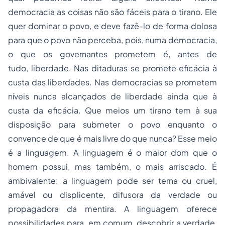
democracia as coisas não são fáceis para o tirano. Ele
quer dominar o povo, e deve fazê-lo de forma dolosa
para que o povo não perceba, pois, numa democracia,
o que os governantes prometem é, antes de
tudo,
liberdade
. Nas ditaduras se promete
eficácia
à
custa das liberdades. Nas democracias se prometem
níveis nunca alcançados de liberdade ainda que à
custa da eficácia. Que meios um tirano tem à sua
disposição para
submeter
o povo enquanto o
convence de que é mais
livre
do que nunca? Esse meio
é a
linguagem
. A linguagem é o maior dom que o
homem possui, mas também, o mais arriscado. É
ambivalente: a linguagem pode ser terna ou cruel,
amável ou displicente, difusora da verdade ou
propagadora da mentira. A linguagem oferece
possibilidades para, em comum, descobrir a verdade,