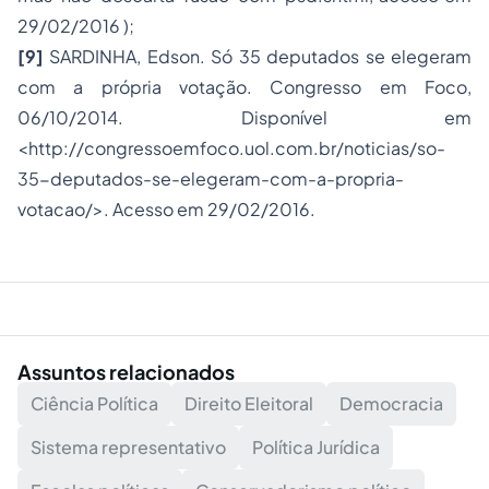
29/02/2016 );
[9]
SARDINHA, Edson.
Só 35 deputados se elegeram
com a própria votação
. Congresso em Foco,
06/10/2014. Disponível em
<
http://congressoemfoco.uol.com.br/noticias/so-
35-deputados-se-elegeram-com-a-propria-
votacao/
>. Acesso em 29/02/2016.
Assuntos relacionados
Ciência Política
Direito Eleitoral
Democracia
Sistema representativo
Política Jurídica