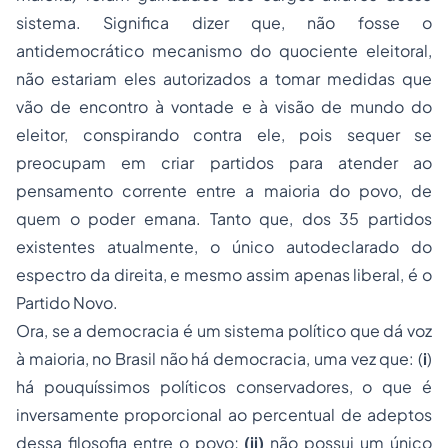
sistema. Significa dizer que, não fosse o
antidemocrático mecanismo do quociente eleitoral,
não estariam eles autorizados a tomar medidas que
vão de encontro à vontade e à visão de mundo do
eleitor, conspirando contra ele, pois sequer se
preocupam em criar partidos para atender ao
pensamento corrente entre a maioria do povo, de
quem o poder emana. Tanto que, dos 35 partidos
existentes atualmente, o único autodeclarado do
espectro da direita, e mesmo assim apenas liberal, é o
Partido Novo.
Ora, se a democracia é um sistema político que dá voz
à maioria, no Brasil não há democracia, uma vez que: (
i
)
há pouquíssimos políticos conservadores, o que é
inversamente proporcional ao percentual de adeptos
dessa filosofia entre o povo;
(ii)
não possui um único