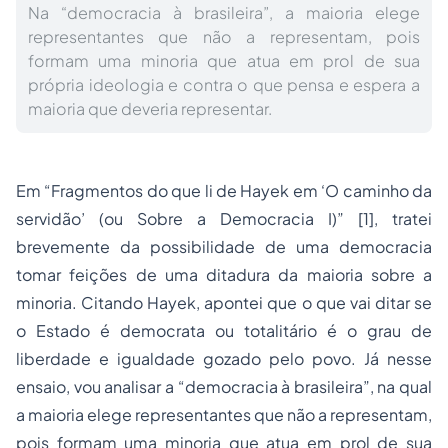
Na “democracia à brasileira”, a maioria elege
representantes que não a representam, pois
formam uma minoria que atua em prol de sua
própria ideologia e contra o que pensa e espera a
maioria que deveria representar.
Em “
Fragmentos do que li de
Hayek em ‘O caminho da
servidão’ (ou Sobre a Democracia I)
” [1], tratei
brevemente da possibilidade de uma democracia
tomar feições de uma ditadura da maioria sobre a
minoria. Citando Hayek, apontei que o que vai ditar se
o Estado é democrata ou totalitário é o grau de
liberdade e igualdade gozado pelo povo. Já nesse
ensaio, vou analisar a “democracia à brasileira”, na qual
a maioria elege representantes que não a representam,
pois formam uma minoria que atua em prol de sua