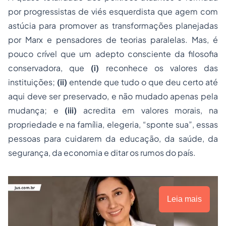
por progressistas de viés esquerdista que agem com
astúcia para promover as transformações planejadas
por Marx e pensadores de teorias paralelas. Mas, é
pouco crível que um adepto consciente da filosofia
conservadora, que
(i)
reconhece os valores das
instituições;
(ii)
entende que tudo o que deu certo até
aqui deve ser preservado, e não mudado apenas pela
mudança; e
(iii)
acredita em valores morais, na
propriedade
e na família, elegeria, “sponte sua”, essas
pessoas para cuidarem da educação, da saúde, da
segurança, da economia e ditar os rumos do país.
Leia mais