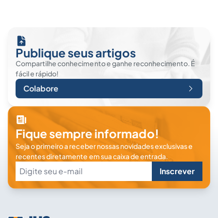
Publique seus artigos
Compartilhe conhecimento e ganhe reconhecimento. É
fácil e rápido!
Colabore
Fique sempre informado!
Seja o primeiro a receber nossas novidades exclusivas e
recentes diretamente em sua caixa de entrada.
Inscrever