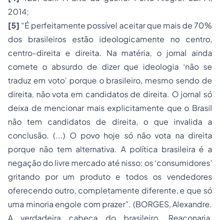
2014;
[5]
“É perfeitamente possível aceitar que mais de 70%
dos brasileiros estão ideologicamente no centro,
centro-direita e direita. Na matéria, o jornal ainda
comete o absurdo de dizer que ideologia ‘não se
traduz em voto’ porque o brasileiro, mesmo sendo de
direita, não vota em candidatos de direita. O jornal só
deixa de mencionar mais explicitamente que o Brasil
não tem candidatos de direita, o que invalida a
conclusão. (...) O povo hoje só não vota na direita
porque não tem alternativa. A política brasileira é a
negação do livre mercado até nisso: os ‘consumidores’
gritando por um produto e todos os vendedores
oferecendo outro, completamente diferente, e que só
uma minoria engole com prazer”. (BORGES, Alexandre.
A verdadeira cabeça do brasileiro
. Reaçonaria,