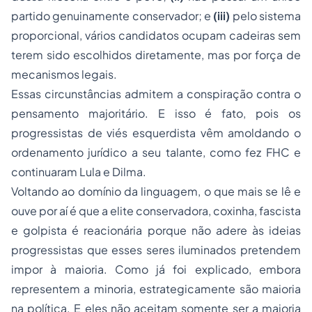
partido genuinamente conservador; e
(iii)
pelo sistema
proporcional, vários candidatos ocupam cadeiras sem
terem sido escolhidos diretamente, mas por força de
mecanismos legais.
Essas circunstâncias admitem a conspiração contra o
pensamento majoritário. E isso é fato, pois os
progressistas de viés esquerdista vêm amoldando o
ordenamento jurídico a seu talante, como fez FHC e
continuaram Lula e Dilma.
Voltando ao domínio da linguagem, o que mais se lê e
ouve por aí é que a elite conservadora, coxinha, fascista
e golpista é reacionária porque não adere às ideias
progressistas que esses seres iluminados pretendem
impor à maioria. Como já foi explicado, embora
representem a minoria, estrategicamente são maioria
na política. E eles não aceitam somente ser a maioria