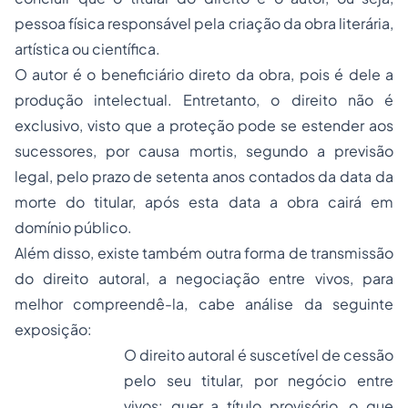
pessoa física responsável pela criação da obra literária,
artística ou científica.
O autor é o beneficiário direto da obra, pois é dele a
produção intelectual. Entretanto, o direito não é
exclusivo, visto que a proteção pode se estender aos
sucessores, por
causa mortis,
segundo a previsão
legal, pelo prazo de setenta anos contados da data da
morte do titular, após esta data a obra cairá em
domínio público
.
Além disso, existe também outra forma de transmissão
do direito autoral, a negociação entre vivos, para
melhor compreendê-la, cabe análise da seguinte
exposição:
O direito autoral é suscetível de cessão
pelo seu titular, por negócio entre
vivos: quer a título provisório, o que