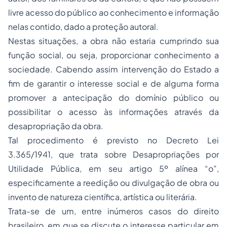
livre acesso do público ao conhecimento e informação
nelas contido, dado a proteção autoral.
Nestas situações, a obra não estaria cumprindo sua
função social, ou seja, proporcionar conhecimento a
sociedade. Cabendo assim intervenção do Estado a
fim de garantir o interesse social e de alguma forma
promover a antecipação do domínio público ou
possibilitar o acesso às informações através da
desapropriação da obra.
Tal procedimento é previsto no Decreto Lei
3.365/1941, que trata sobre Desapropriações por
Utilidade Pública, em seu artigo 5º alínea “o”,
especificamente a reedição ou divulgação de obra ou
invento de natureza científica, artística ou literária.
Trata-se de um, entre inúmeros casos do direito
brasileiro, em que se discute o interesse particular em