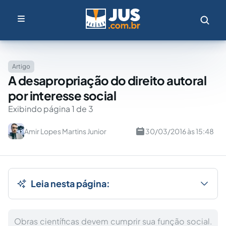
Artigo
A desapropriação do direito autoral
por interesse social
Exibindo página 1 de 3
Amir Lopes Martins Junior
30/03/2016 às 15:48
Leia nesta página:
Obras científicas devem cumprir sua função social.