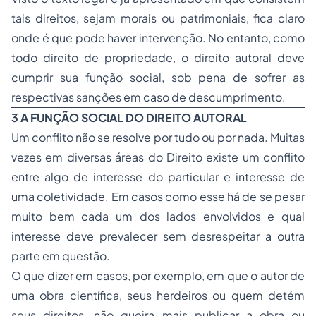
tais direitos, sejam morais ou patrimoniais, fica claro
onde é que pode haver intervenção. No entanto, como
todo direito de propriedade, o direito autoral deve
cumprir sua função social, sob pena de sofrer as
respectivas sanções em caso de descumprimento.
3 A FUNÇÃO SOCIAL DO DIREITO AUTORAL
Um conflito não se resolve por tudo ou por nada. Muitas
vezes em diversas áreas do Direito existe um conflito
entre algo de interesse do particular e interesse de
uma coletividade. Em casos como esse há de se pesar
muito bem cada um dos lados envolvidos e qual
interesse deve prevalecer sem desrespeitar a outra
parte em questão.
O que dizer em casos, por exemplo, em que o autor de
uma obra científica, seus herdeiros ou quem detém
seus direitos, não queira mais publicar a obra ou