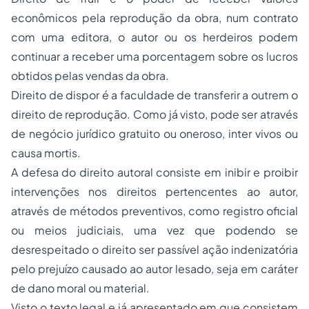
econômicos pela reprodução da obra, num contrato
com uma editora, o autor ou os herdeiros podem
continuar a receber uma porcentagem sobre os lucros
obtidos pelas vendas da obra.
Direito de dispor é a faculdade de transferir a outrem o
direito de reprodução. Como já visto, pode ser através
de negócio jurídico gratuito ou oneroso,
inter vivos
ou
causa mortis
.
A defesa do direito autoral consiste em inibir e proibir
intervenções nos direitos pertencentes ao autor,
através de métodos preventivos, como registro oficial
ou meios judiciais, uma vez que podendo se
desrespeitado o direito ser passível ação indenizatória
pelo prejuízo causado ao autor lesado, seja em caráter
de
dano moral
ou material.
Visto o texto legal e já apresentado em que consistem