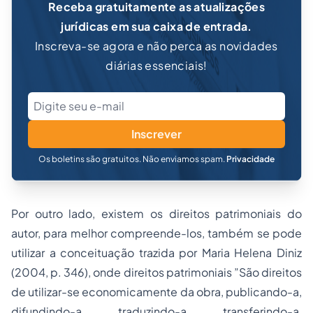
Receba gratuitamente as atualizações
jurídicas em sua caixa de entrada.
Inscreva-se agora e não perca as novidades
diárias essenciais!
Inscrever
Os boletins são gratuitos. Não enviamos spam.
Privacidade
Por outro lado, existem os direitos patrimoniais do
autor, para melhor compreende-los, também se pode
utilizar a conceituação trazida por Maria Helena Diniz
(2004, p. 346), onde direitos patrimoniais ”São direitos
de utilizar-se economicamente da obra, publicando-a,
difundindo-a, traduzindo-a, transferindo-a,