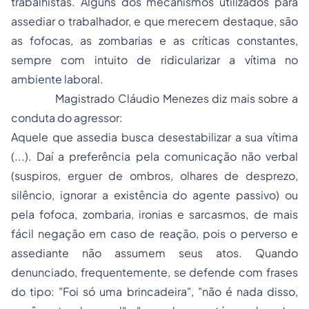
trabalhistas. Alguns dos mecanismos utilizados para
assediar o trabalhador, e que merecem destaque, são
as fofocas, as zombarias e as críticas constantes,
sempre com intuito de ridicularizar a vítima no
ambiente laboral.
Magistrado Cláudio Menezes diz mais sobre a
conduta do agressor:
Aquele que assedia busca desestabilizar a sua vítima
(...). Daí a preferência pela comunicação não verbal
(suspiros, erguer de ombros, olhares de desprezo,
silêncio, ignorar a existência do agente passivo) ou
pela fofoca, zombaria, ironias e sarcasmos, de mais
fácil negação em caso de reação, pois o perverso e
assediante não assumem seus atos. Quando
denunciado, frequentemente, se defende com frases
do tipo: "Foi só uma brincadeira", "não é nada disso,