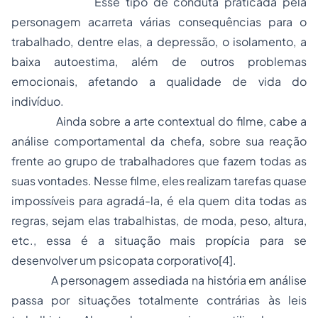
Esse tipo de conduta praticada pela
personagem acarreta várias consequências para o
trabalhado, dentre elas, a depressão, o isolamento, a
baixa autoestima, além de outros problemas
emocionais, afetando a qualidade de vida do
indivíduo.
Ainda sobre a arte contextual do filme, cabe a
análise comportamental da chefa, sobre sua reação
frente ao grupo de trabalhadores que fazem todas as
suas vontades. Nesse filme, eles realizam tarefas quase
impossíveis para agradá-la, é ela quem dita todas as
regras, sejam elas trabalhistas, de moda, peso, altura,
etc., essa é a situação mais propícia para se
desenvolver um psicopata corporativo
[4]
.
A personagem assediada na história em análise
passa por situações totalmente contrárias às leis