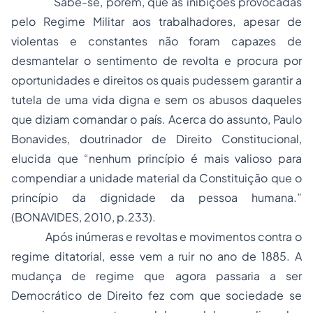
Sabe-se, porém, que as inibições provocadas
pelo Regime Militar aos trabalhadores, apesar de
violentas e constantes não foram capazes de
desmantelar o sentimento de revolta e procura por
oportunidades e direitos os quais pudessem garantir a
tutela de uma vida digna e sem os abusos daqueles
que diziam comandar o país. Acerca do assunto, Paulo
Bonavides, doutrinador de
Direito Constitucional
,
elucida que “nenhum princípio é mais valioso para
compendiar a unidade material da Constituição que o
princípio da dignidade da pessoa humana.”
(BONAVIDES, 2010, p.233).
Após inúmeras e revoltas e movimentos contra o
regime ditatorial, esse vem a ruir no ano de 1885. A
mudança de regime que agora passaria a ser
Democrático de Direito fez com que sociedade se