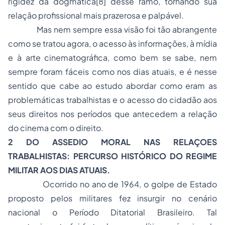
rigidez da dogmática
[8]
desse ramo, tornando sua
relação profissional mais prazerosa e palpável.
Mas nem sempre essa visão foi tão abrangente
como se tratou agora, o acesso às informações, à mídia
e à arte cinematográfica, como bem se sabe, nem
sempre foram fáceis como nos dias atuais, e é nesse
sentido que cabe ao estudo abordar como eram as
problemáticas trabalhistas e o acesso do cidadão aos
seus direitos nos períodos que antecedem a relação
do cinema com o direito.
2 DO ASSEDIO MORAL NAS RELAÇOES
TRABALHISTAS: PERCURSO HISTÓRICO DO REGIME
MILITAR AOS DIAS ATUAIS.
Ocorrido no ano de 1964, o golpe de Estado
proposto pelos militares fez insurgir no cenário
nacional o Período Ditatorial Brasileiro. Tal