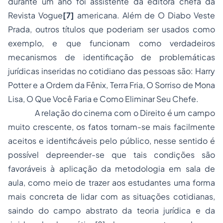
durante um ano foi assistente da editora chefa da
Revista
Vogue
[7]
americana. Além de
O Diabo Veste
Prada,
outros títulos que poderiam ser usados como
exemplo, e que funcionam como verdadeiros
mecanismos de identificação de problemáticas
jurídicas inseridas no cotidiano das pessoas são:
Harry
Potter e a Ordem da Fênix, Terra Fria, O Sorriso de Mona
Lisa, O Que Você Faria e Como Eliminar Seu Chefe
.
A relação do cinema com o Direito é um campo
muito crescente, os fatos tornam-se mais facilmente
aceitos e identificáveis pelo público, nesse sentido é
possível depreender-se que tais condições são
favoráveis à aplicação da metodologia em sala de
aula, como meio de trazer aos estudantes uma forma
mais concreta de lidar com as situações cotidianas,
saindo do campo abstrato da teoria jurídica e da