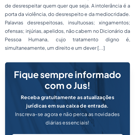
de desrespeitar quem quer que seja. A intolerância é a
porta da violência, do desrespeito e da mediocridade.
Palavras desrespeitosas, insultuosas; xingamentos;
ofensas; injúrias, apelidos, não cabem no Dicionário da
Pessoa Humana, cujo tratamento digno é,
simultaneamente, um direito e um dever [...]
Fique sempre informado
com o Jus!
Receba gratuitamente as atualizações
jurídicas em sua caixa de entrada.
Inscreva-se agora e não perca as novidades
diárias essenciais!