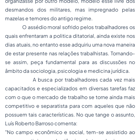
organizasse por outro modelo, modelo esse livre dos
desmandos dos militares, mas impregnado pelas
mazelas e temores do antigo regime.
O assédio moral sofrido pelos trabalhadores os
quais enfrentaram a politica ditatorial, ainda existe nos
dias atuais, no entanto esse adquiriu uma nova maneira
de estar presente nas relações trabalhistas. Tornando-
se assim, peça fundamental para as discussões no
âmbito da
sociologia
, psicologia e medicina jurídica.
A busca por trabalhadores cada vez mais
capacitados e especializados em diversas tarefas faz
com o que o mercado de trabalho se torne ainda mais
competitivo e separatista para com aqueles que não
possuem tais características. No que tange o assunto,
Luís Roberto Barroso comenta:
"No campo econômico e social, tem-se assistido ao