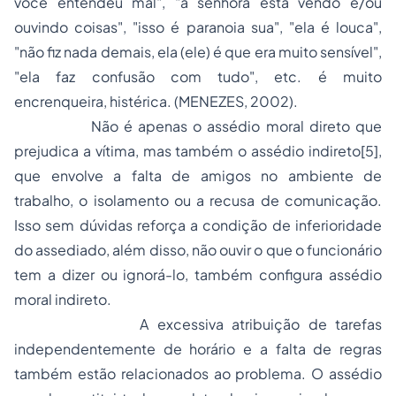
você entendeu mal", "a senhora está vendo e/ou
ouvindo coisas", "isso é paranoia sua", "ela é louca",
"não fiz nada demais, ela (ele) é que era muito sensível",
"ela faz confusão com tudo", etc. é muito
encrenqueira, histérica. (MENEZES, 2002).
Não é apenas o assédio moral direto que
prejudica a vítima, mas também o assédio indireto
[5]
,
que envolve a falta de amigos no ambiente de
trabalho, o isolamento ou a recusa de comunicação.
Isso sem dúvidas reforça a condição de inferioridade
do assediado, além disso, não ouvir o que o funcionário
tem a dizer ou ignorá-lo, também configura assédio
moral indireto.
A excessiva atribuição de tarefas
independentemente de horário e a falta de regras
também estão relacionados ao problema. O assédio