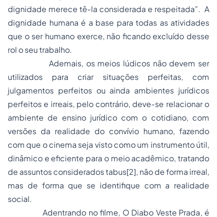
dignidade merece tê-la considerada e respeitada”. A
dignidade humana é a base para todas as atividades
que o ser humano exerce, não ficando excluído desse
rol o seu trabalho.
Ademais, os meios lúdicos não devem ser
utilizados para criar situações perfeitas, com
julgamentos perfeitos ou ainda ambientes jurídicos
perfeitos e irreais, pelo contrário, deve-se relacionar o
ambiente de ensino jurídico com o cotidiano, com
versões da realidade do convívio humano, fazendo
com que o cinema seja visto como um instrumento útil,
dinâmico e eficiente para o meio acadêmico, tratando
de assuntos considerados tabus
[2]
, não de forma irreal,
mas de forma que se identifique com a realidade
social.
Adentrando no filme,
O Diabo Veste Prada
, é