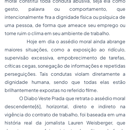
moral constitui toda conduta abusiva, seja ela como
gesto, palavra ou comportamento, que
intencionalmente fira a dignidade física ou psíquica de
uma pessoa, de forma que ameace seu emprego ou
torne ruim o clima em seu ambiente de trabalho.
Hoje em dia o assédio moral ainda abrange
maiores situações, como a exposição ao ridículo,
supervisão excessiva, empobrecimento de tarefas,
críticas cegas, sonegação de informações e repetidas
perseguições. Tais condutas violam diretamente a
dignidade humana, sendo que todas elas estão
brilhantemente expostas no referido filme.
O
Diabo Veste Prada
que retrata o assédio moral
descendente
[6]
, horizontal, direto e indireto na
vigência do contrato de trabalho, foi baseada em uma
história real da jornalista Lauren Weisberger, que