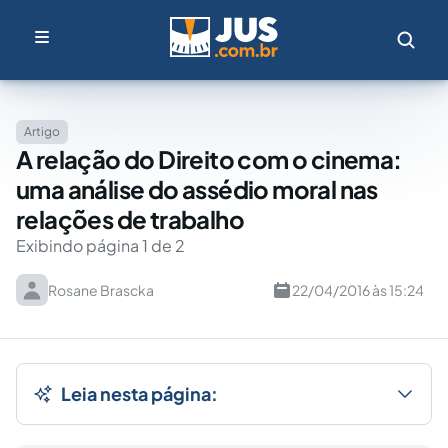
Artigo
A relação do Direito com o cinema:
uma análise do assédio moral nas
relações de trabalho
Exibindo página 1 de 2
Rosane Brascka
22/04/2016 às 15:24
Leia nesta página: