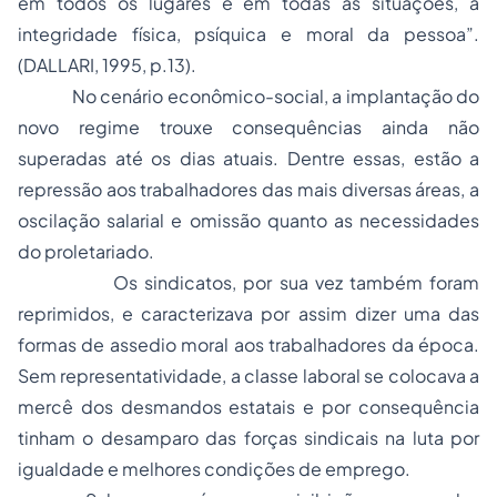
em todos os lugares e em todas as situações, a
integridade física, psíquica e moral da pessoa”.
(DALLARI, 1995, p.13).
No cenário econômico-social, a implantação do
novo regime trouxe consequências ainda não
superadas até os dias atuais. Dentre essas, estão a
repressão aos trabalhadores das mais diversas áreas, a
oscilação salarial e omissão quanto as necessidades
do proletariado.
Os
sindicatos
, por sua vez também foram
reprimidos, e caracterizava por assim dizer uma das
formas de assedio moral aos trabalhadores da época.
Sem representatividade, a classe laboral se colocava a
mercê dos desmandos estatais e por consequência
tinham o desamparo das forças sindicais na luta por
igualdade e melhores condições de emprego.