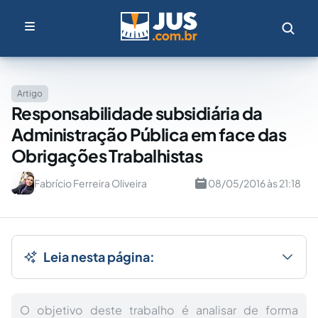
Artigo
Responsabilidade subsidiária da
Administração Pública em face das
Obrigações Trabalhistas
Fabrício Ferreira Oliveira
08/05/2016 às 21:18
Leia nesta página:
O objetivo deste trabalho é analisar de forma