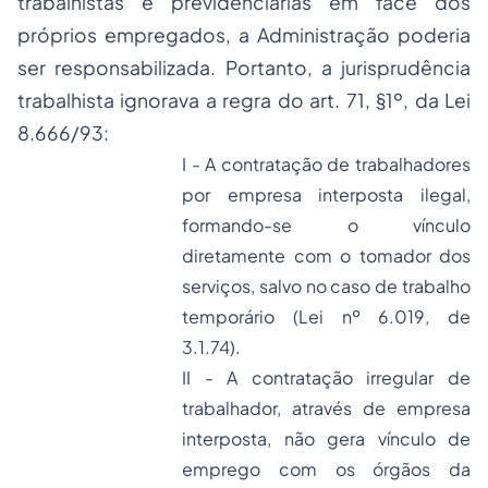
trabalhistas e previdenciárias em face dos
próprios empregados, a Administração poderia
ser responsabilizada. Portanto, a jurisprudência
trabalhista ignorava a regra do art. 71, §1º, da Lei
8.666/93:
I - A contratação de trabalhadores
por empresa interposta ilegal,
formando-se o vínculo
diretamente com o tomador dos
serviços, salvo no caso de trabalho
temporário (Lei nº 6.019, de
3.1.74).
II - A contratação irregular de
trabalhador, através de empresa
interposta, não gera vínculo de
emprego com os órgãos da