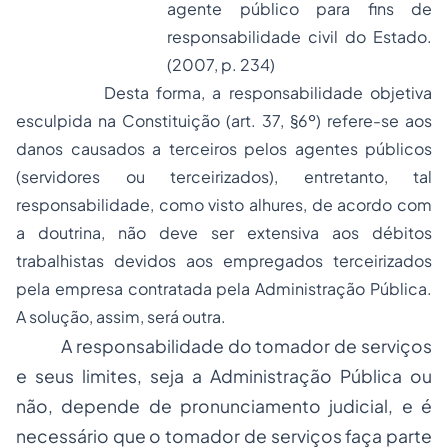
agente público para fins de
responsabilidade civil do Estado.
(2007, p. 234)
Desta forma, a responsabilidade objetiva
esculpida na Constituição (art. 37, §6º) refere-se aos
danos causados a terceiros pelos agentes públicos
(servidores ou terceirizados), entretanto, tal
responsabilidade, como visto alhures, de acordo com
a doutrina, não deve ser extensiva aos débitos
trabalhistas devidos aos empregados terceirizados
pela empresa contratada pela Administração Pública.
A solução, assim, será outra.
A responsabilidade do tomador de serviços
e seus limites, seja a Administração Pública ou
não, depende de pronunciamento judicial, e é
necessário que o tomador de serviços faça parte