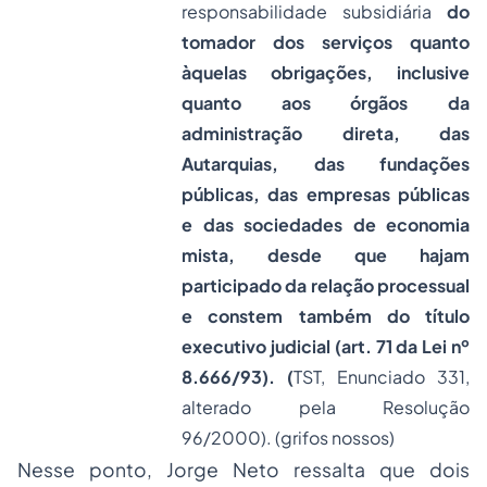
responsabilidade subsidiária
do
tomador dos serviços quanto
àquelas obrigações, inclusive
quanto aos órgãos da
administração direta, das
Autarquias, das fundações
públicas, das empresas públicas
e das
sociedades
de economia
mista, desde que hajam
participado da relação processual
e constem também do título
executivo judicial (art. 71 da Lei nº
8.666/93). (
TST, Enunciado 331,
alterado pela Resolução
96/2000). (grifos nossos)
Nesse ponto, Jorge Neto ressalta que dois