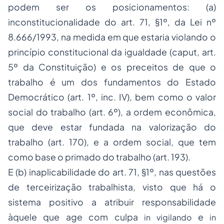
podem ser os posicionamentos: (a)
inconstitucionalidade do art. 71, §1º, da Lei nº
8.666/1993, na medida em que estaria violando o
princípio constitucional da igualdade (caput, art.
5º da Constituição) e os preceitos de que o
trabalho é um dos fundamentos do Estado
Democrático (art. 1º, inc. IV), bem como o valor
social do trabalho (art. 6º), a ordem econômica,
que deve estar fundada na valorização do
trabalho (art. 170), e a
ordem social
, que tem
como base o primado do trabalho (art. 193).
E (b) inaplicabilidade do art. 71, §1º, nas questões
de terceirização trabalhista, visto que há o
sistema positivo a atribuir responsabilidade
àquele que age com culpa
e
in vigilando
in