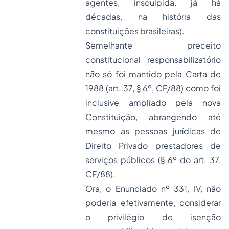
agentes, insculpida, já há
décadas, na história das
constituições brasileiras).
Semelhante preceito
constitucional responsabilizatório
não só foi mantido pela Carta de
1988 (art. 37, § 6º, CF/88) como foi
inclusive ampliado pela nova
Constituição, abrangendo até
mesmo as pessoas jurídicas de
Direito Privado prestadores de
serviços públicos (§ 6º do art. 37,
CF/88).
Ora, o Enunciado nº 331, IV, não
poderia efetivamente, considerar
o privilégio de isenção