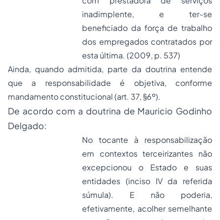
com prestadora de serviços
inadimplente, e ter-se
beneficiado da força de trabalho
dos empregados contratados por
esta última. (2009, p. 537)
Ainda, quando admitida, parte da doutrina entende
que a responsabilidade é objetiva, conforme
mandamento constitucional (art. 37, §6º).
De acordo com a doutrina de Mauricio Godinho
Delgado:
No tocante à responsabilização
em contextos terceirizantes não
excepcionou o Estado e suas
entidades (inciso IV da referida
súmula). E não poderia,
efetivamente, acolher semelhante