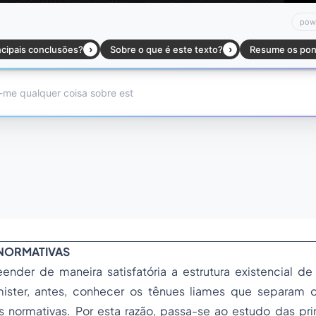
 NORMATIVAS
ender de maneira satisfatória a estrutura existencial de
 mister, antes, conhecer os tênues liames que separam o
 normativas.
Por esta razão, passa-se ao estudo das pri