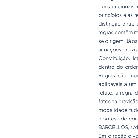
constitucionais
princípios e as 
distinção entre 
regras contêm re
se dirigem. Já o
situações. Inexi
Constituição. I
dentro do ordena
Regras são, no
aplicáveis a um
relato, a regra
fatos na previsã
modalidade tudo
hipótese do conf
BARCELLOS, s/d,
Em direção dive