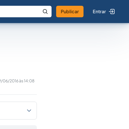
Publicar
Entrar
 IA
Buscar no Jus
/06/2016 às 14:08