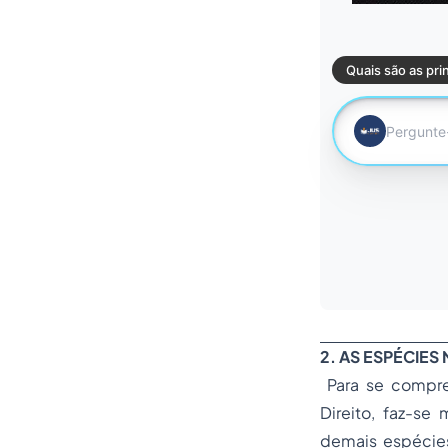
2. AS ESPÉCIES
Para se compre
Direito, faz-se
demais espécies