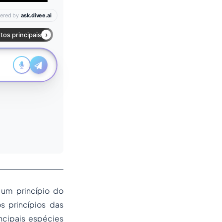
 um princípio do
s princípios das
ncipais espécies