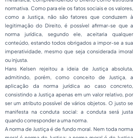
normativa. Como para ele os fatos sociais e os valores,
como a Justiça, não são fatores que conduzem à
legitimação do Direito, é possível afirmar-se que a
norma jurídica, segundo ele, aceitaria qualquer
conteúdo, estando todos obrigados a impor-se a sua
imperatividade, mesmo que seja considerada imoral
ou injusta.
Hans Kelsen rejeitou a ideia de Justiça absoluta,
admitindo, porém, como conceito de Justiça, a
aplicação da norma jurídica ao caso concreto,
consistindo a Justiça apenas em um valor relativo, por
ser um atributo possível de vários objetos. O justo se
manifesta na conduta social: a conduta será justa
quando corresponder a uma norma.
A norma de Justiça é de fundo moral. Nem toda norma
moral é norma de Justiça: a norma moral é de Justiça