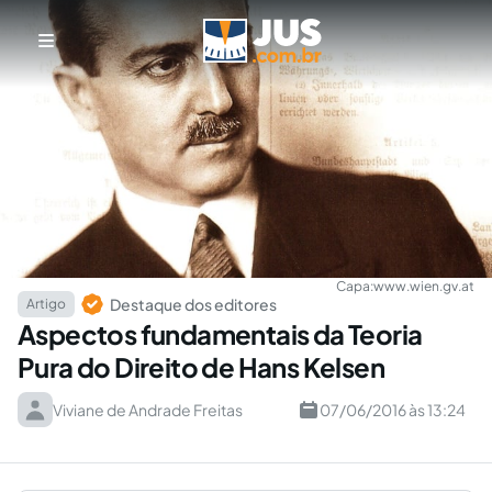
Capa:
www.wien.gv.at
Destaque dos editores
Artigo
Aspectos fundamentais da Teoria
Pura do Direito de Hans Kelsen
Viviane de Andrade Freitas
07/06/2016 às 13:24