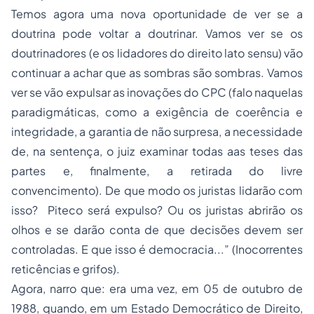
Temos agora uma nova oportunidade de ver se a
doutrina pode voltar a doutrinar. Vamos ver se os
doutrinadores (e os lidadores do direito
lato sensu
) vão
continuar a achar que as sombras são sombras. Vamos
ver se vão expulsar as inovações do CPC (falo naquelas
paradigmáticas, como a
exigência de coerência e
integridade, a garantia de não surpresa, a necessidade
de, na sentença, o juiz examinar todas aas teses das
partes e, finalmente, a retirada do livre
convencimento
). De que modo os juristas lidarão com
isso?
Piteco será expulso?
Ou os juristas abrirão os
olhos e se darão conta de que decisões devem ser
controladas. E que isso é democracia...” (Inocorrentes
reticências e grifos).
Agora, narro que: era uma vez, em 05 de outubro de
1988, quando, em um Estado Democrático de Direito,