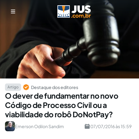
Destaque dos editores
Artigo
O dever de fundamentar no novo
Código de Processo Civil ou a
viabilidade do robô DoNotPay?
Emerson Odilon Sandim
07/07/2016 às 15:59