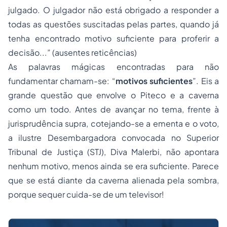
julgado. O julgador não está obrigado a responder a
todas as questões suscitadas pelas partes, quando já
tenha encontrado motivo suficiente para proferir a
decisão...” (ausentes reticências)
As palavras mágicas encontradas para não
fundamentar chamam-se: “
motivos suficientes
”. Eis a
grande questão que envolve o Piteco e a caverna
como um todo. Antes de avançar no tema, frente à
jurisprudência supra, cotejando-se a ementa e o voto,
a ilustre Desembargadora convocada no Superior
Tribunal de Justiça (STJ), Diva Malerbi, não apontara
nenhum motivo, menos ainda se era suficiente. Parece
que se está diante da caverna alienada pela sombra,
porque sequer cuida-se de um televisor!