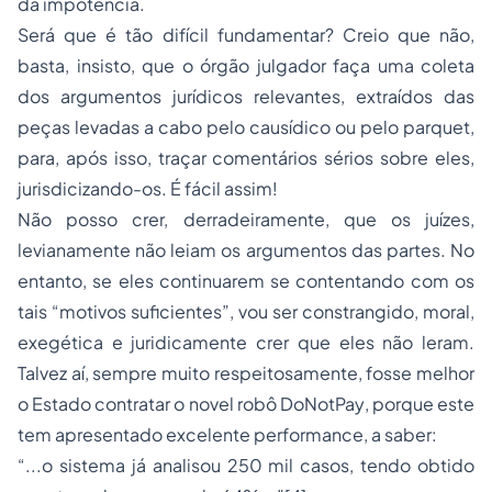
da impotência.
Será que é tão difícil fundamentar? Creio que não,
basta, insisto, que o órgão julgador faça uma coleta
dos argumentos jurídicos relevantes, extraídos das
peças levadas a cabo pelo causídico ou pelo
parquet
,
para, após isso, traçar comentários sérios sobre eles,
jurisdicizando-os. É fácil assim!
Não posso crer, derradeiramente, que os juízes,
levianamente não leiam os argumentos das partes. No
entanto, se eles continuarem se contentando com os
tais “motivos suficientes”, vou ser constrangido, moral,
exegética e juridicamente crer que eles não leram.
Talvez aí, sempre muito respeitosamente, fosse melhor
o Estado contratar o novel robô
DoNotPay
, porque este
tem apresentado excelente performance, a saber:
“...o sistema já analisou 250 mil casos, tendo obtido