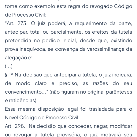
tome como exemplo esta regra do revogado Código
de Processo Civil:
“Art. 273. O juiz poderá, a requerimento da parte,
antecipar, total ou parcialmente, os efeitos da tutela
pretendida no pedido inicial, desde que, existindo
prova inequívoca, se convença da verossimilhança da
alegação e:
(...)
§ 1º Na decisão que antecipar a tutela, o juiz indicará,
de modo claro e preciso, as razões do seu
convencimento...” (não figuram no original parênteses
e reticências)
Essa mesma disposição legal foi trasladada para o
Novel Código de Processo Civil:
Art. 298. Na decisão que conceder, negar, modificar
ou revogar a tutela provisória, o juiz motivará seu