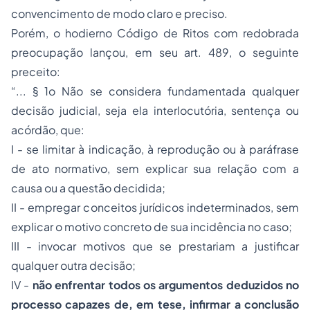
convencimento de modo claro e preciso.
Porém, o hodierno Código de Ritos com redobrada
preocupação lançou, em seu art. 489, o seguinte
preceito:
“... § 1o Não se considera fundamentada qualquer
decisão judicial, seja ela interlocutória, sentença ou
acórdão, que:
I - se limitar à indicação, à reprodução ou à paráfrase
de ato normativo, sem explicar sua relação com a
causa ou a questão decidida;
II - empregar conceitos jurídicos indeterminados, sem
explicar o motivo concreto de sua incidência no caso;
III - invocar motivos que se prestariam a justificar
qualquer outra decisão;
IV -
não enfrentar todos os argumentos deduzidos no
processo capazes de, em tese, infirmar a conclusão