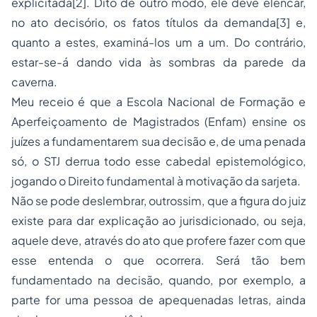
explicitada
[2]
. Dito de outro modo, ele deve elencar,
no ato decisório, os fatos títulos da demanda
[3]
e,
quanto a estes, examiná-los um a um. Do contrário,
estar-se-á dando vida às sombras da parede da
caverna.
Meu receio é que a Escola Nacional de Formação e
Aperfeiçoamento de Magistrados (Enfam) ensine os
juízes a fundamentarem sua decisão e, de uma penada
só, o STJ derrua todo esse cabedal epistemológico,
jogando o Direito fundamental à motivação da sarjeta.
Não se pode deslembrar, outrossim, que a figura do juiz
existe para dar explicação ao jurisdicionado, ou seja,
aquele deve, através do ato que profere fazer com que
esse entenda o que ocorrera. Será tão bem
fundamentado na decisão, quando, por exemplo, a
parte for uma pessoa de apequenadas letras, ainda