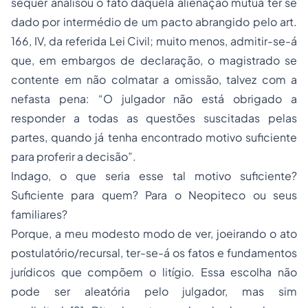
sequer analisou o fato daquela alienação mútua ter se
dado por intermédio de um pacto abrangido pelo art.
166, IV, da referida Lei Civil; muito menos, admitir-se-á
que, em embargos de declaração, o magistrado se
contente em não colmatar a omissão, talvez com a
nefasta pena: “O julgador não está obrigado a
responder a todas as questões suscitadas pelas
partes, quando já tenha encontrado motivo suficiente
para proferir a decisão”.
Indago, o que seria esse tal motivo suficiente?
Suficiente para quem? Para o Neopiteco ou seus
familiares?
Porque, a meu modesto modo de ver, joeirando o ato
postulatório/recursal, ter-se-á os fatos e fundamentos
jurídicos que compõem o litígio. Essa escolha não
pode ser aleatória pelo julgador, mas sim