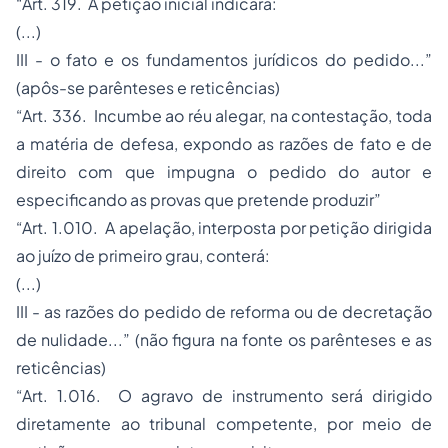
“Art. 319. A petição inicial indicará:
(...)
III - o fato e os fundamentos jurídicos do pedido...”
(apôs-se parênteses e reticências)
“Art. 336. Incumbe ao réu alegar, na contestação, toda
a matéria de defesa, expondo as razões de fato e de
direito com que impugna o pedido do autor e
especificando as provas que pretende produzir”
“Art. 1.010. A apelação, interposta por petição dirigida
ao juízo de primeiro grau, conterá:
(...)
III - as razões do pedido de reforma ou de decretação
de nulidade...” (não figura na fonte os parênteses e as
reticências)
“Art. 1.016. O agravo de instrumento será dirigido
diretamente ao tribunal competente, por meio de