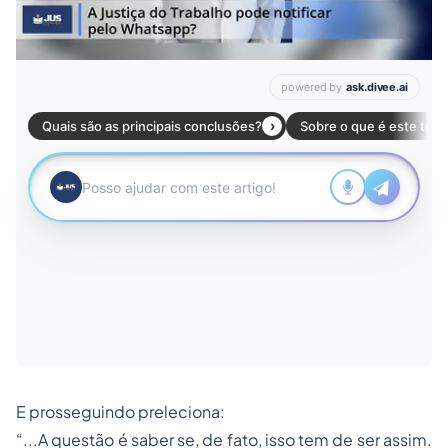
E prosseguindo preleciona:
“...A questão é saber se, de fato, isso tem de ser assim.