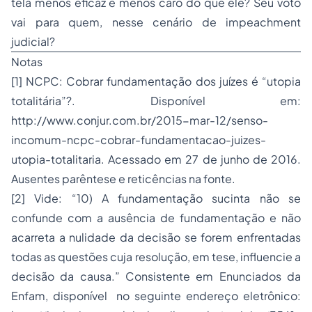
tela menos eficaz e menos caro do que ele? Seu voto
vai para quem, nesse cenário de
impeachment
judicial?
Notas
[1]
NCPC: Cobrar fundamentação dos juízes é “utopia
totalitária”?. Disponível em:
http://www.conjur.com.br/2015-mar-12/senso-
incomum-ncpc-cobrar-fundamentacao-juizes-
utopia-totalitaria
. Acessado em 27 de junho de 2016.
Ausentes parêntese e reticências na fonte.
[2]
Vide: “10) A fundamentação sucinta não se
confunde com a ausência de fundamentação e não
acarreta a nulidade da decisão se forem enfrentadas
todas as questões cuja resolução, em tese, influencie a
decisão da causa.” Consistente em Enunciados da
Enfam, disponível no seguinte endereço eletrônico: