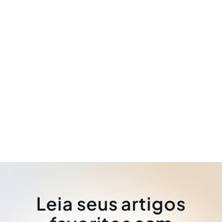
Leia seus artigos