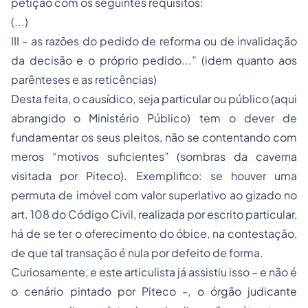
petição com os seguintes requisitos:
(...)
III - as razões do pedido de reforma ou de invalidação
da decisão e o próprio pedido...” (idem quanto aos
parênteses e as reticências)
Desta feita, o causídico, seja particular ou público (aqui
abrangido o Ministério Público) tem o dever de
fundamentar os seus pleitos, não se contentando com
meros “motivos suficientes” (sombras da caverna
visitada por Piteco). Exemplifico: se houver uma
permuta de imóvel com valor superlativo ao gizado no
art. 108 do Código Civil, realizada por escrito particular,
há de se ter o oferecimento do óbice, na contestação,
de que tal transação é nula por defeito de forma.
Curiosamente, e este articulista já assistiu isso – e não é
o cenário pintado por Piteco -, o órgão judicante