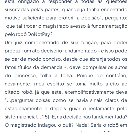
está obrigado a responder a todas as questões
suscitadas pelas partes, quando já tenha encontrado
motivo suficiente para proferir a decisão”, pergunto:
que tal trocar o magistrado avesso à fundamentação
pelo robô
DoNotPay
?
Um juiz compenetrado de sua função, para poder
produzir um ato decisório fundamentado - e isso pode
se dar de modo conciso, desde que abranja todos os
fatos títulos da demanda -, deve compulsar os autos
do processo, folha a folha. Porque do contrário,
novamente, meu espírito se torna muito afeito ao
citado robô, já que este, exemplificativamente deve
“...perguntar coisas como se havia sinais claros de
estacionamento e depois guiar o reclamante pelo
sistema oficial...”
[5]
. E, na decisão não fundamentada?
O magistrado indagou o quê? Nada! Seria o robô em