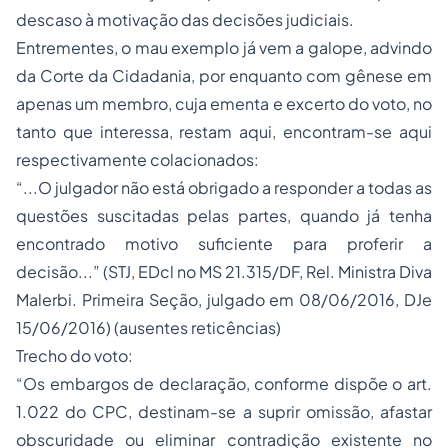
descaso à motivação das decisões judiciais.
Entrementes, o mau exemplo já vem a galope, advindo
da Corte da
Cidadania
, por enquanto com gênese em
apenas um membro, cuja ementa e excerto do voto, no
tanto que interessa, restam aqui, encontram-se aqui
respectivamente colacionados:
“...O julgador não está obrigado a responder a todas as
questões suscitadas pelas partes, quando já tenha
encontrado motivo suficiente para proferir a
decisão...” (STJ, EDcl no MS 21.315/DF, Rel. Ministra Diva
Malerbi. Primeira Seção, julgado em 08/06/2016, DJe
15/06/2016) (ausentes reticências)
Trecho do voto:
“Os embargos de declaração, conforme dispõe o art.
1.022 do CPC, destinam-se a suprir omissão, afastar
obscuridade ou eliminar contradição existente no