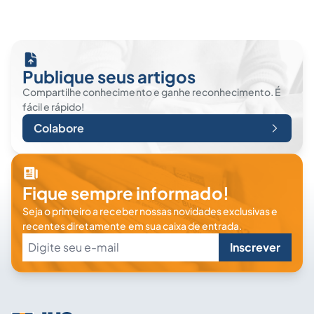
Publique seus artigos
Compartilhe conhecimento e ganhe reconhecimento. É
fácil e rápido!
Colabore
Fique sempre informado!
Seja o primeiro a receber nossas novidades exclusivas e
recentes diretamente em sua caixa de entrada.
Inscrever