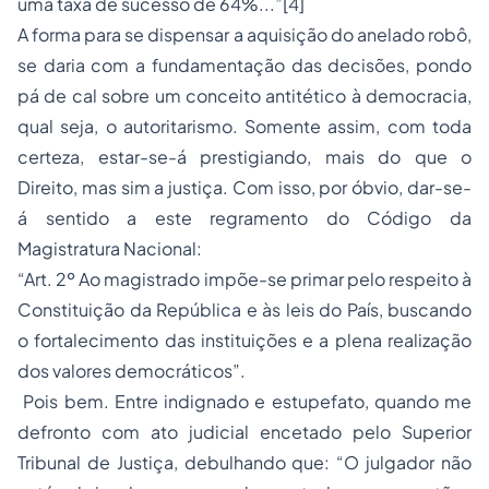
uma taxa de sucesso de 64%...”
[4]
A forma para se dispensar a aquisição do anelado robô,
se daria com a fundamentação das decisões, pondo
pá de cal sobre um conceito antitético à democracia,
qual seja, o autoritarismo. Somente assim, com toda
certeza, estar-se-á prestigiando, mais do que o
Direito, mas sim a justiça. Com isso, por óbvio, dar-se-
á sentido a este regramento do Código da
Magistratura Nacional:
“Art. 2º Ao magistrado impõe-se primar pelo respeito à
Constituição da República e às leis do País, buscando
o fortalecimento das instituições e a plena realização
dos valores democráticos”.
Pois bem. Entre indignado e estupefato, quando me
defronto com ato judicial encetado pelo Superior
Tribunal de Justiça, debulhando que: “O julgador não