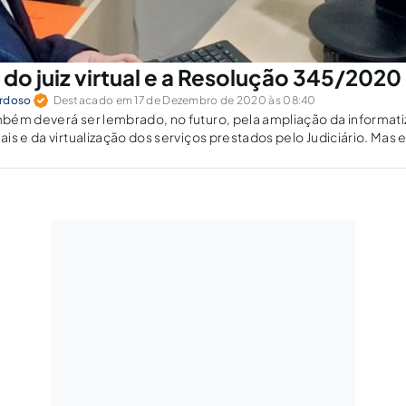
 do juiz virtual e a Resolução 345/202
ardoso
Destacado em 17 de Dezembro de 2020 às 08:40
bém deverá ser lembrado, no futuro, pela ampliação da informat
is e da virtualização dos serviços prestados pelo Judiciário. Mas
são flores...