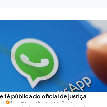
fé pública do oficial de justiça
ilho
Destacado em 03 de Janeiro de 2022 às 23:10