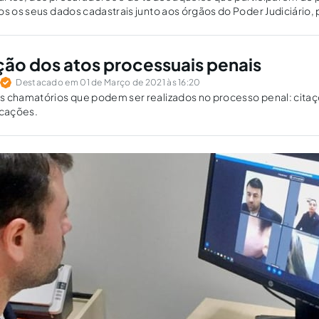
os os seus dados cadastrais junto aos órgãos do Poder Judiciário, 
tação e intimação.
o dos atos processuais penais
Destacado em 01 de Março de 2021 às 16:20
s chamatórios que podem ser realizados no processo penal: citaç
icações.