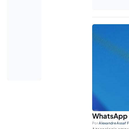
WhatsApp e 
Por
Alexandre Assaf F