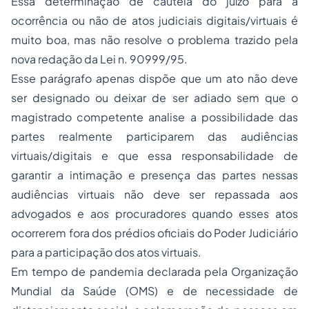
Essa determinação de cautela do juízo para a
ocorrência ou não de atos judiciais digitais/virtuais é
muito boa, mas não resolve o problema trazido pela
nova redação da Lei n. 90999/95.
Esse parágrafo apenas dispõe que um ato não deve
ser designado ou deixar de ser adiado sem que o
magistrado competente analise a possibilidade das
partes realmente participarem das audiências
virtuais/digitais e que essa responsabilidade de
garantir a intimação e presença das partes nessas
audiências virtuais não deve ser repassada aos
advogados e aos procuradores quando esses atos
ocorrerem fora dos prédios oficiais do Poder Judiciário
para a participação dos atos virtuais.
Em tempo de pandemia declarada pela Organização
Mundial da Saúde (OMS) e de necessidade de