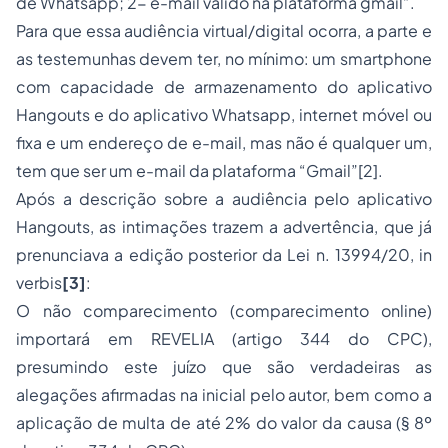
de Whatsapp; 2- e-mail válido na plataforma gmail”.
Para que essa audiência virtual/digital ocorra, a parte e
as testemunhas devem ter, no mínimo: um smartphone
com capacidade de armazenamento do aplicativo
Hangouts e do aplicativo Whatsapp, internet móvel ou
fixa e um endereço de e-mail, mas não é qualquer um,
tem que ser um e-mail da plataforma “Gmail”[2].
Após a descrição sobre a audiência pelo aplicativo
Hangouts, as intimações trazem a advertência, que já
prenunciava a edição posterior da Lei n. 13994/20, in
verbis
[3]
:
O não comparecimento (comparecimento online)
importará em REVELIA (artigo 344 do CPC),
presumindo este juízo que são verdadeiras as
alegações afirmadas na inicial pelo autor, bem como a
aplicação de multa de até 2% do valor da causa (§ 8º