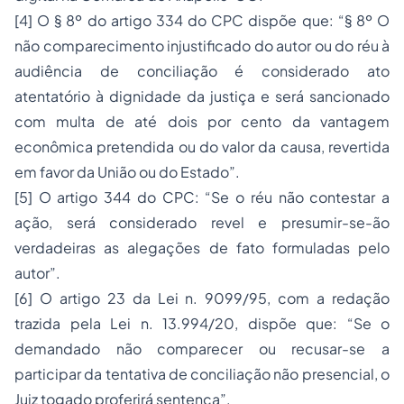
[4] O § 8º do artigo 334 do CPC dispõe que: “§ 8º O
não comparecimento injustificado do autor ou do réu à
audiência de conciliação é considerado ato
atentatório à dignidade da justiça e será sancionado
com multa de até dois por cento da vantagem
econômica pretendida ou do valor da causa, revertida
em favor da União ou do Estado”.
[5] O artigo 344 do CPC: “Se o réu não contestar a
ação, será considerado revel e presumir-se-ão
verdadeiras as alegações de fato formuladas pelo
autor”.
[6] O artigo 23 da Lei n. 9099/95, com a redação
trazida pela Lei n. 13.994/20, dispõe que: “Se o
demandado não comparecer ou recusar-se a
participar da tentativa de conciliação não presencial, o
Juiz togado proferirá sentença”.