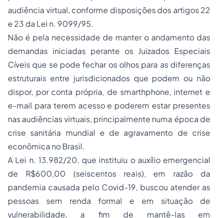
audiência virtual, conforme disposições dos artigos 22
e 23 da Lei n. 9099/95.
Não é pela necessidade de manter o andamento das
demandas iniciadas perante os Juizados Especiais
Cíveis que se pode fechar os olhos para as diferenças
estruturais entre jurisdicionados que podem ou não
dispor, por conta própria, de smarthphone, internet e
e-mail para terem acesso e poderem estar presentes
nas audiências virtuais, principalmente numa época de
crise sanitária mundial e de agravamento de crise
econômica no Brasil.
A Lei n. 13.982/20, que instituiu o auxílio emergencial
de R$600,00 (seiscentos reais), em razão da
pandemia causada pelo Covid-19, buscou atender as
pessoas sem renda formal e em situação de
vulnerabilidade, a fim de mantê-las em