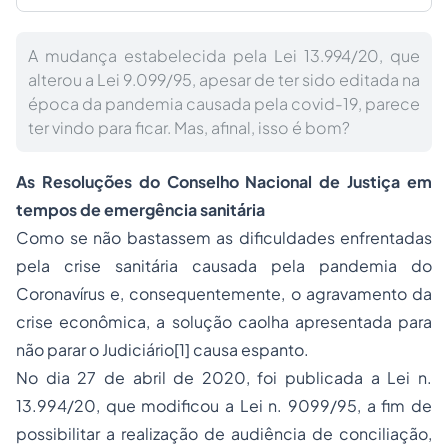
A mudança estabelecida pela Lei 13.994/20, que
alterou a Lei 9.099/95, apesar de ter sido editada na
época da pandemia causada pela covid-19, parece
ter vindo para ficar. Mas, afinal, isso é bom?
As Resoluções do Conselho Nacional de Justiça em
tempos de emergência sanitária
Como se não bastassem as dificuldades enfrentadas
pela crise sanitária causada pela pandemia do
Coronavírus e, consequentemente, o agravamento da
crise econômica, a solução caolha apresentada para
não parar o Judiciário[1] causa espanto.
No dia 27 de abril de 2020, foi publicada a Lei n.
13.994/20, que modificou a Lei n. 9099/95, a fim de
possibilitar a realização de audiência de conciliação,