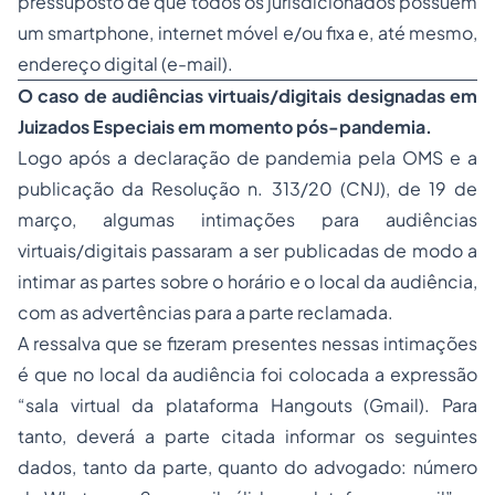
pressuposto de que todos os jurisdicionados possuem
um smartphone, internet móvel e/ou fixa e, até mesmo,
endereço digital (e-mail).
O caso de audiências virtuais/digitais designadas em
Juizados Especiais em momento pós-pandemia.
Logo após a declaração de pandemia pela OMS e a
publicação da Resolução n. 313/20 (CNJ), de 19 de
março, algumas intimações para audiências
virtuais/digitais passaram a ser publicadas de modo a
intimar as partes sobre o horário e o local da audiência,
com as advertências para a parte reclamada.
A ressalva que se fizeram presentes nessas intimações
é que no local da audiência foi colocada a expressão
“sala virtual da plataforma Hangouts (Gmail). Para
tanto, deverá a parte citada informar os seguintes
dados, tanto da parte, quanto do advogado: número