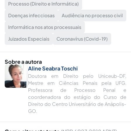
Processo (Direito e Informática)
Doenças infecciosas
Audiência no processo civil
Informática nos atos processuais
Juizados Especiais
Coronavírus (Covid-19)
Sobre a autora
Aline Seabra Toschi
Doutora em Direito pelo Uniceub-DF,
Mestre em Ciências Penais pela UFG.
Professora de Processo Penal e
coordenadora do estágio do Curso de
Direito do Centro Universitário de Anápolis-
GO.