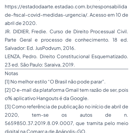
https://estadodaarte.estadao.com.br/responsabilida
de-fiscal-covid-medidas-urgencia/. Acesso em 10 de
abril de 2020.
JR. DIDIER, Fredie. Curso de Direito Processual Civil.
Parte Geral e processo de conhecimento. 18 ed.
Salvador: Ed. JusPodvum, 2016.
LENZA, Pedro.
Direito Constitucional
Esquematizado.
23 ed. São Paulo: Saraiva, 2019.
Notas
[1] No melhor estilo “O Brasil não pode parar”.
[2] O e-mail da plataforma Gmail tem razão de ser, pois
o% aplicativo Hangouts é da Google.
[3] Como referência de publicação no início de abril de
2020, tem-se os autos de n.
5659850.37.2019.8.09.0007, que tramita pelo meio
digital na Comarca de Anápolis-GO.