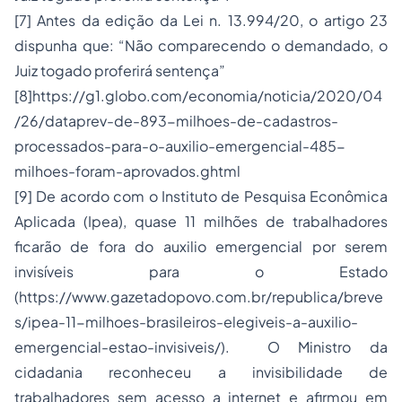
[7] Antes da edição da Lei n. 13.994/20, o artigo 23
dispunha que: “Não comparecendo o demandado, o
Juiz togado proferirá sentença”
[8]https://g1.globo.com/economia/noticia/2020/04
/26/dataprev-de-893-milhoes-de-cadastros-
processados-para-o-auxilio-emergencial-485-
milhoes-foram-aprovados.ghtml
[9] De acordo com o Instituto de Pesquisa Econômica
Aplicada (Ipea), quase 11 milhões de trabalhadores
ficarão de fora do auxilio emergencial por serem
invisíveis para o Estado
(https://www.gazetadopovo.com.br/republica/breve
s/ipea-11-milhoes-brasileiros-elegiveis-a-auxilio-
emergencial-estao-invisiveis/). O Ministro da
cidadania
reconheceu a invisibilidade de
trabalhadores sem acesso a internet e afirmou em