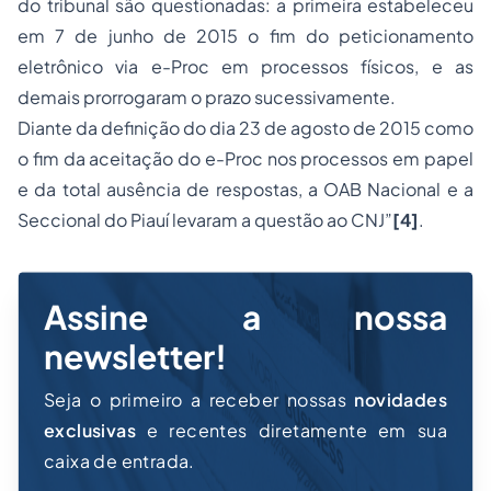
do tribunal são questionadas: a primeira estabeleceu
em 7 de junho de 2015 o fim do peticionamento
eletrônico via e-Proc em processos físicos, e as
demais prorrogaram o prazo sucessivamente.
Diante da definição do dia 23 de agosto de 2015 como
o fim da aceitação do e-Proc nos processos em papel
e da total ausência de respostas, a OAB Nacional e a
Seccional do Piauí levaram a questão ao CNJ”
[4]
.
Assine a nossa
newsletter!
Seja o primeiro a receber nossas
novidades
exclusivas
e recentes diretamente em sua
caixa de entrada.