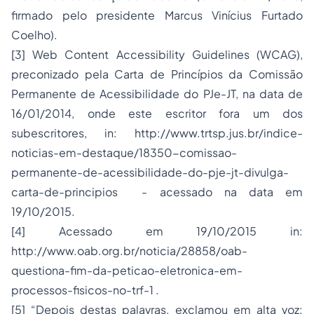
firmado pelo presidente Marcus Vinícius Furtado
Coelho).
[3]
Web Content Accessibility Guidelines (WCAG)
,
preconizado pela Carta de Princípios da Comissão
Permanente de Acessibilidade do PJe-JT, na data de
16/01/2014, onde este escritor fora um dos
subescritores,
in
:
http://www.trtsp.jus.br/indice-
noticias-em-destaque/18350-comissao-
permanente-de-acessibilidade-do-pje-jt-divulga-
carta-de-principios
- acessado na data em
19/10/2015.
[4]
Acessado em 19/10/2015
in:
http://www.oab.org.br/noticia/28858/oab-
questiona-fim-da-peticao-eletronica-em-
processos-fisicos-no-trf-1
.
[5]
“Depois destas palavras, exclamou em alta voz: