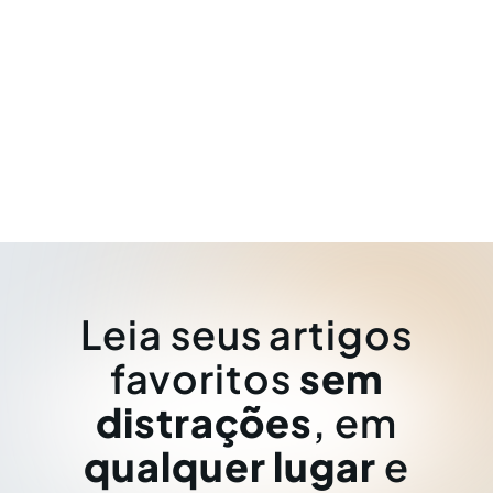
Leia seus artigos
favoritos
sem
distrações
, em
qualquer lugar
e