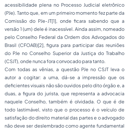
acessibilidade plena no Processo Judicial eletrônico
(PJe). Tanto que, em um primeiro momento fez parte da
Comissão do PJe-JT[1], onde ficara sabendo que a
versão 1 (um) dele é inacessível. Ainda assim, nomeado
pelo Conselho Federal da Ordem dos Advogados do
Brasil (CFOAB)[2], figura para participar das reuniões
do PJe no Conselho Superior da Justiça do Trabalho
(CSJT), onde nunca fora convocado para tanto.
Com todas as vênias, a questão PJe no CSJT leva o
autor a cogitar: a uma, dá-se a impressão que os
deficientes visuais não são ouvidos pelo dito órgão e, a
duas, a figura do jurista, que representa a advocacia
naquele Conselho, também é olvidada. O que é de
todo lastimável, visto que o processo é o veículo de
satisfação do direito material das partes e o advogado
não deve ser deslembrado como agente fundamental