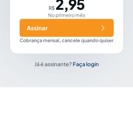
2,95
R$
No primeiro mês
Assinar
Cobrança mensal, cancele quando quiser
Já é assinante?
Faça login