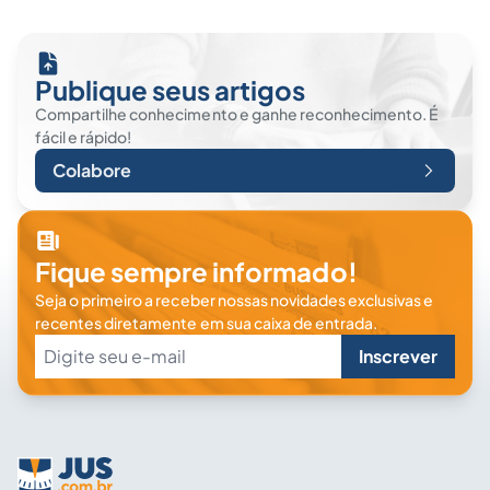
Publique seus artigos
Compartilhe conhecimento e ganhe reconhecimento. É
fácil e rápido!
Colabore
Fique sempre informado!
Seja o primeiro a receber nossas novidades exclusivas e
recentes diretamente em sua caixa de entrada.
Inscrever