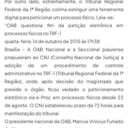
Por outro lado, estranhamente, o Tribunal Regional
Federal da 1ª Região colima extinguir uma ferramenta
digital para peticionar um processo físico. Leia-se:
“OAB questiona fim da petição eletrônica em
processos físicos no TRF-1
quarta-feira, 14 de outubro de 2015 às 17h38
Brasília – A OAB Nacional e a Seccional piauiense
propuseram ao CNJ (Conselho Nacional de Justiça) a
adoção
de um procedimento de controle
administrativo no TRF-1 (Tribunal Regional Federal da 1ª
Região), onde, após decisão do magistrado que
preside o órgão, ficou vedado o peticionamento
eletrônico via e-Proc em processos físicos desde 23
de agosto. O CNJ estabeleceu prazo de 72 horas para
manifestação do tribunal.
O presidente nacional da OAB, Marcus Vinicius Furtado