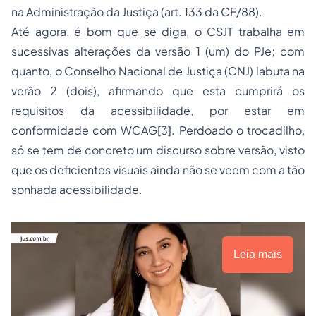
na Administração da Justiça (art. 133 da CF/88).
Até agora, é bom que se diga, o CSJT trabalha em
sucessivas alterações da versão 1 (um) do PJe; com
quanto, o Conselho Nacional de Justiça (CNJ) labuta na
verão 2 (dois), afirmando que esta cumprirá os
requisitos da acessibilidade, por estar em
conformidade com WCAG
[3]
. Perdoado o trocadilho,
só se tem de concreto um discurso sobre versão, visto
que os deficientes visuais ainda não se veem com a tão
sonhada acessibilidade.
Leia mais