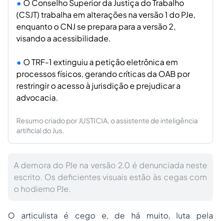
O Conselho Superior da Justiça do Trabalho
(CSJT) trabalha em alterações na versão 1 do PJe,
enquanto o CNJ se prepara para a versão 2,
visando a acessibilidade.
O TRF-1 extinguiu a petição eletrônica em
processos físicos, gerando críticas da OAB por
restringir o acesso à jurisdição e prejudicar a
advocacia.
Resumo criado por JUSTICIA, o assistente de inteligência
artificial do Jus.
A demora do PJe na versão 2.0 é denunciada neste
escrito. Os deficientes visuais estão às cegas com
o hodierno PJe.
O articulista é cego e, de há muito, luta pela