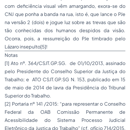
com deficiência visual vêm amargando, exora-se do
CNJ que ponha a banda na rua, isto é, que lance o PJe
na versão 2 (dois) e jogue luz sobre as trevas que são
tão conhecidas dos humanos despidos da visão.
Ocorra, pois, a ressurreição do PJe timbrado pelo
Lázaro insepulto
[5]
!
Notas
[1]
Ato nº. 364/CSJT.GP.SG. de 01/10/2013, assinado
pelo Presidente do Conselho Superior da Justiça do
Trabalho; e ATO CSJT.GP.SG N. 153, publicado em 15
de maio de 2014 de lavra da Presidência do Tribunal
Superior do Trabalho.
[2]
Portaria nº 141 /2015: “para representar o Conselho
Federal da OAB Comissão Permanente de
Acessibilidade do Sistema Processo Judicial
Eletrônico da Justiça do Trabalho” (cf. ofício 714/2015,