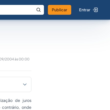
Publicar
Entrar
 IA
Buscar no Jus
09/2004 às 00:00
ização de juros
 contrário, onde