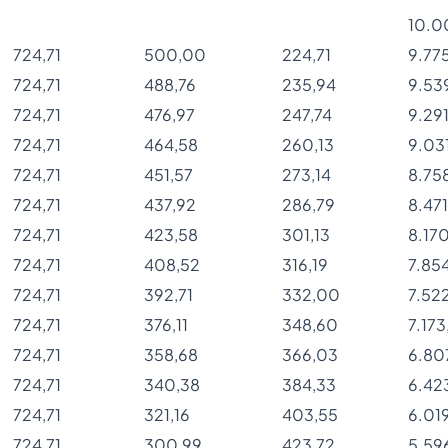
10.0
724,71
500,00
224,71
9.77
724,71
488,76
235,94
9.53
724,71
476,97
247,74
9.29
724,71
464,58
260,13
9.03
724,71
451,57
273,14
8.75
724,71
437,92
286,79
8.471
724,71
423,58
301,13
8.17
724,71
408,52
316,19
7.85
724,71
392,71
332,00
7.52
724,71
376,11
348,60
7.173
724,71
358,68
366,03
6.80
724,71
340,38
384,33
6.42
724,71
321,16
403,55
6.01
724,71
300,99
423,72
5.59