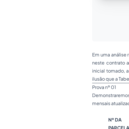
Em uma análise r
neste contrato 
inicial tomado,
ilusão que a Tab
Prova nº 01
Demonstraremo
mensais atualizad
Nº DA
PARCEL