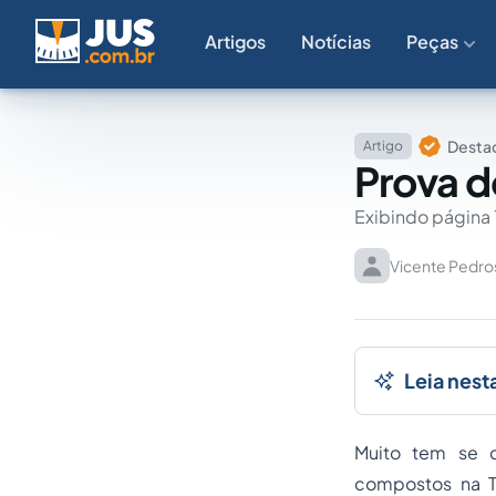
Artigos
Notícias
Peças
Destaq
Artigo
Prova d
Exibindo página 
Vicente Pedro
Leia nest
Muito tem se d
compostos na Ta