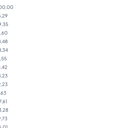
00,00
5,29
9,35
1,60
1,48
8,34
,55
0,42
4,23
2,23
,63
7,61
3,28
9,73
6,01