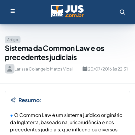
Artigo
Sistema da Common Law e os
precedentes judiciais
Larissa Colangelo Matos Vidal
20/07/2016 às 22:31
Resumo:
O
Common Law
é um sistema jurídico originário
da Inglaterra, baseado na jurisprudência e nos
precedentes judiciais, que influenciou diversos