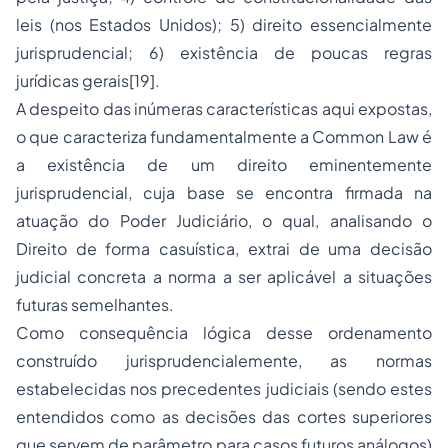
leis (nos Estados Unidos); 5) direito essencialmente
jurisprudencial; 6) existência de poucas regras
jurídicas gerais
[19]
.
A despeito das inúmeras características aqui expostas,
o que caracteriza fundamentalmente a
Common Law
é
a existência de um direito eminentemente
jurisprudencial, cuja base se encontra firmada na
atuação do Poder Judiciário, o qual, analisando o
Direito de forma casuística, extrai de uma decisão
judicial concreta a norma a ser aplicável a situações
futuras semelhantes.
Como consequência lógica desse ordenamento
construído jurisprudencialemente, as normas
estabelecidas nos precedentes judiciais (sendo estes
entendidos como as decisões das cortes superiores
que servem de parâmetro para casos futuros análogos)