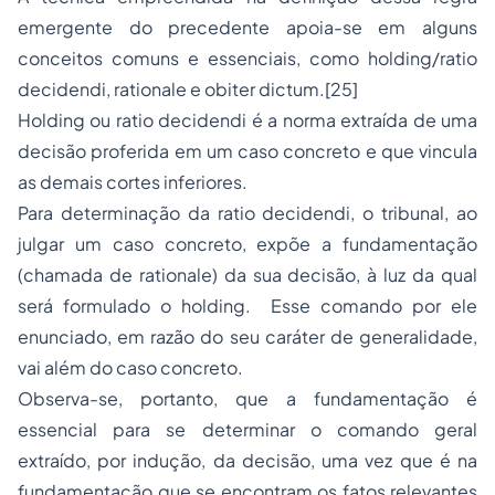
emergente do precedente apoia-se em alguns
conceitos comuns e essenciais, como
holding/ratio
decidendi, rationale
e
obiter dictum
.
[25]
Holding
ou
ratio decidendi
é a norma extraída de uma
decisão proferida em um caso concreto e que vincula
as demais cortes inferiores.
Para determinação da
ratio decidendi
, o tribunal, ao
julgar um caso concreto, expõe a fundamentação
(chamada de
rationale
) da sua decisão, à luz da qual
será formulado o
holding
. Esse comando por ele
enunciado, em razão do seu caráter de generalidade,
vai além do caso concreto.
Observa-se, portanto, que a fundamentação é
essencial para se determinar o comando geral
extraído, por
indução
, da decisão, uma vez que é na
fundamentação que se encontram os fatos relevantes