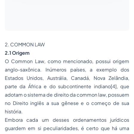
2. COMMON LAW
2.1 Origem
O
Common Law
, como mencionado, possui origem
anglo-saxônica. Inúmeros países, a exemplo dos
Estados Unidos, Austrália, Canadá, Nova Zelândia,
parte da África e do subcontinente indiano
[4]
, que
adotam o sistema de direito da
common law
, possuem
no Direito inglês a sua gênese e o começo de sua
história.
Embora cada um desses ordenamentos jurídicos
guardem em si peculiaridades, é certo que há uma