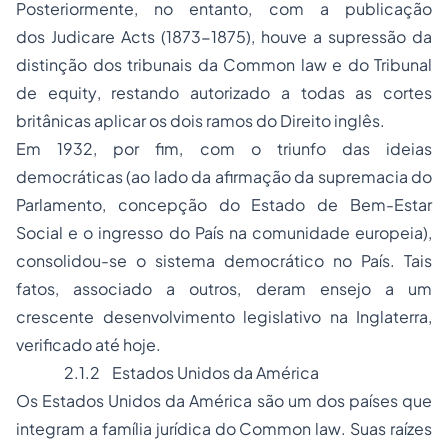
Posteriormente, no entanto, com a publicação
dos
Judicare Acts
(1873-1875), houve a supressão da
distinção dos tribunais da
Common law
e do Tribunal
de
equity
, restando autorizado a todas as cortes
britânicas aplicar os dois ramos do Direito inglês.
Em 1932, por fim, com o triunfo das ideias
democráticas (ao lado da afirmação da supremacia do
Parlamento, concepção do Estado de Bem-Estar
Social e o ingresso do País na comunidade europeia),
consolidou-se o sistema democrático no País. Tais
fatos, associado a outros, deram ensejo a um
crescente desenvolvimento legislativo na Inglaterra,
verificado até hoje.
2.1.2
Estados Unidos da América
Os Estados Unidos da América são um dos países que
integram a família jurídica do
Common law
.
Suas raízes