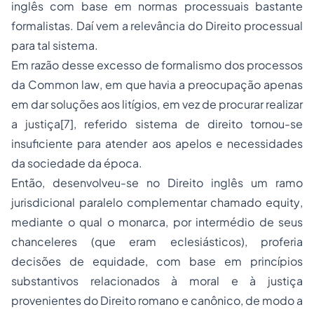
inglês com base em normas processuais bastante
formalistas. Daí vem a relevância do Direito processual
para tal sistema.
Em razão desse excesso de formalismo dos processos
da
Common law
, em que havia a preocupação apenas
em dar soluções aos litígios, em vez de procurar realizar
a justiça
[7]
, referido sistema de direito tornou-se
insuficiente para atender aos apelos e necessidades
da sociedade da época.
Então, desenvolveu-se no Direito inglês um ramo
jurisdicional paralelo complementar chamado
equity
,
mediante o qual o monarca, por intermédio de seus
chanceleres (que eram eclesiásticos), proferia
decisões de equidade, com base em princípios
substantivos relacionados à moral e à justiça
provenientes do Direito romano e canônico, de modo a