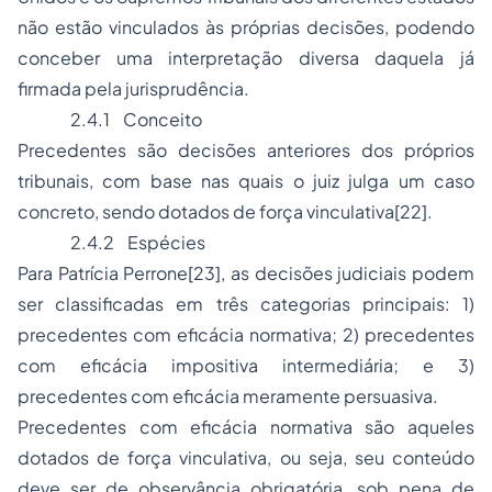
não estão vinculados às próprias decisões, podendo
conceber uma interpretação diversa daquela já
firmada pela jurisprudência.
2.4.1
Conceito
Precedentes são decisões anteriores dos próprios
tribunais, com base nas quais o juiz julga um caso
concreto, sendo dotados de força vinculativa
[22]
.
2.4.2
Espécies
Para Patrícia Perrone
[23]
, as decisões judiciais podem
ser classificadas em três categorias principais: 1)
precedentes com eficácia normativa; 2) precedentes
com eficácia impositiva intermediária; e 3)
precedentes com eficácia meramente persuasiva.
Precedentes com eficácia normativa são aqueles
dotados de força vinculativa, ou seja, seu conteúdo
deve ser de observância obrigatória, sob pena de