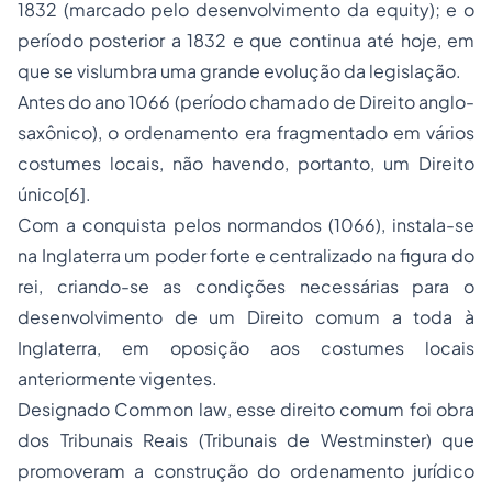
1832 (marcado pelo desenvolvimento da
equity
); e o
período posterior a 1832 e que continua até hoje, em
que se vislumbra uma grande evolução da legislação.
Antes do ano 1066 (período chamado de Direito anglo-
saxônico), o ordenamento era fragmentado em vários
costumes locais, não havendo, portanto, um Direito
único
[6]
.
Com a conquista pelos normandos (1066), instala-se
na Inglaterra um poder forte e centralizado na figura do
rei, criando-se as condições necessárias para o
desenvolvimento de um
Direito comum
a toda à
Inglaterra, em oposição aos costumes locais
anteriormente vigentes.
Designado
Common law
, esse direito comum foi obra
dos Tribunais Reais (Tribunais de Westminster) que
promoveram a construção do ordenamento jurídico