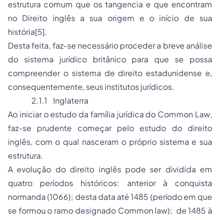
estrutura comum que os tangencia e que encontram
no Direito inglês a sua origem e o início de sua
história
[5]
.
Desta feita, faz-se necessário proceder a breve análise
do sistema jurídico britânico para que se possa
compreender o sistema de direito estadunidense e,
consequentemente, seus institutos jurídicos.
2.1.1
Inglaterra
Ao iniciar o estudo da família jurídica do
Common Law
,
faz-se prudente começar pelo estudo do direito
inglês, com o qual nasceram o próprio sistema e sua
estrutura.
A evolução do direito inglês pode ser dividida em
quatro períodos históricos: anterior à conquista
normanda (1066); desta data até 1485 (período em que
se formou o ramo designado
Common law
); de 1485 à