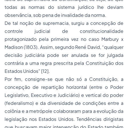
todas as normas do sistema jurídico lhe deviam
observância, sob pena de invalidade da norma.
De tal noção de supremacia, surgiu a concepção de
controle judicial de constitucionalidade
protagonizado pela primeira vez no caso Marbury x
Madison (1803). Assim, segundo René David, “
qualquer
decisão judiciária pode ser anulada se for julgada
contrária a uma regra prescrita pela Constituição dos
Estados Unidos
”
[12]
.
Por fim, consigne-se que não só a Constituição, a
concepção de repartição horizontal (entre o Poder
Legislativo, Executivo e Judiciário) e vertical do poder
(federalismo) e da diversidade de condições entre a
colônia e a metrópole colaboraram para a evolução da
legislação nos Estados Unidos. Tendências dirigistas
que buscavam maior intervenção do Estado também