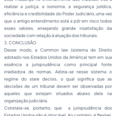
realizar a justiça, a isonomia, a segurança jurídica,
eficiência e credibilidade do Poder Judiciário, uma vez
que o antigo entendimento está a pôr em risco todos
esses valores, ensejando grande insatisfação da
sociedade com relação à atuação dos tribunais.
3. CONCLUSÃO
Desse modo, a
Common law
(sistema de Direito
adotado nos Estados Unidos da América) tem em sua
essência a jurisprudência como principal fonte
irradiadora de normas. Adota-se nesse sistema o
regime do
stare decisis
, o qual significa que as
decisões de um tribunal devem ser observadas por
aqueles que estejam situados abaixo dele na
organização judiciária.
Constata-se, portanto, que a jurisprudência dos
Estados Unidos não é intocável. Ao contrário, é flexível,