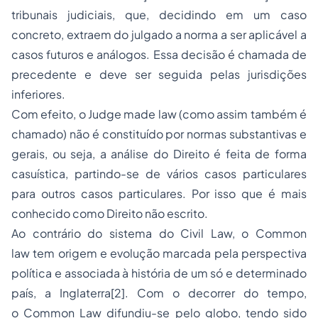
tribunais judiciais, que, decidindo em um caso
concreto, extraem do julgado a norma a ser aplicável a
casos futuros e análogos. Essa decisão é chamada de
precedente e deve ser seguida pelas jurisdições
inferiores.
Com efeito, o
Judge made law
(como assim também é
chamado) não é constituído por normas substantivas e
gerais, ou seja, a análise do Direito é feita de forma
casuística, partindo-se de vários casos particulares
para outros casos particulares. Por isso que é mais
conhecido como Direito não escrito.
Ao contrário do sistema do
Civil Law,
o
Common
law
tem origem e evolução marcada pela perspectiva
política e associada à história de um só e determinado
país, a Inglaterra
[2]
. Com o decorrer do tempo,
o
Common Law
difundiu-se pelo globo, tendo sido