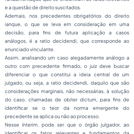
e a questão de direito suscitados.
Ademais, nos precedentes obrigatórios do direito
ianque, o que se leva em consideração em uma
decisão, para fins de futura aplicação a casos
análogos, é a
ratio decidendi
, que corresponde ao
enunciado vinculante.
Assim, analisando um caso alegadamente análogo a
outro com precedente firmado, o juiz deve buscar
diferenciar o que constitui a ideia central de um
julgado, ou seja, a
ratio decidendi
, daquilo que são
considerações marginais, não necessárias, à solução
do caso, chamadas de
obiter dictum
, para fins de
identificar se o teor da norma emergente do
precedente se aplica ou não ao processo.
Nesse ínterim, pode ser que o órgão julgador, ao
identificar os fatos relevantes e fundamentos da