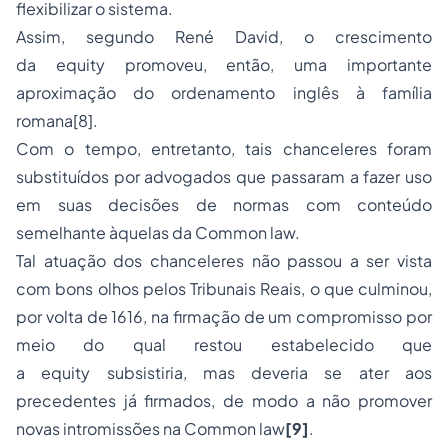
flexibilizar o sistema.
Assim, segundo René David, o crescimento
da
equity
promoveu, então, uma importante
aproximação do ordenamento inglês à família
romana
[8]
.
Com o tempo, entretanto, tais chanceleres foram
substituídos por advogados que passaram a fazer uso
em suas decisões de normas com conteúdo
semelhante àquelas da
Common law.
Tal atuação dos chanceleres não passou a ser vista
com bons olhos pelos Tribunais Reais, o que culminou,
por volta de 1616, na firmação de um compromisso por
meio do qual restou estabelecido que
a
equity
subsistiria, mas deveria se ater aos
precedentes já firmados, de modo a não promover
novas intromissões na
Common law
[9]
.