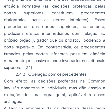
eficácia normativa (as decisões proferidas pelas
cortes superiores constituem precedentes
obrigatórios para as cortes inferiores). Esses
precedentes das cortes superiores, no entanto,
produzem efeitos intermediários com relação ao
próprio órgão julgador que os prolatou, podendo a
corte superá-lo. Em contrapartida, os precedentes
firmados pelas cortes inferiores possuem eficácia
meramente persuasiva quando invocados nos tribunais
superiores.
[24]
2.4.3
Operação com os precedentes
Com efeito, as decisões proferidas na
Common
law
são concretas e individuais, mas dão ensejo à
extração de uma regra geral, aplicável a casos
análogos.
A técnica empreendida na definição dessa regra