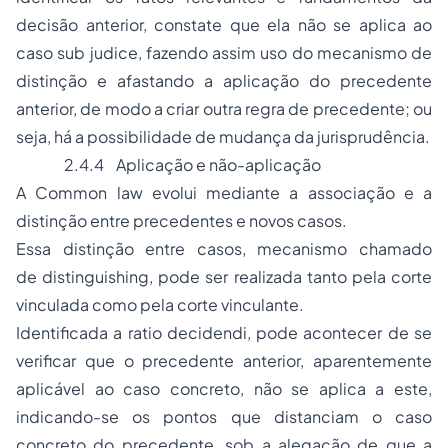
decisão anterior, constate que ela não se aplica ao
caso
sub judice
, fazendo assim uso do mecanismo de
distinção e afastando a aplicação do precedente
anterior, de modo a criar outra regra de precedente; ou
seja, há a possibilidade de mudança da jurisprudência.
2.4.4
Aplicação e não-aplicação
A
Common law
evolui mediante a associação e a
distinção entre precedentes e novos casos.
Essa distinção entre casos, mecanismo chamado
de
distinguishing
, pode ser realizada tanto pela corte
vinculada como pela corte vinculante.
Identificada a
ratio decidendi
, pode acontecer de se
verificar que o precedente anterior, aparentemente
aplicável ao caso concreto, não se aplica a este,
indicando-se os pontos que distanciam o caso
concreto do precedente, sob a alegação de que a