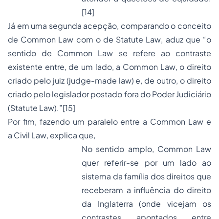
[14]
Já em uma segunda acepção, comparando o conceito
de
Common Law
com o de
Statute Law
, aduz que “o
sentido de
Common Law
se refere ao contraste
existente entre, de um lado, a
Common Law
, o direito
criado pelo juiz (
judge-made law
) e, de outro, o direito
criado pelo legislador postado fora do Poder Judiciário
(
Statute Law
).”
[15]
Por fim, fazendo um paralelo entre a
Common Law
e
a
Civil Law
, explica que,
No sentido amplo, Common Law
quer referir-se por um lado ao
sistema da família dos direitos que
receberam a influência do direito
da Inglaterra (onde vicejam os
contrastes apontados entre