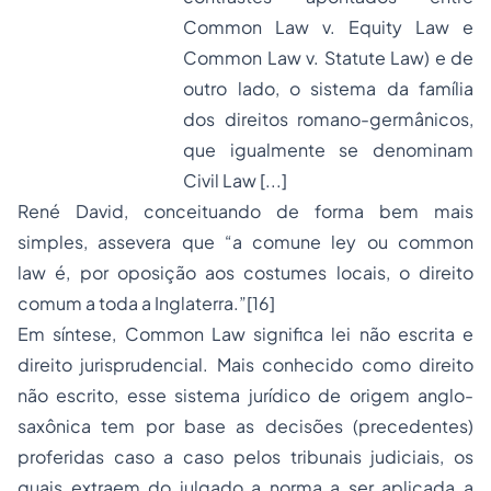
Common Law v. Equity Law e
Common Law v. Statute Law) e de
outro lado, o sistema da família
dos direitos romano-germânicos,
que igualmente se denominam
Civil Law [...]
René David, conceituando de forma bem mais
simples, assevera que “a
comune ley
ou
common
law
é, por oposição aos costumes locais, o direito
comum a toda a Inglaterra.”
[16]
Em síntese,
Common Law
significa lei não escrita e
direito jurisprudencial. Mais conhecido como direito
não escrito, esse sistema jurídico de origem anglo-
saxônica tem por base as decisões (precedentes)
proferidas caso a caso pelos tribunais judiciais, os
quais extraem do julgado a norma a ser aplicada a