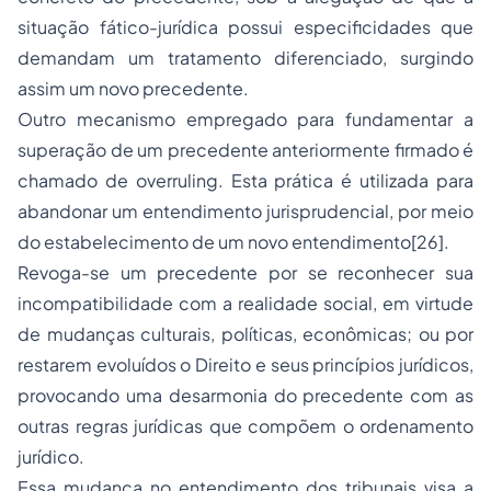
situação fático-jurídica possui especificidades que
demandam um tratamento diferenciado, surgindo
assim um novo precedente.
Outro mecanismo
empregado
para fundamentar a
superação de um precedente anteriormente firmado é
chamado de
overruling
. Esta prática é utilizada para
abandonar um entendimento jurisprudencial, por meio
do estabelecimento de um novo entendimento
[26]
.
Revoga-se um precedente por se reconhecer sua
incompatibilidade com a realidade social, em virtude
de mudanças culturais, políticas, econômicas; ou por
restarem evoluídos o Direito e seus princípios jurídicos,
provocando uma desarmonia do precedente com as
outras regras jurídicas que compõem o ordenamento
jurídico.
Essa mudança no entendimento dos tribunais visa a