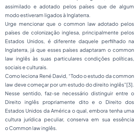
assimilado e adotado pelos países que de algum
modo estiveram ligados à Inglaterra.
Urge mencionar que o
common law
adotado pelos
países de colonização inglesa, principalmente pelos
Estados Unidos, é diferente daquele perfilhado na
Inglaterra, já que esses países adaptaram o
common
law
inglês às suas particulares condições políticas,
sociais e culturais.
Como leciona René David,
“Todo o estudo da common
law deve começar por um estudo do direito inglês
”
[3]
.
Nesse sentido, faz-se necessário distinguir entre o
Direito inglês propriamente dito e o Direito dos
Estados Unidos da América o qual, embora tenha uma
cultura jurídica peculiar, conserva em sua essência
o
Common law
inglês.