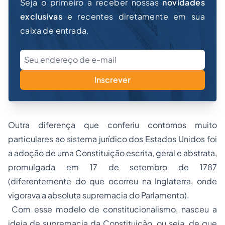
Seja o primeiro a receber nossas
novidades
exclusivas
e recentes diretamente em sua
caixa de entrada.
Inscrever
Outra diferença que conferiu contornos muito
particulares ao sistema jurídico dos Estados Unidos foi
a adoção de uma Constituição escrita, geral e abstrata,
promulgada em 17 de setembro de 1787
(diferentemente do que ocorreu na Inglaterra, onde
vigorava a absoluta supremacia do Parlamento).
Com esse modelo de
constitucionalismo
, nasceu a
ideia de supremacia da Constituição, ou seja, de que