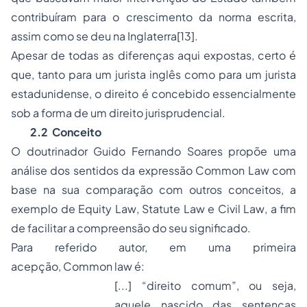
contribuíram para o crescimento da norma escrita,
assim como se deu na Inglaterra
[13]
.
Apesar de todas as diferenças aqui expostas, certo é
que, tanto para um jurista inglês como para um jurista
estadunidense, o direito é concebido essencialmente
sob a forma de um direito jurisprudencial.
2.2
Conceito
O doutrinador Guido Fernando Soares propõe uma
análise dos sentidos da expressão
Common Law
com
base na sua comparação com outros conceitos, a
exemplo de
Equity Law
,
Statute Law
e
Civil Law
, a fim
de facilitar a compreensão do seu significado.
Para referido autor, em uma primeira
acepção,
Common law
é:
[...] “direito comum”, ou seja,
aquele nascido das sentenças