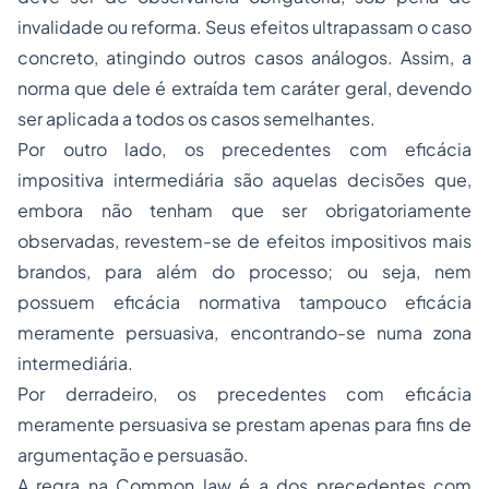
invalidade ou reforma. Seus efeitos ultrapassam o caso
concreto, atingindo outros casos análogos. Assim, a
norma que dele é extraída tem caráter geral, devendo
ser aplicada a todos os casos semelhantes.
Por outro lado, os precedentes com eficácia
impositiva intermediária são aquelas decisões que,
embora não tenham que ser obrigatoriamente
observadas, revestem-se de efeitos impositivos mais
brandos, para além do
processo
; ou seja, nem
possuem eficácia normativa tampouco eficácia
meramente persuasiva, encontrando-se numa zona
intermediária.
Por derradeiro, os precedentes com eficácia
meramente persuasiva se prestam apenas para fins de
argumentação e persuasão.
A regra na
Common law
é a dos precedentes com