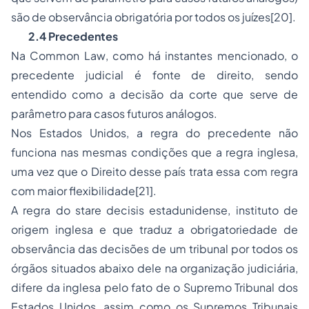
são de observância obrigatória por todos os juízes
[20]
.
2.4
Precedentes
Na
Common Law
, como há instantes mencionado, o
precedente judicial é fonte de direito, sendo
entendido como a decisão da corte que serve de
parâmetro para casos futuros análogos.
Nos Estados Unidos, a regra do precedente não
funciona nas mesmas condições que a regra inglesa,
uma vez que o Direito desse país trata essa com regra
com maior flexibilidade
[21]
.
A regra do
stare decisis
estadunidense, instituto de
origem inglesa e que traduz a obrigatoriedade de
observância das decisões de um tribunal por todos os
órgãos situados abaixo dele na organização judiciária,
difere da inglesa pelo fato de o Supremo Tribunal dos
Estados Unidos, assim como os Supremos Tribunais