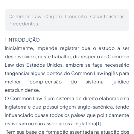
Common Law. Origem. Conceito. Características.
Precedentes.
1 INTRODUÇÃO
Inicialmente, impende registrar que o estudo a ser
desenvolvido, neste trabalho, diz respeito ao
Common
Law
dos Estados Unidos, embora se faça necessário
tangenciar alguns pontos do
Common Law
inglês para
melhor compreensão do sistema jurídico
estadunidense.
O
Common Law
é um sistema de direito elaborado na
Inglaterra e que possui origem anglo-saxônica, tendo
influenciado quase todos os países que politicamente
estiveram ou não associados à Inglaterra
[1]
.
Tem sua base de formação assentada na atuação dos