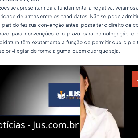
azões se apresentam para fundamentar a negativa. Vejamos
aridade de armas entre os candidatos. Não se pode admiti
partido fez sua convenção antes, possa ter o direito de 
azo para convenções e o prazo para homologação e 
didatura têm exatamente a função de permitir que o pleito
se privilegiar, de forma alguma, quem quer que seja.