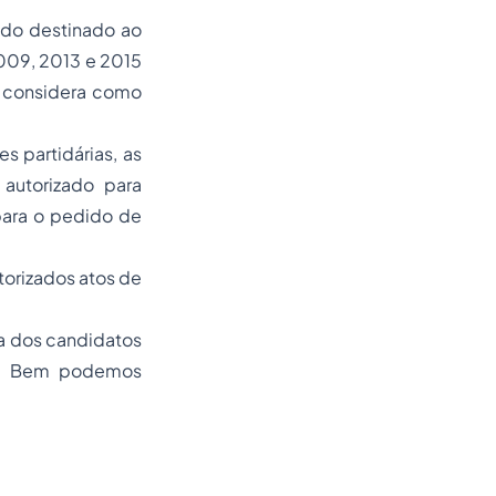
odo destinado ao
2009, 2013 e 2015
e considera como
 partidárias, as
autorizado para
para o pedido de
utorizados atos de
a dos candidatos
al? Bem podemos