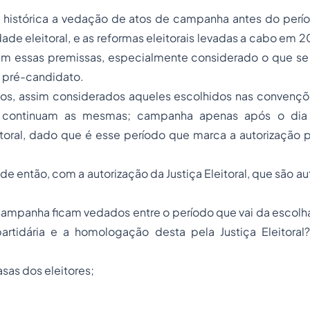
 é histórica a vedação de atos de campanha antes do perí
idade eleitoral, e as reformas eleitorais levadas a cabo em 
am essas premissas, especialmente considerado o que s
 pré-candidato.
os, assim considerados aqueles escolhidos nas convenções
 continuam as mesmas; campanha apenas após o dia 
itoral, dado que é esse período que marca a autorização 
 de então, com a autorização da Justiça Eleitoral, que são a
campanha ficam vedados entre o período que vai da escolh
artidária e a homologação desta pela Justiça Eleitor
:
asas dos eleitores;