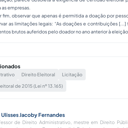
a as empresas.
r fim, observar que apenas é permitida a doação por pesso
var as limitações legais: “As doações e contribuições [...] 
tos brutos auferidos pelo doador no ano anterior à eleição
cionados
trativo
Direito Eleitoral
Licitação
eitoral de 2015 (Lei nº 13.165)
 Ulisses Jacoby Fernandes
fessor de Direito Administrativo, mestre em Direito Púb