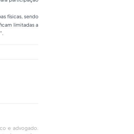
as físicas, sendo
ficam limitadas a
”.
lico e advogado.