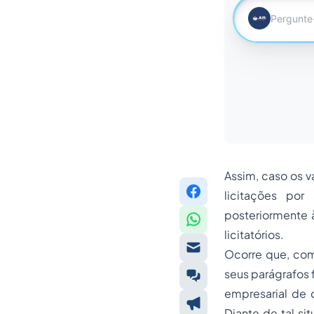
Assim, caso os v
licitações por
posteriormente 
licitatórios.
Ocorre que, com 
seus parágrafos 
empresarial de 
Diante de tal si