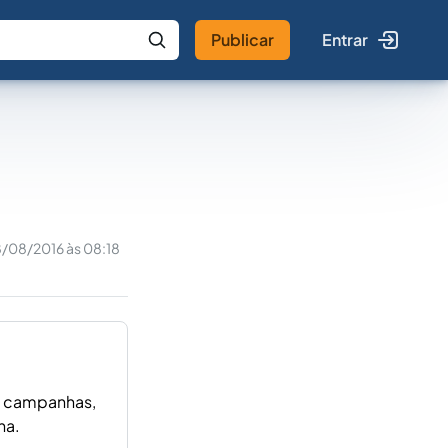
Publicar
Entrar
 IA
Buscar no Jus
/08/2016 às 08:18
de campanhas,
na.