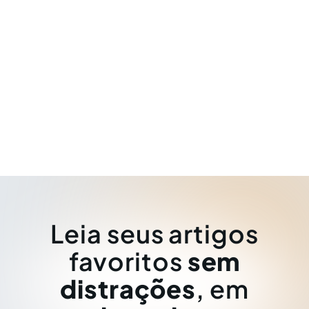
Leia seus artigos
favoritos
sem
distrações
, em