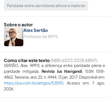
Paridade entre servidores ativos e inativos
Sobre o autor
Alex Sertão
Professor de RPPS.
Como citar este texto
(NBR 6023:2018 ABNT)
SERTÃO, Alex. RPPS: a diferença entre paridade plena e
paridade mitigada.
Revista Jus Navigandi
, ISSN 1518-
4862, Teresina, ano 22, n. 4944, 13 jan. 2017. Disponível em:
https://jus.com.br/artigos/52590
. Acesso em: 7 ago.
2026.