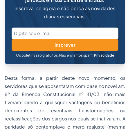
jurídicas em sua caixa de entrada.
Inscreva-se agora e não perca as novidades
diárias essenciais!
Inscrever
Os boletins são gratuitos. Não enviamos spam.
Privacidade
Desta forma, a partir deste novo momento, os
servidores que se aposentaram com base no novel art.
6º da Emenda Constitucional nº 41/03, não mais
tiveram direito a quaisquer vantagens ou benefícios
decorrentes de eventuais transformações ou
reclassificações dos cargos nos quais se inativaram. A
paridade só contemplava o mero reajuste (mesma