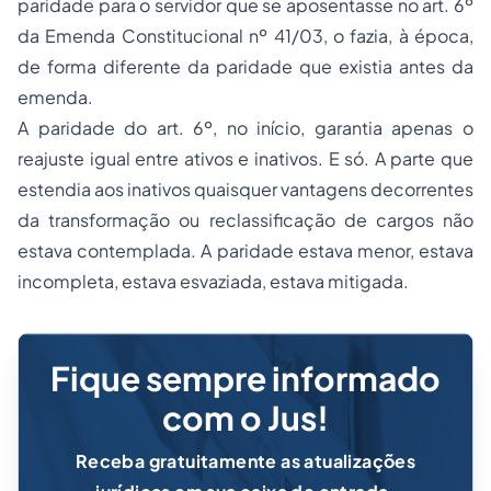
paridade para o servidor que se aposentasse no art. 6º
da Emenda Constitucional nº 41/03, o fazia, à época,
de forma diferente da paridade que existia antes da
emenda.
A paridade do art. 6º, no início, garantia apenas o
reajuste igual entre ativos e inativos. E só. A parte que
estendia aos inativos quaisquer vantagens decorrentes
da transformação ou reclassificação de cargos não
estava contemplada. A paridade estava menor, estava
incompleta, estava esvaziada, estava mitigada.
Fique sempre informado
com o Jus!
Receba gratuitamente as atualizações