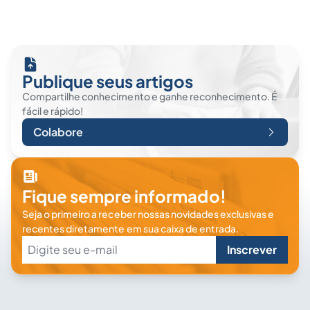
Publique seus artigos
Compartilhe conhecimento e ganhe reconhecimento. É
fácil e rápido!
Colabore
Fique sempre informado!
Seja o primeiro a receber nossas novidades exclusivas e
recentes diretamente em sua caixa de entrada.
Inscrever