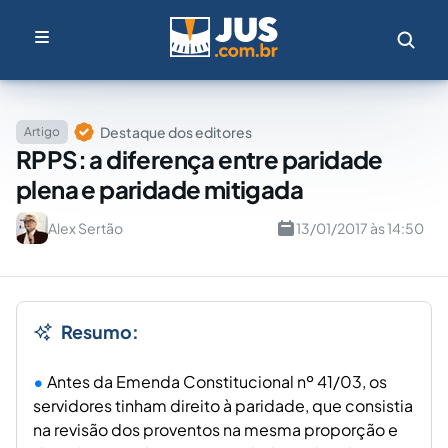
Destaque dos editores
Artigo
RPPS: a diferença entre paridade
plena e paridade mitigada
Alex Sertão
13/01/2017 às 14:50
Resumo:
Antes da Emenda Constitucional nº 41/03, os
servidores tinham direito à paridade, que consistia
na revisão dos proventos na mesma proporção e