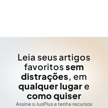
Leia seus artigos
favoritos
sem
distrações
, em
qualquer lugar
e
como quiser
Assine o JusPlus e tenha recursos