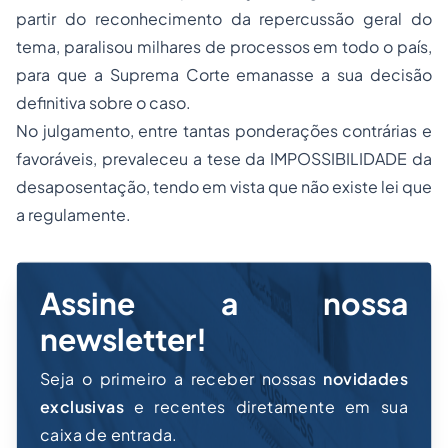
partir do reconhecimento da repercussão geral do
tema, paralisou milhares de processos em todo o país,
para que a Suprema Corte emanasse a sua decisão
definitiva sobre o caso.
No julgamento, entre tantas ponderações contrárias e
favoráveis, prevaleceu a tese da IMPOSSIBILIDADE da
desaposentação, tendo em vista que não existe lei que
a regulamente.
Assine a nossa
newsletter!
Seja o primeiro a receber nossas
novidades
exclusivas
e recentes diretamente em sua
caixa de entrada.