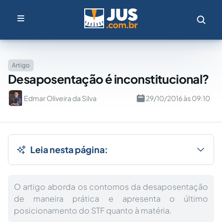
Artigo
Desaposentação é inconstitucional?
Edmar Oliveira da Silva
29/10/2016 às 09:10
Leia nesta página:
O artigo aborda os contornos da desaposentação
de maneira prática e apresenta o último
posicionamento do STF quanto à matéria.