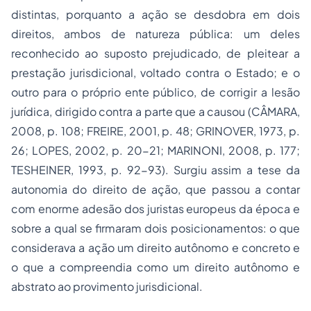
distintas, porquanto a ação se desdobra em dois
direitos, ambos de natureza pública: um deles
reconhecido ao suposto prejudicado, de pleitear a
prestação jurisdicional, voltado contra o Estado; e o
outro para o próprio ente público, de corrigir a lesão
jurídica, dirigido contra a parte que a causou (CÂMARA,
2008, p. 108; FREIRE, 2001, p. 48; GRINOVER, 1973, p.
26; LOPES, 2002, p. 20-21; MARINONI, 2008, p. 177;
TESHEINER, 1993, p. 92-93). Surgiu assim a tese da
autonomia do direito de ação, que passou a contar
com enorme adesão dos juristas europeus da época e
sobre a qual se firmaram dois posicionamentos: o que
considerava a ação um direito autônomo e concreto e
o que a compreendia como um direito autônomo e
abstrato ao provimento jurisdicional.