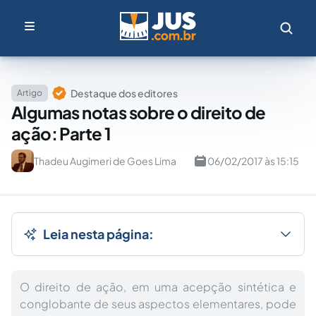
Destaque dos editores
Artigo
Algumas notas sobre o direito de
ação: Parte 1
Thadeu Augimeri de Goes Lima
06/02/2017 às 15:15
Leia nesta página:
O direito de ação, em uma acepção sintética e
conglobante de seus aspectos elementares, pode