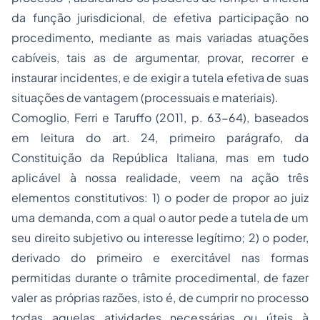
da função jurisdicional, de efetiva participação no
procedimento, mediante as mais variadas atuações
cabíveis, tais as de argumentar, provar, recorrer e
instaurar incidentes, e de exigir a tutela efetiva de suas
situações de vantagem (processuais e materiais).
Comoglio, Ferri e Taruffo (2011, p. 63-64), baseados
em leitura do art. 24, primeiro parágrafo, da
Constituição da República Italiana, mas em tudo
aplicável à nossa realidade, veem na ação três
elementos constitutivos: 1) o poder de propor ao juiz
uma demanda, com a qual o autor pede a tutela de um
seu direito subjetivo ou interesse legítimo; 2) o poder,
derivado do primeiro e exercitável nas formas
permitidas durante o trâmite procedimental, de fazer
valer as próprias razões, isto é, de cumprir no processo
todas aquelas atividades necessárias ou úteis à