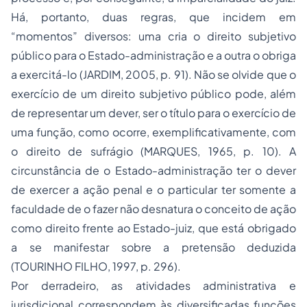
Há, portanto, duas regras, que incidem em
“momentos” diversos: uma cria o direito subjetivo
público para o Estado-administração e a outra o obriga
a exercitá-lo (JARDIM, 2005, p. 91). Não se olvide que o
exercício de um direito subjetivo público pode, além
de representar um dever, ser o título para o exercício de
uma função, como ocorre, exemplificativamente, com
o direito de sufrágio (MARQUES, 1965, p. 10). A
circunstância de o Estado-administração ter o dever
de exercer a ação penal e o particular ter somente a
faculdade de o fazer não desnatura o conceito de ação
como direito frente ao Estado-juiz, que está obrigado
a se manifestar sobre a pretensão deduzida
(TOURINHO FILHO, 1997, p. 296).
Por derradeiro, as atividades administrativa e
jurisdicional correspondem às diversificadas funções