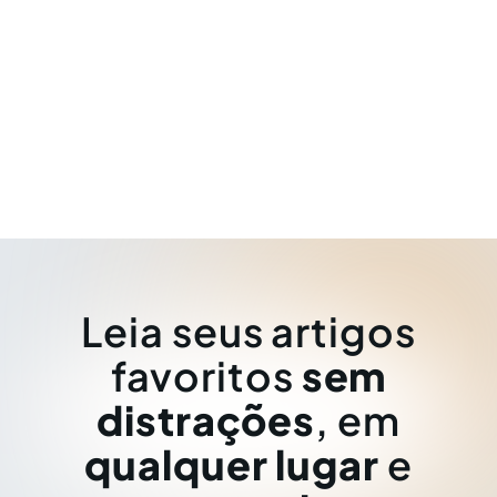
Leia seus artigos
favoritos
sem
distrações
, em
qualquer lugar
e