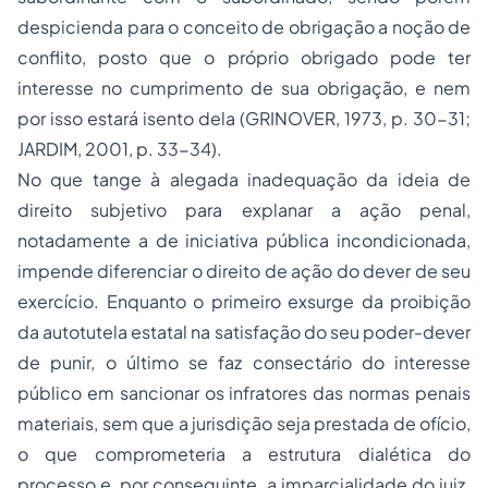
despicienda para o conceito de obrigação a noção de
conflito, posto que o próprio obrigado pode ter
interesse no cumprimento de sua obrigação, e nem
por isso estará isento dela (GRINOVER, 1973, p. 30-31;
JARDIM, 2001, p. 33-34).
No que tange à alegada inadequação da ideia de
direito subjetivo para explanar a ação penal,
notadamente a de iniciativa pública incondicionada,
impende diferenciar o direito de ação do dever de seu
exercício. Enquanto o primeiro exsurge da proibição
da autotutela estatal na satisfação do seu poder-dever
de punir, o último se faz consectário do interesse
público em sancionar os infratores das normas penais
materiais, sem que a jurisdição seja prestada de ofício,
o que comprometeria a estrutura dialética do
processo e, por conseguinte, a imparcialidade do juiz.