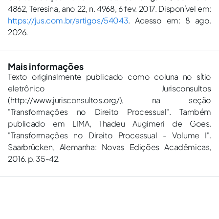
4862, Teresina, ano 22, n. 4968, 6 fev. 2017. Disponível em:
https://jus.com.br/artigos/54043
. Acesso em: 8 ago.
2026.
Mais informações
Texto originalmente publicado como coluna no sítio
eletrônico Jurisconsultos
(http://www.jurisconsultos.org/), na seção
"Transformações no Direito Processual". Também
publicado em LIMA, Thadeu Augimeri de Goes.
"Transformações no Direito Processual - Volume I".
Saarbrücken, Alemanha: Novas Edições Acadêmicas,
2016. p. 35-42.