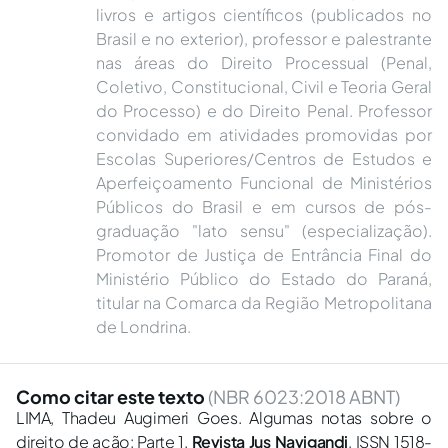
livros e artigos científicos (publicados no
Brasil e no exterior), professor e palestrante
nas áreas do Direito Processual (Penal,
Coletivo, Constitucional, Civil e Teoria Geral
do Processo) e do Direito Penal. Professor
convidado em atividades promovidas por
Escolas Superiores/Centros de Estudos e
Aperfeiçoamento Funcional de Ministérios
Públicos do Brasil e em cursos de pós-
graduação "lato sensu" (especialização).
Promotor de Justiça de Entrância Final do
Ministério Público do Estado do Paraná,
titular na Comarca da Região Metropolitana
de Londrina.
Como citar este texto
(NBR 6023:2018 ABNT)
LIMA, Thadeu Augimeri Goes. Algumas notas sobre o
direito de ação: Parte 1.
Revista Jus Navigandi
, ISSN 1518-