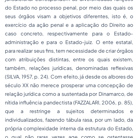
do Estado no processo penal, por meio das quais os
seus órgãos visam a objetivos diferentes, isto é, o
exercício da ação penal e a aplicação do Direito ao
caso concreto, respectivamente para o Estado-
administração e para o Estado-juiz. O ente estatal,
para realizar seus fins, tem necessidade de criar órgãos
com atribuições distintas, entre os quais existem,
também, relações jurídicas, denominadas reflexivas
(SILVA, 1957, p. 24). Com efeito, já desde os albores do
século XX não merece prosperar uma concepção de
relação jurídica como a sustentada por Dinamarco, de
nítida influência pandectista (FAZZALARI, 2006, p. 85),
que a restringe a sujeitos determinados e
individualizados, fazendo tábula rasa, por um lado, da
própria complexidade interna da estrutura do Estado,
o qual não raras vezes age como se ostentasse