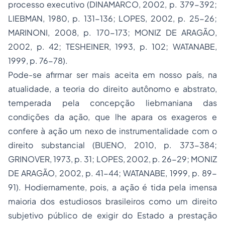
processo executivo (DINAMARCO, 2002, p. 379-392;
LIEBMAN, 1980, p. 131-136; LOPES, 2002, p. 25-26;
MARINONI, 2008, p. 170-173; MONIZ DE ARAGÃO,
2002, p. 42; TESHEINER, 1993, p. 102; WATANABE,
1999, p. 76-78).
Pode-se afirmar ser mais aceita em nosso país, na
atualidade, a teoria do direito autônomo e abstrato,
temperada pela concepção liebmaniana das
condições da ação, que lhe apara os exageros e
confere à ação um nexo de instrumentalidade com o
direito substancial (BUENO, 2010, p. 373-384;
GRINOVER, 1973, p. 31; LOPES, 2002, p. 26-29; MONIZ
DE ARAGÃO, 2002, p. 41-44; WATANABE, 1999, p. 89-
91). Hodiernamente, pois, a ação é tida pela imensa
maioria dos estudiosos brasileiros como um direito
subjetivo público de exigir do Estado a prestação