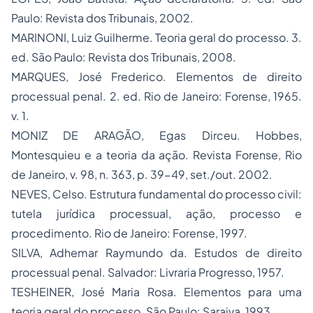
Paulo: Revista dos Tribunais, 2002.
MARINONI, Luiz Guilherme. Teoria geral do processo. 3.
ed. São Paulo: Revista dos Tribunais, 2008.
MARQUES, José Frederico. Elementos de direito
processual penal. 2. ed. Rio de Janeiro: Forense, 1965.
v. 1.
MONIZ DE ARAGÃO, Egas Dirceu. Hobbes,
Montesquieu e a teoria da ação. Revista Forense,
Rio
de Janeiro, v. 98, n. 363, p. 39-49, set./out. 2002.
NEVES, Celso. Estrutura fundamental do processo civil:
tutela jurídica processual, ação, processo e
procedimento. Rio de Janeiro: Forense, 1997.
SILVA, Adhemar Raymundo da. Estudos de direito
processual penal. Salvador: Livraria Progresso, 1957.
TESHEINER, José Maria Rosa. Elementos para uma
teoria geral do processo. São Paulo: Saraiva, 1993.