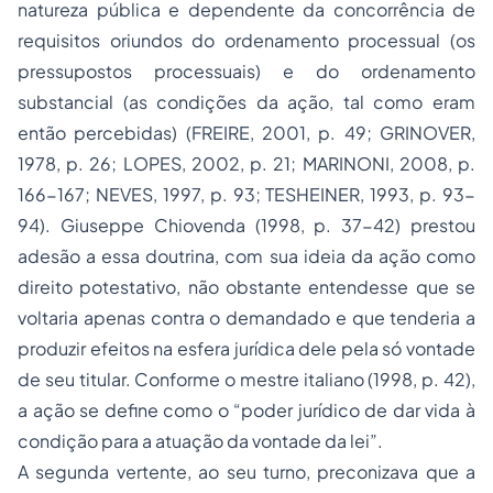
natureza pública e dependente da concorrência de
requisitos oriundos do ordenamento processual (os
pressupostos processuais) e do ordenamento
substancial (as condições da ação, tal como eram
então percebidas) (FREIRE, 2001, p. 49; GRINOVER,
1978, p. 26; LOPES, 2002, p. 21; MARINONI, 2008, p.
166-167; NEVES, 1997, p. 93; TESHEINER, 1993, p. 93-
94). Giuseppe Chiovenda (1998, p. 37-42) prestou
adesão a essa doutrina, com sua ideia da ação como
direito potestativo, não obstante entendesse que se
voltaria apenas contra o demandado e que tenderia a
produzir efeitos na esfera jurídica dele pela só vontade
de seu titular. Conforme o mestre italiano (1998, p. 42),
a ação se define como o “poder jurídico de dar vida à
condição para a atuação da vontade da lei”.
A segunda vertente, ao seu turno, preconizava que a