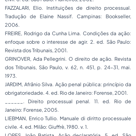
FAZZALARI, Elio. Instituições de direito processual.
Tradução de Elaine Nassif. Campinas: Bookseller,
2006.
FREIRE, Rodrigo da Cunha Lima. Condições da ação:
enfoque sobre o interesse de agir. 2. ed. São Paulo:
Revista dos Tribunais, 2001.
GRINOVER, Ada Pellegrini. O direito de ação. Revista
dos Tribunais,
São Paulo, v. 62, n. 451, p. 24-31, mai.
1973.
JARDIM, Afrânio Silva. Ação penal pública: princípio da
obrigatoriedade. 4. ed. Rio de Janeiro: Forense, 2001.
______.
Direito processual penal. 11. ed. Rio de
Janeiro: Forense, 2005.
LIEBMAN, Enrico Tullio. Manuale di diritto processuale
civile. 4. ed. Milão: Giuffrè, 1980. v. 1.
LOPES, João Batista. Ação declaratória. 5. ed. São