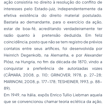
ação consistiria no direito à resolução do conflito de
interesses pelo Estado-juiz, independentemente da
efetiva existência do direito material postulado.
Bastaria ao demandante, para o exercício da ação,
estar de boa-fé, acreditando verdadeiramente ter
razão quanto à pretensão deduzida. Em feliz
coincidência, posto que não se tem registro de prévios
contatos entre seus artífices, foi desenvolvida por
Heinrich Degenkolb, na Alemanha, e por Alexander
Plósz, na Hungria, no fim da década de 1870, vindo a
conquistar a preferência de autorizadas vozes
(CÂMARA, 2008, p. 110; GRINOVER, 1978, p. 27-28;
MARINONI, 2008, p. 177-178; TESHEINER, 1993, p. 88-
89).
Em 1949, na Itália, expôs Enrico Tullio Liebman aquela
que se convencionou chamar teoria eclética da ação,