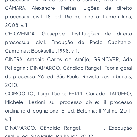
CÂMARA, Alexandre Freitas. Lições de direito
processual civil. 18. ed. Rio de Janeiro: Lumen Juris,
2008. v. 1.
CHIOVENDA, Giuseppe. Instituições de direito
processual civil. Tradução de Paolo Capitanio.
Campinas: Bookseller, 1998. v. 1.
CINTRA, Antonio Carlos de Araújo; GRINOVER, Ada
Pellegrini; DINAMARCO, Cândido Rangel. Teoria geral
do processo. 26. ed. São Paulo: Revista dos Tribunais,
2010.
COMOGLIO, Luigi Paolo; FERRI, Corrado; TARUFFO,
Michele. Lezioni sul processo civile: il processo
ordinario di cognizione. 5. ed. Bolonha: Il Mulino, 2011.
v. 1.
DINAMARCO, Cândido Rangel. ______. Execução
civil. 8. ed. São Paulo: Malheiros, 2002.