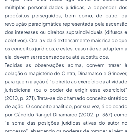
múltiplas personalidades jurídicas, a depender dos
propósitos perseguidos, bem como, de outro, da
revolução paradigmática representada pela ascensão
dos interesses ou direitos supraindividuais (difusos e
coletivos). Ora, a vida é extensamente mais rica do que
os conceitos jurídicos, e estes, caso não se adaptem a
ela, devem ser repensados ou até substituídos.
Tecidas as observações acima, convém trazer à
colação o magistério de Cintra, Dinamarco e Grinover,
para quem a ação é “o direito ao exercício da atividade
jurisdicional (ou o poder de exigir esse exercício)”
(2010, p. 271). Trata-se do chamado conceito sintético
de ação. O conceito analítico, por sua vez, é colocado
por Cândido Rangel Dinamarco (2002, p. 367) como
“a soma das posições jurídicas ativas do autor no
processo”, abarcando os poderes de romper a inércia