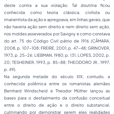
deste contra a sua violação. Tal doutrina ficou
conhecida como teoria clássica, civilista ou
imanentista da ação e apregoava, em linhas gerais, que
não haveria ação sem direito e nem direito sem ação,
nos moldes asseverados por Savigny e como constava
do art. 75 do Código Civil pátrio de 1916 (CÂMARA,
2008, p. 107-108; FREIRE, 2001, p. 47-48; GRINOVER,
1973, p. 25-26; LIEBMAN, 1980, p. 131; LOPES, 2002, p.
20; TESHEINER, 1993, p. 85-88; THEODORO JR., 1997,
p. 49).
Na segunda metade do século XIX, contudo, a
conhecida polêmica entre os romanistas alemães
Bernhard Windscheid e Theodor Müther lançou as
bases para o desfazimento da confusão conceitual
entre o direito de ação e o direito substancial,
culminando por demonstrar serem eles realidades