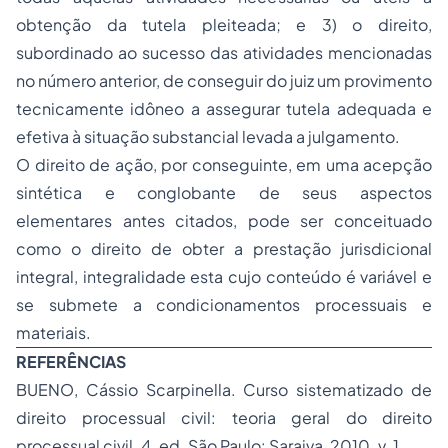
obtenção da tutela pleiteada; e 3) o direito,
subordinado ao sucesso das atividades mencionadas
no número anterior, de conseguir do juiz um provimento
tecnicamente idôneo a assegurar tutela adequada e
efetiva à situação substancial levada a julgamento.
O direito de ação, por conseguinte, em uma acepção
sintética e conglobante de seus aspectos
elementares antes citados, pode ser conceituado
como o direito de obter a prestação jurisdicional
integral, integralidade esta cujo conteúdo é variável e
se submete a condicionamentos processuais e
materiais.
REFERÊNCIAS
BUENO, Cássio Scarpinella. Curso sistematizado de
direito processual civil: teoria geral do direito
processual civil. 4. ed. São Paulo: Saraiva, 2010. v. 1.