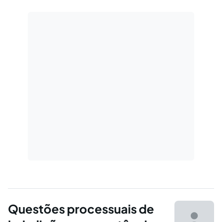
desenvolvida no âmbito da Jurisdição.
Questões processuais de