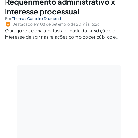
Requerimento administrativo x
interesse processual
Por
Thomaz Carneiro Drumond
Destacado em 08 de Setembro de 2019 às 16:26
O artigo relaciona a inafastabilidade da jurisdição e o
interesse de agir nas relações com o poder público e
questiona o dogma da ampla desnecessidade de
requerimento administrativo para que surja a possibilidade
de provocação do Judiciário.