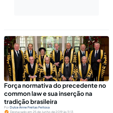
Força normativa do precedente no
common law e sua inserção na
tradição brasileira
Por
Dulce Anne Freitas Feitosa
Destacado em 25 de Junho de 2019 às 11:13