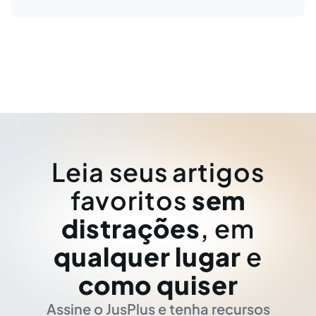
Leia seus artigos
favoritos
sem
distrações
, em
qualquer lugar
e
como quiser
Assine o JusPlus e tenha recursos