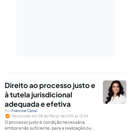
Direito ao processo justo e
à tutela jurisdicional
adequada e efetiva
Por
Francine Cansi
Destacado em 08 de Março de 2016 às 13:24
O processo justo é condição necessária,
embora não suficiente, para a realização ou