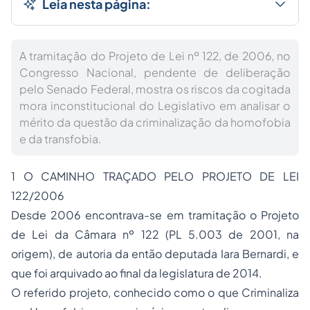
Leia nesta página:
A tramitação do Projeto de Lei nº 122, de 2006, no
Congresso Nacional, pendente de deliberação
pelo Senado Federal, mostra os riscos da cogitada
mora inconstitucional do Legislativo em analisar o
mérito da questão da criminalização da homofobia
e da transfobia.
1 O CAMINHO TRAÇADO PELO PROJETO DE LEI
122/2006
Desde 2006 encontrava-se em tramitação o Projeto
de Lei da Câmara nº 122 (PL 5.003 de 2001, na
origem), de autoria da então deputada Iara Bernardi, e
que foi arquivado ao final da legislatura de 2014.
O referido projeto, conhecido como o que Criminaliza