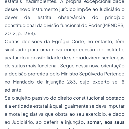
estatais inadimplentes. A própria excepcionalidade
desse novo instrumento jurídico impõe ao Judiciário o
dever de estrita observância do princípio
constitucional da divisão funcional do Poder (MENDES,
2012, p. 1364).
Outras decisões da Egrégia Corte, no entanto, têm
sinalizado para uma nova compreensão do instituto,
acatando a possibilidade de se produzirem sentenças
de status mais funcional. Segue nessa nova orientação
a decisão proferida pelo Ministro Sepúlveda Pertence
no Mandado de Injunção 283, cujo excerto se lê
adiante:
Se o sujeito passivo do direito constitucional obstado
é a entidade estatal à qual igualmente se deva imputar
a mora legislativa que obsta ao seu exercício, é dado
ao Judiciário, ao deferir a injunção
, somar, aos seus