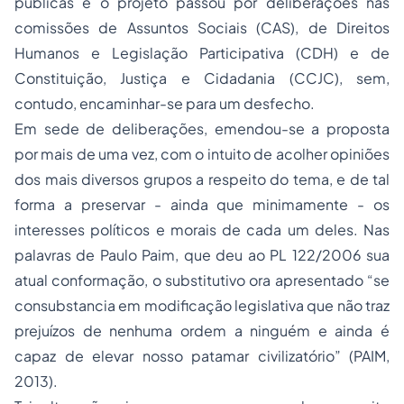
públicas e o projeto passou por deliberações nas
comissões de Assuntos Sociais (CAS), de Direitos
Humanos e Legislação Participativa (CDH) e de
Constituição, Justiça e Cidadania (CCJC), sem,
contudo, encaminhar-se para um desfecho.
Em sede de deliberações, emendou-se a proposta
por mais de uma vez, com o intuito de acolher opiniões
dos mais diversos grupos a respeito do tema, e de tal
forma a preservar - ainda que minimamente - os
interesses políticos e morais de cada um deles. Nas
palavras de Paulo Paim, que deu ao PL 122/2006 sua
atual conformação, o substitutivo ora apresentado “se
consubstancia em modificação legislativa que não traz
prejuízos de nenhuma ordem a ninguém e ainda é
capaz de elevar nosso patamar civilizatório” (PAIM,
2013).