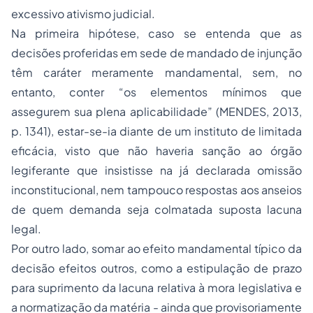
excessivo ativismo judicial.
Na primeira hipótese, caso se entenda que as
decisões proferidas em sede de mandado de injunção
têm caráter meramente mandamental, sem, no
entanto, conter “os elementos mínimos que
assegurem sua plena aplicabilidade” (MENDES, 2013,
p. 1341), estar-se-ia diante de um instituto de limitada
eficácia, visto que não haveria sanção ao órgão
legiferante que insistisse na já declarada omissão
inconstitucional, nem tampouco respostas aos anseios
de quem demanda seja colmatada suposta lacuna
legal.
Por outro lado, somar ao efeito mandamental típico da
decisão efeitos outros, como a estipulação de prazo
para suprimento da lacuna relativa à mora legislativa e
a normatização da matéria - ainda que provisoriamente