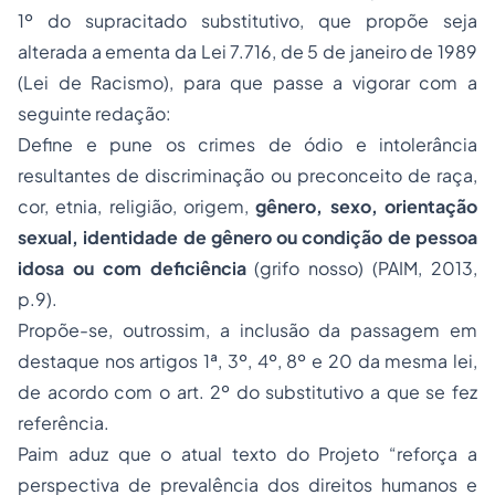
1º do supracitado substitutivo, que propõe seja
alterada a ementa da Lei 7.716, de 5 de janeiro de 1989
(Lei de Racismo), para que passe a vigorar com a
seguinte redação:
Define e pune os crimes de ódio e intolerância
resultantes de discriminação ou preconceito de raça,
cor, etnia, religião, origem,
gênero, sexo, orientação
sexual, identidade de gênero ou condição de pessoa
idosa ou com deficiência
(grifo nosso) (PAIM, 2013,
p.9).
Propõe-se, outrossim, a inclusão da passagem em
destaque nos artigos 1ª, 3º, 4º, 8º e 20 da mesma lei,
de acordo com o art. 2º do substitutivo a que se fez
referência.
Paim aduz que o atual texto do Projeto “reforça a
perspectiva de prevalência dos direitos humanos e