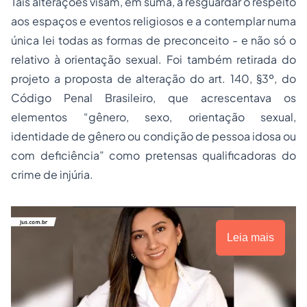
Tais alterações visam, em suma, a resguardar o respeito
aos espaços e eventos religiosos e a contemplar numa
única lei todas as formas de preconceito - e não só o
relativo à orientação sexual. Foi também retirada do
projeto a proposta de alteração do art. 140, §3º, do
Código Penal Brasileiro, que acrescentava os
elementos “gênero, sexo, orientação sexual,
identidade de gênero ou condição de pessoa idosa ou
com deficiência” como pretensas qualificadoras do
crime de injúria.
Leia mais