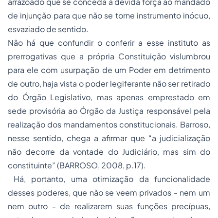
arrazoado que se conceda a devida força ao mandado
de injunção para que não se torne instrumento inócuo,
esvaziado de sentido.
Não há que confundir o conferir a esse instituto as
prerrogativas que a própria Constituição vislumbrou
para ele com usurpação de um Poder em detrimento
de outro, haja vista o poder legiferante não ser retirado
do Órgão Legislativo, mas apenas emprestado em
sede provisória ao Órgão da Justiça responsável pela
realização dos mandamentos constitucionais. Barroso,
nesse sentido, chega a afirmar que “a judicialização
não decorre da vontade do Judiciário, mas sim do
constituinte” (BARROSO, 2008, p.17).
Há, portanto, uma otimização da funcionalidade
desses poderes, que não se veem privados - nem um
nem outro - de realizarem suas funções precípuas,