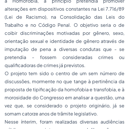
a Homofobia, a princípio pretendia promover
alterações em dispositivos constantes na Lei 7.716/89
(Lei de Racismo), na Consolidação das Leis do
Trabalho e no Código Penal. O objetivo seria o de
coibir discriminações motivadas por gênero, sexo,
orientação sexual e identidade de gênero através de
imputação de pena a diversas condutas que - se
pretendia - fossem consideradas crimes ou
qualificadoras de crimes já previstos.
O projeto tem sido o centro de um sem número de
discussões, mormente no que tange à pertinência da
proposta de tipificação da homofobia e transfobia, e à
morosidade do Congresso em analisar a questão, uma
vez que, se considerado o projeto originário, já se
somam catorze anos de trâmite legislativo.
Nesse ínterim, foram realizadas diversas audiências