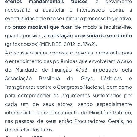
efeitos mandamentais típicos
, o provimento
necessário a acautelar o interessado contra a
eventualidade de não se ultimar o processo legislativo,
no
prazo razoável que fixar
, de modo a facultar-lhe,
quanto possível, a
satisfação provisória do seu direito
(grifos nossos) (MENDES, 2012, p. 1362).
A discussão acima exposta é deveras importante para
o entendimento das polêmicas que envolveram o caso
do Mandado de Injunção 4733, impetrado pela
Associação Brasileira de Gays, Lésbicas e
Transgêneros contra o Congresso Nacional, bem como
para compreender os argumentos sustentados por
cada um de seus atores, sendo especialmente
interessante o posicionamento do Ministério Público,
nas pessoas de seus então Procuradores Gerais, no
desenrolar dos fatos.