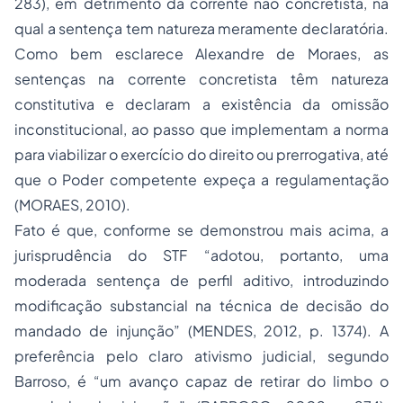
283), em detrimento da corrente não concretista, na
qual a sentença tem natureza meramente declaratória.
Como bem esclarece Alexandre de Moraes, as
sentenças na corrente concretista têm natureza
constitutiva e declaram a existência da omissão
inconstitucional, ao passo que implementam a norma
para viabilizar o exercício do direito ou prerrogativa, até
que o Poder competente expeça a regulamentação
(MORAES, 2010).
Fato é que, conforme se demonstrou mais acima, a
jurisprudência do STF “adotou, portanto, uma
moderada sentença de perfil aditivo, introduzindo
modificação substancial na técnica de decisão do
mandado de injunção” (MENDES, 2012, p. 1374). A
preferência pelo claro ativismo judicial, segundo
Barroso, é “um avanço capaz de retirar do limbo o