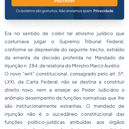
Inscrever
Os boletins são gratuitos. Não enviamos spam.
Privacidade
Era no sentido de coibir tal ativismo jurídico que
costumava julgar o Supremo Tribunal Federal,
conforme se depreende do seguinte trecho, extraído
da ementa da decisão proferida no Mandado de
Injunção n. 284, de relatoria do Ministro Marco Aurélio:
O novo “writ” constitucional, consagrado pelo art. 5º,
LXXI, da Carta Federal, não se destina a constituir
direito novo, nem a ensejar ao Poder Judiciário o
anômalo desempenho de funções normativas que lhe
são institucionalmente estranhas. O mandado de
injunção não é o sucedâneo constitucional das
funções político-jurídicas atribuídas aos órgãos