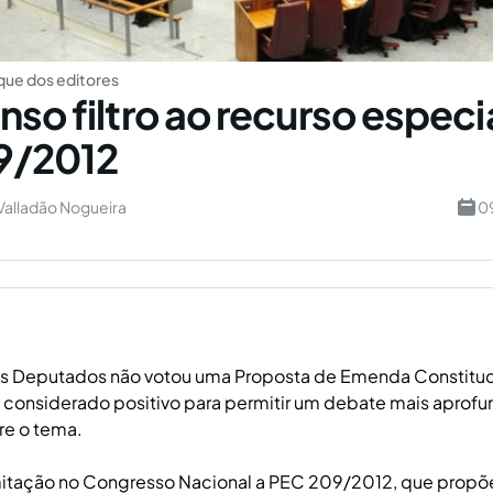
ue dos editores
so filtro ao recurso especia
9/2012
Valladão Nogueira
0
s Deputados não votou uma Proposta de Emenda Constituc
i considerado positivo para permitir um debate mais aprof
re o tema.
mitação no Congresso Nacional a PEC 209/2012, que propõ