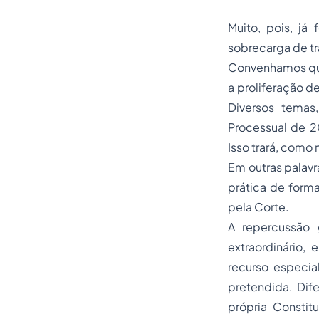
Muito, pois, já 
sobrecarga de tr
Convenhamos que
a proliferação de
Diversos temas
Processual de 20
Isso trará, como 
Em outras palavr
prática de forma
pela Corte.
A repercussão 
extraordinário,
recurso especia
pretendida. Dife
própria Constitu