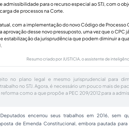
 admissibilidade para o recurso especial ao STJ, com o obj
ecarga de processos na Corte.
ual, com a implementação do novo Código de Processo Civ
a aprovação desse novo pressuposto, uma vez que o CPC já
 estabilização da jurisprudência que podem diminuir a qu
.
Resumo criado por JUSTICIA, o assistente de inteligência 
feito no plano legal e mesmo jurisprudencial para dimi
trabalho no STJ. Agora, é necessário um pouco mais de pac
a reforma como a que propõe a PEC 209/2012 para a admis
Deputados encerrou seus trabalhos em 2016, sem qu
posta de Emenda Constitucional, embora pautada para 