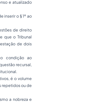
nso e atualizado
inserir o § 1º ao
estões de direito
de que o Tribunal
estação de dois
mo condição ao
questão recursal,
itucional.
ivos, é o volume
 repetidos ou de
esmo a nobreza e