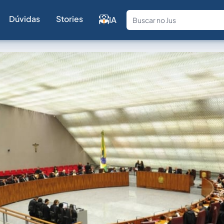
Dúvidas
Stories
IA
Fale com a