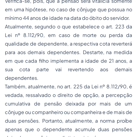
Verifica-se, pois, que a pensão será vitalícia somente
em uma hipótese, no caso de cônjuge que possua no
mínimo 44 anos de idade na data do óbito do servidor.
Atualmente, segundo o que estabelece o art. 223 da
Lei nº 8.112/90, em caso de morte ou perda da
qualidade de dependente, a respectiva cota reverterá
para aos demais dependentes. Destarte, na medida
em que cada filho implementa a idade de 21 anos, a
sua cota parte vai revertendo aos demais
dependentes.
Também, atualmente, no art. 225 da Lei nº 8.112/90, é
vedada, ressalvado o direito de opção, a percepção
cumulativa de pensão deixada por mais de um
cônjuge ou companheiro ou companheira e de mais de
duas pensões. Portanto, atualmente, a norma proíbe
apenas que o dependente acumule duas pensões