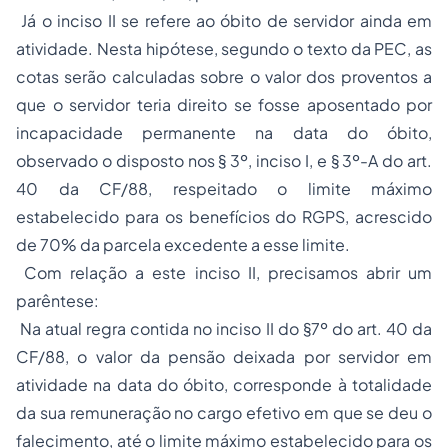
Já o inciso II se refere ao óbito de servidor ainda em
atividade. Nesta hipótese, segundo o texto da PEC, as
cotas serão calculadas sobre o valor dos proventos a
que o servidor teria direito se fosse aposentado por
incapacidade permanente na data do óbito,
observado o disposto nos § 3º, inciso I, e § 3º-A do art.
40 da CF/88, respeitado o limite máximo
estabelecido para os benefícios do RGPS, acrescido
de 70% da parcela excedente a esse limite.
Com relação a este inciso II, precisamos abrir um
parêntese:
Na atual regra contida no inciso II do §7º do art. 40 da
CF/88, o valor da pensão deixada por servidor em
atividade na data do óbito, corresponde à totalidade
da sua remuneração no cargo efetivo em que se deu o
falecimento, até o limite máximo estabelecido para os