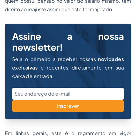
quem possui pensão no valor do salário mínimo, tem
direito ao reajuste assim que este for majorado.
Assine a nossa
newsletter!
Seja o primeiro a receber nossas
novidades
exclusivas
e recentes diretamente em sua
caixa de entrada.
Inscrever
Em linhas gerais, este é o regramento em vigor