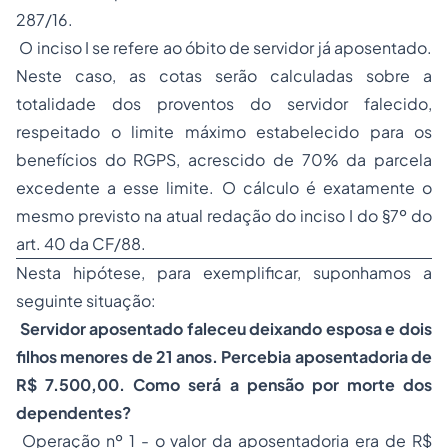
287/16.
O inciso I se refere ao óbito de servidor já aposentado.
Neste caso, as cotas serão calculadas sobre a
totalidade dos proventos do servidor falecido,
respeitado o limite máximo estabelecido para os
benefícios do RGPS, acrescido de 70% da parcela
excedente a esse limite. O cálculo é exatamente o
mesmo previsto na atual redação do inciso I do §7º do
art. 40 da CF/88.
Nesta hipótese, para exemplificar, suponhamos a
seguinte situação:
Servidor aposentado faleceu deixando esposa e dois
filhos menores de 21 anos. Percebia aposentadoria de
R$ 7.500,00. Como será a pensão por morte dos
dependentes?
Operação nº 1 - o valor da aposentadoria era de R$