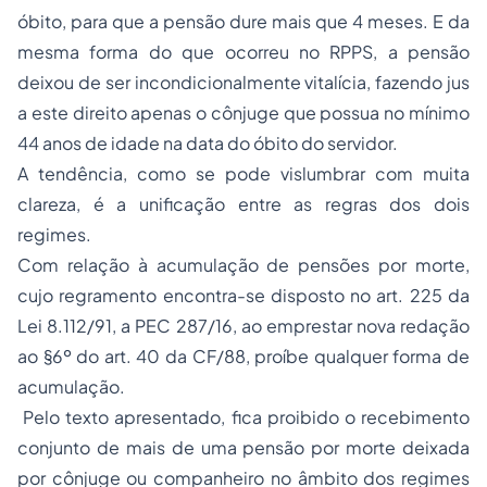
óbito, para que a pensão dure mais que 4 meses. E da
mesma forma do que ocorreu no RPPS, a pensão
deixou de ser incondicionalmente vitalícia, fazendo jus
a este direito apenas o cônjuge que possua no mínimo
44 anos de idade na data do óbito do servidor.
A tendência, como se pode vislumbrar com muita
clareza, é a unificação entre as regras dos dois
regimes.
Com relação à acumulação de pensões por morte,
cujo regramento encontra-se disposto no art. 225 da
Lei 8.112/91, a PEC 287/16, ao emprestar nova redação
ao §6º do art. 40 da CF/88, proíbe qualquer forma de
acumulação.
Pelo texto apresentado, fica proibido o recebimento
conjunto de mais de uma pensão por morte deixada
por cônjuge ou companheiro no âmbito dos regimes