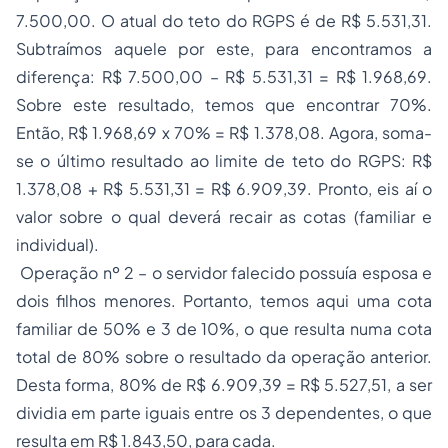
7.500,00. O atual do teto do RGPS é de R$ 5.531,31.
Subtraímos aquele por este, para encontramos a
diferença: R$ 7.500,00 – R$ 5.531,31 = R$ 1.968,69.
Sobre este resultado, temos que encontrar 70%.
Então, R$ 1.968,69 x 70% = R$ 1.378,08. Agora, soma-
se o último resultado ao limite de teto do RGPS: R$
1.378,08 + R$ 5.531,31 = R$ 6.909,39. Pronto, eis aí o
valor sobre o qual deverá recair as cotas (familiar e
individual).
Operação nº 2 – o servidor falecido possuía esposa e
dois filhos menores. Portanto, temos aqui uma cota
familiar de 50% e 3 de 10%, o que resulta numa cota
total de 80% sobre o resultado da operação anterior.
Desta forma, 80% de R$ 6.909,39 = R$ 5.527,51, a ser
dividia em parte iguais entre os 3 dependentes, o que
resulta em R$ 1.843,50, para cada.