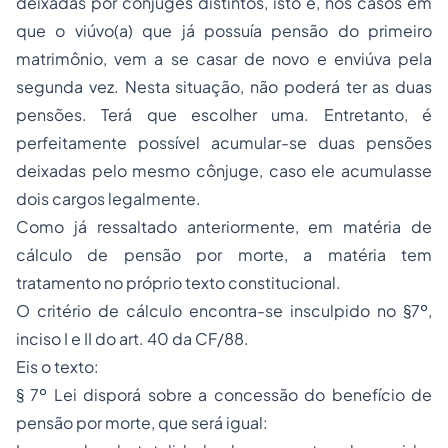
deixadas por cônjuges distintos, isto é, nos casos em
que o viúvo(a) que já possuía pensão do primeiro
matrimônio, vem a se casar de novo e enviúva pela
segunda vez. Nesta situação, não poderá ter as duas
pensões. Terá que escolher uma. Entretanto, é
perfeitamente possível acumular-se duas pensões
deixadas pelo mesmo cônjuge, caso ele acumulasse
dois cargos legalmente.
Como já ressaltado anteriormente, em matéria de
cálculo de pensão por morte, a matéria tem
tratamento no próprio texto constitucional.
O critério de cálculo encontra-se insculpido no §7º,
inciso I e II do art. 40 da CF/88.
Eis o texto:
§ 7º Lei disporá sobre a concessão do benefício de
pensão por morte, que será igual: