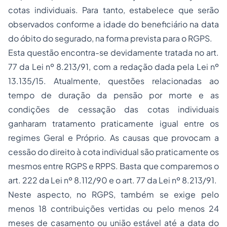
cotas individuais. Para tanto, estabelece que serão
observados conforme a idade do beneficiário na data
do óbito do segurado, na forma prevista para o RGPS.
Esta questão encontra-se devidamente tratada no art.
77 da Lei nº 8.213/91, com a redação dada pela Lei nº
13.135/15. Atualmente, questões relacionadas ao
tempo de duração da pensão por morte e as
condições de cessação das cotas individuais
ganharam tratamento praticamente igual entre os
regimes Geral e Próprio. As causas que provocam a
cessão do direito à cota individual são praticamente os
mesmos entre RGPS e RPPS. Basta que comparemos o
art. 222 da Lei nº 8.112/90 e o art. 77 da Lei nº 8.213/91.
Neste aspecto, no RGPS, também se exige pelo
menos 18 contribuições vertidas ou pelo menos 24
meses de casamento ou união estável até a data do