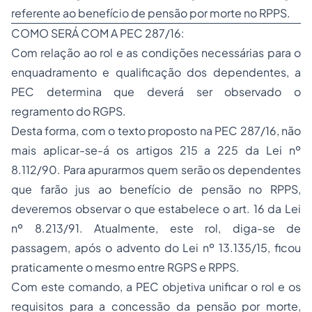
referente ao benefício de pensão por morte no RPPS.
COMO SERÁ COM A PEC 287/16:
Com relação ao rol e as condições necessárias para o
enquadramento e qualificação dos dependentes, a
PEC determina que deverá ser observado o
regramento do RGPS.
Desta forma, com o texto proposto na PEC 287/16, não
mais aplicar-se-á os artigos 215 a 225 da Lei nº
8.112/90. Para apurarmos quem serão os dependentes
que farão jus ao benefício de pensão no RPPS,
deveremos observar o que estabelece o art. 16 da Lei
nº 8.213/91. Atualmente, este rol, diga-se de
passagem, após o advento do Lei nº 13.135/15, ficou
praticamente o mesmo entre RGPS e RPPS.
Com este comando, a PEC objetiva unificar o rol e os
requisitos para a concessão da pensão por morte,