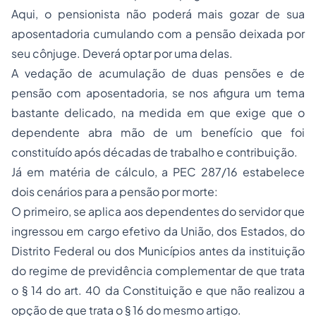
Aqui, o pensionista não poderá mais gozar de sua
aposentadoria cumulando com a pensão deixada por
seu cônjuge. Deverá optar por uma delas.
A vedação de acumulação de duas pensões e de
pensão com aposentadoria, se nos afigura um tema
bastante delicado, na medida em que exige que o
dependente abra mão de um benefício que foi
constituído após décadas de trabalho e contribuição.
Já em matéria de cálculo, a PEC 287/16 estabelece
dois cenários para a pensão por morte:
O primeiro, se aplica aos dependentes do servidor que
ingressou em cargo efetivo da União, dos Estados, do
Distrito Federal ou dos Municípios antes da instituição
do regime de previdência complementar de que trata
o § 14 do art. 40 da Constituição e que não realizou a
opção de que trata o § 16 do mesmo artigo.