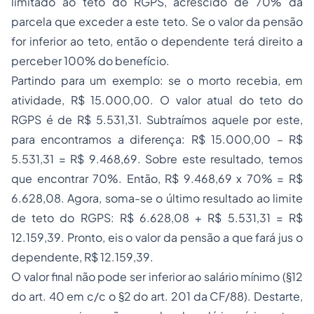
limitado ao teto do RGPS, acrescido de 70% da
parcela que exceder a este teto. Se o valor da pensão
for inferior ao teto, então o dependente terá direito a
perceber 100% do benefício.
Partindo para um exemplo: se o morto recebia, em
atividade, R$ 15.000,00. O valor atual do teto do
RGPS é de R$ 5.531,31. Subtraímos aquele por este,
para encontramos a diferença: R$ 15.000,00 – R$
5.531,31 = R$ 9.468,69. Sobre este resultado, temos
que encontrar 70%. Então, R$ 9.468,69 x 70% = R$
6.628,08. Agora, soma-se o último resultado ao limite
de teto do RGPS: R$ 6.628,08 + R$ 5.531,31 = R$
12.159,39. Pronto, eis o valor da pensão a que fará jus o
dependente, R$ 12.159,39.
O valor final não pode ser inferior ao salário mínimo (§12
do art. 40 em c/c o §2 do art. 201 da CF/88). Destarte,