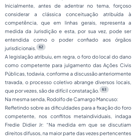
Inicialmente, antes de adentrar no tema, forçoso
considerar a clássica conceituação atribuída à
competência, que em linhas gerais, representa a
medida da Jurisdição e esta, por sua vez, pode ser
entendida como o poder confiado aos órgãos
62
jurisdicionais.
A legislação atribuiu, em regra, o foro do local do dano
como competente para julgamento das Ações Civis
Públicas, todavia, conforme a discussão anteriormente
travada, o processo coletivo abrange diversos locais,
63
que por vezes, são de difícil constatação.
Na mesma senda, Rodolfo de Camargo Mancuso:
Refletindo sobre as dificuldades para a fixação do foro
competente, nos conflitos metaindividuais, indaga
Fredie Didier Jr: “Na medida em que se discutiam
direitos difusos, na maior parte das vezes pertencentes