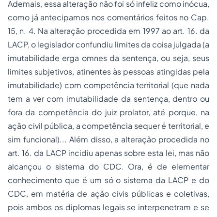
Ademais, essa alteração não foi só infeliz como inócua,
como já antecipamos nos comentários feitos no Cap.
15, n. 4. Na alteração procedida em 1997 ao art. 16. da
LACP, o legislador confundiu
limites da coisa julgada
(a
imutabilidade
erga omnes
da sentença, ou seja, seus
limites subjetivos, atinentes às pessoas atingidas pela
imutabilidade) com
competência territorial
(que nada
tem a ver com imutabilidade da sentença, dentro ou
fora da competência do juiz prolator, até porque, na
ação civil pública, a competência sequer é territorial, e
sim funcional)... Além disso, a alteração procedida no
art. 16. da LACP incidiu apenas sobre esta lei, mas não
alcançou o sistema do CDC. Ora, é de elementar
conhecimento que é um só o sistema da LACP e do
CDC, em matéria de ação civis públicas e coletivas,
pois ambos os diplomas legais se interpenetram e se