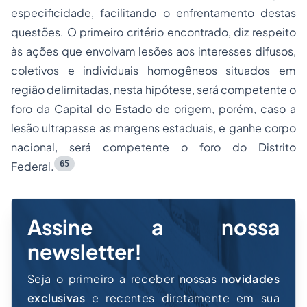
especificidade, facilitando o enfrentamento destas
questões. O primeiro critério encontrado, diz respeito
às ações que envolvam lesões aos interesses difusos,
coletivos e individuais homogêneos situados em
região delimitadas, nesta hipótese, será competente o
foro da Capital do Estado de origem, porém, caso a
lesão ultrapasse as margens estaduais, e ganhe corpo
nacional, será competente o foro do Distrito
65
Federal.
Assine a nossa
newsletter!
Seja o primeiro a receber nossas
novidades
exclusivas
e recentes diretamente em sua