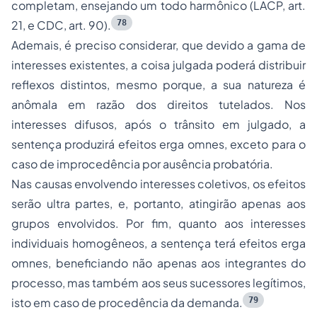
completam, ensejando um todo harmônico (LACP, art.
78
21, e CDC, art. 90).
Ademais, é preciso considerar, que devido a gama de
interesses existentes, a coisa julgada poderá distribuir
reflexos distintos, mesmo porque, a sua natureza é
anômala em razão dos direitos tutelados. Nos
interesses difusos, após o trânsito em julgado, a
sentença produzirá efeitos
erga omnes
, exceto para o
caso de improcedência por ausência probatória.
Nas causas envolvendo interesses coletivos, os efeitos
serão
ultra partes
, e, portanto, atingirão apenas aos
grupos envolvidos. Por fim, quanto aos interesses
individuais homogêneos, a sentença terá efeitos
erga
omnes
, beneficiando não apenas aos integrantes do
processo, mas também aos seus sucessores legítimos,
79
isto em caso de procedência da demanda.