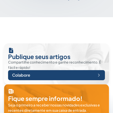
Publique seus artigos
Compartilhe conhecimento e ganhe reconhecimento. É
fácil e rápido!
Colabore
Fique sempre informado!
Seja o primeiro a receber nossas novidades exclusivas e
recentes diretamente em sua caixa de entrada.