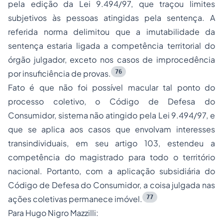
pela edição da Lei 9.494/97, que traçou limites
subjetivos às pessoas atingidas pela sentença. A
referida norma delimitou que a imutabilidade da
sentença estaria ligada a competência territorial do
órgão julgador, exceto nos casos de improcedência
76
por insuficiência de provas.
Fato é que não foi possível macular tal ponto do
processo coletivo, o Código de Defesa do
Consumidor, sistema não atingido pela Lei 9.494/97, e
que se aplica aos casos que envolvam interesses
transindividuais, em seu artigo 103, estendeu a
competência do magistrado para todo o território
nacional. Portanto, com a aplicação subsidiária do
Código de Defesa do Consumidor, a coisa julgada nas
77
ações coletivas permanece imóvel.
Para Hugo Nigro Mazzilli: