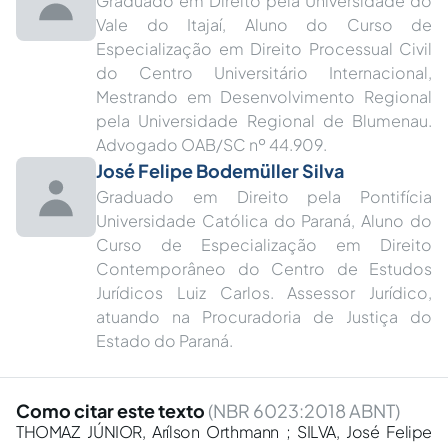
Graduado em Direito pela Universidade do
Vale do Itajaí, Aluno do Curso de
Especialização em Direito Processual Civil
do Centro Universitário Internacional,
Mestrando em Desenvolvimento Regional
pela Universidade Regional de Blumenau.
Advogado OAB/SC nº 44.909.
José Felipe Bodemüller Silva
Graduado em Direito pela Pontifícia
Universidade Católica do Paraná, Aluno do
Curso de Especialização em Direito
Contemporâneo do Centro de Estudos
Jurídicos Luiz Carlos. Assessor Jurídico,
atuando na Procuradoria de Justiça do
Estado do Paraná.
Como citar este texto
(NBR 6023:2018 ABNT)
THOMAZ JÚNIOR, Arílson Orthmann ; SILVA, José Felipe