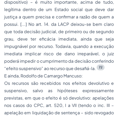
dispositivo) – é muito importante, acima de tudo,
legítima dentro de um Estado social que deve dar
justiça a quem precisa e confirmar a razão de quem a
possui. [...] No art. 14. da LACP deixou-se bem claro
que toda decisão judicial, de primeiro ou de segundo
grau, deve ter eficácia imediata, ainda que seja
impugnável por recurso. Todavia, quando a execução
imediata implicar risco de dano irreparável, o juiz
poderá impedir o cumprimento da decisão conferindo
72
“efeito suspensivo” ao recurso que desafiá-la.
E ainda, Rodolfo de Camargo Mancuso:
Os recursos são recebidos nos efeitos devolutivo e
suspensivo, salvo as hipóteses expressamente
previstas, em que o efeito é só
devolutivo
: apelações
nos casos do CPC, art. 520, I a VII (tendo o inc. III –
apelação em liquidação de sentença – sido revogado