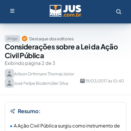
Destaque dos editores
Artigo
Considerações sobre a Lei da Ação
Civil Pública
Exibindo página 2 de 3
Arílson Orthmann Thomaz Júnior
19/03/2017 às 10:40
José Felipe Bodemüller Silva
Resumo:
A Ação Civil Pública surgiu como instrumento de