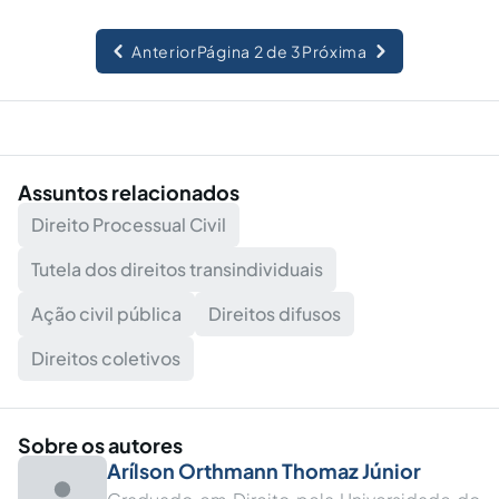
Anterior
Página 2 de 3
Próxima
Assuntos relacionados
Direito Processual Civil
Tutela dos direitos transindividuais
Ação civil pública
Direitos difusos
Direitos coletivos
Sobre os autores
Arílson Orthmann Thomaz Júnior