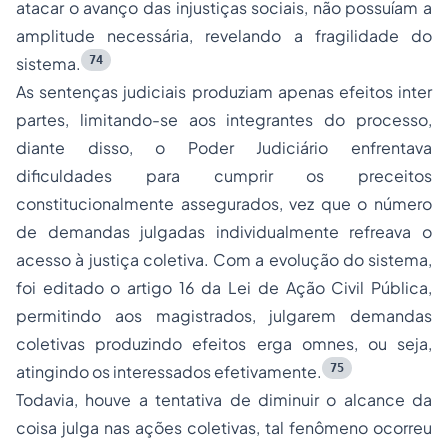
atacar o avanço das injustiças sociais, não possuíam a
amplitude necessária, revelando a fragilidade do
74
sistema.
As sentenças judiciais produziam apenas efeitos
inter
partes
, limitando-se aos integrantes do processo,
diante disso, o Poder Judiciário enfrentava
dificuldades para cumprir os preceitos
constitucionalmente assegurados, vez que o número
de demandas julgadas individualmente refreava o
acesso à justiça coletiva. Com a evolução do sistema,
foi editado o artigo 16 da Lei de Ação Civil Pública,
permitindo aos magistrados, julgarem demandas
coletivas produzindo efeitos
erga omnes
, ou seja,
75
atingindo os interessados efetivamente.
Todavia, houve a tentativa de diminuir o alcance da
coisa julga nas ações coletivas, tal fenômeno ocorreu