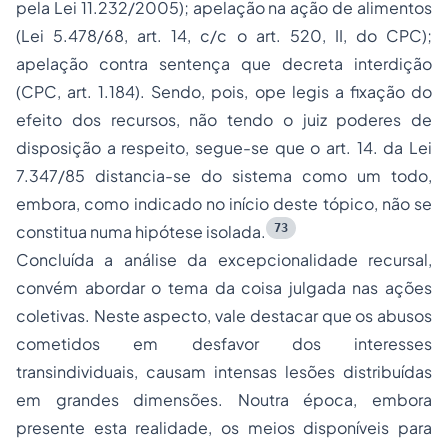
pela Lei 11.232/2005); apelação na ação de alimentos
(Lei 5.478/68, art. 14, c/c o art. 520, II, do CPC);
apelação contra sentença que decreta interdição
(CPC, art. 1.184). Sendo, pois,
ope legis
a fixação do
efeito dos recursos, não tendo o juiz poderes de
disposição a respeito, segue-se que o art. 14. da Lei
7.347/85 distancia-se do sistema como um todo,
embora, como indicado no início deste tópico, não se
73
constitua numa hipótese isolada.
Concluída a análise da excepcionalidade recursal,
convém abordar o tema da coisa julgada nas ações
coletivas. Neste aspecto, vale destacar que os abusos
cometidos em desfavor dos interesses
transindividuais, causam intensas lesões distribuídas
em grandes dimensões. Noutra época, embora
presente esta realidade, os meios disponíveis para