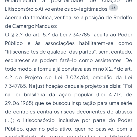
estabelecida a possibilidade de criação de
53
Litisconsórcio Ativo entre os co-legitimados.
Acerca da temática, verifica-se a posição de Rodolfo
de Camargo Mancuso:
O § 2.º do art. 5.º da Lei 7.347/85 faculta ao Poder
Público e às associações habilitarem-se como
“litisconsortes de qualquer das partes”, sem, contudo,
esclarecer se podem fazê-lo como assistentes. De
todo modo, a fórmula já constava assim no § 2.º do art.
4.º do Projeto de Lei 3.034/84, embrião da Lei
7.347/85. Na justificação daquele projeto se dizia: “Foi
na lei brasileira da ação popular (Lei 4.717, de
29.06.1965) que se buscou inspiração para uma série
de controles contra os riscos decorrentes de abusos
(...); o litisconsórcio, inclusive por parte do Poder
Público, quer no polo ativo, quer no passivo, com a