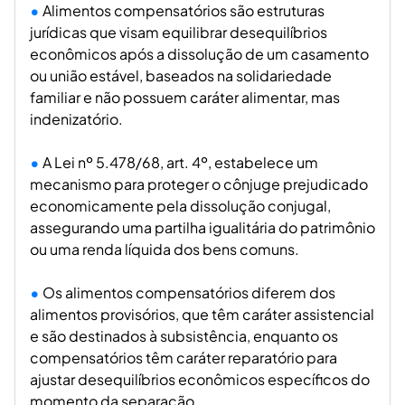
Alimentos compensatórios são estruturas
jurídicas que visam equilibrar desequilíbrios
econômicos após a dissolução de um casamento
ou união estável, baseados na solidariedade
familiar e não possuem caráter alimentar, mas
indenizatório.
A Lei nº 5.478/68, art. 4º, estabelece um
mecanismo para proteger o cônjuge prejudicado
economicamente pela dissolução conjugal,
assegurando uma partilha igualitária do patrimônio
ou uma renda líquida dos bens comuns.
Os alimentos compensatórios diferem dos
alimentos provisórios, que têm caráter assistencial
e são destinados à subsistência, enquanto os
compensatórios têm caráter reparatório para
ajustar desequilíbrios econômicos específicos do
momento da separação.