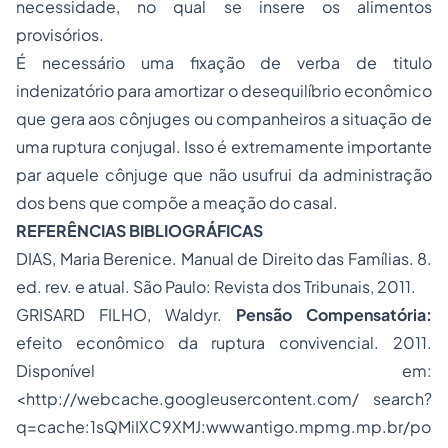
necessidade, no qual se insere os alimentos
provisórios.
É necessário uma fixação de verba de titulo
indenizatório para amortizar o desequilíbrio econômico
que gera aos cônjuges ou companheiros a situação de
uma ruptura conjugal. Isso é extremamente importante
par aquele cônjuge que não usufrui da administração
dos bens que compõe a meação do casal.
REFERÊNCIAS BIBLIOGRÁFICAS
DIAS, Maria Berenice. Manual de Direito das Famílias. 8.
ed. rev. e atual. São Paulo: Revista dos Tribunais, 2011.
GRISARD FILHO, Waldyr.
Pensão Compensatória:
efeito econômico da ruptura convivencial. 2011.
Disponível em:
<http://webcache.googleusercontent.com/ search?
q=cache:1sQMiIXC9XMJ:wwwantigo.mpmg.mp.br/po