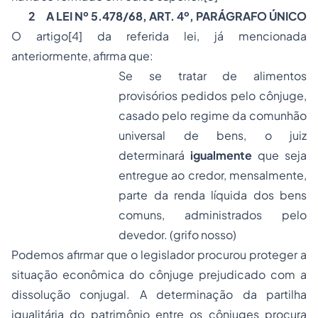
2
A LEI Nº 5.478/68, ART. 4º, PARÁGRAFO ÚNICO
O artigo
[4]
da referida lei, já mencionada
anteriormente, afirma que:
Se se tratar de alimentos
provisórios pedidos pelo cônjuge,
casado pelo regime da comunhão
universal de bens, o juiz
determinará
igualmente
que seja
entregue ao credor, mensalmente,
parte da renda líquida dos bens
comuns, administrados pelo
devedor. (grifo nosso)
Podemos afirmar que o legislador procurou proteger a
situação econômica do cônjuge prejudicado com a
dissolução conjugal. A determinação da partilha
igualitária do patrimônio entre os cônjuges procura