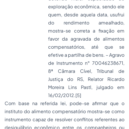
exploração econômica, sendo ele
quem, desde aquela data, usufrui
do rendimento amealhado,
mostra-se correta a fixação em
favor da agravada de alimentos
compensatórios, até que se
efetive a partilha de bens. – Agravo
de Instrumento n° 70046238671,
8ª Câmara Cível, Tribunal de
Justiça do RS, Relator Ricardo
Moreira Lins Pastl, julgado em
16/02/2012.
[5]
Com base na referida lei, pode-se afirmar que o
instituto do alimento compensatório mostra-se como
instrumento capaz de resolver conflitos referentes ao
desiquilíbrio econômico entre os companheiros ou