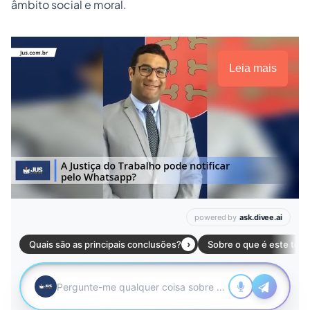
âmbito social e moral.
Leia mais