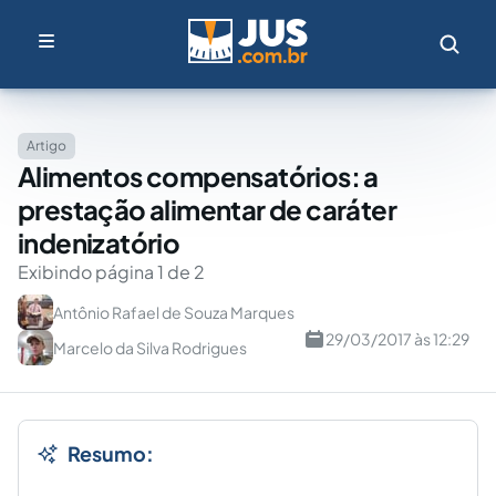
Artigo
Alimentos compensatórios: a
prestação alimentar de caráter
indenizatório
Exibindo página 1 de 2
Antônio Rafael de Souza Marques
29/03/2017 às 12:29
Marcelo da Silva Rodrigues
Resumo: