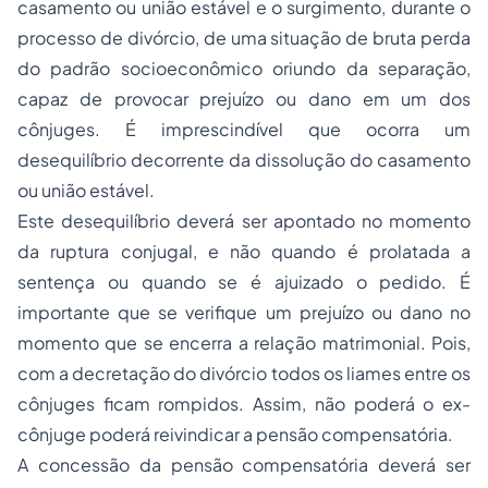
casamento ou união estável e o surgimento, durante o
processo de divórcio, de uma situação de bruta perda
do padrão socioeconômico oriundo da separação,
capaz de provocar prejuízo ou dano em um dos
cônjuges. É imprescindível que ocorra um
desequilíbrio decorrente da dissolução do casamento
ou união estável.
Este desequilíbrio deverá ser apontado no momento
da ruptura conjugal, e não quando é prolatada a
sentença ou quando se é ajuizado o pedido. É
importante que se verifique um prejuízo ou dano no
momento que se encerra a relação matrimonial. Pois,
com a decretação do divórcio todos os liames entre os
cônjuges ficam rompidos. Assim, não poderá o ex-
cônjuge poderá reivindicar a pensão compensatória.
A concessão da pensão compensatória deverá ser