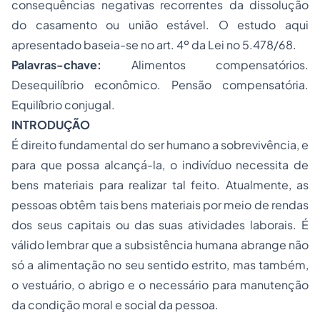
consequências negativas recorrentes da dissolução
do casamento ou união estável. O estudo aqui
apresentado baseia-se no art. 4º da Lei no 5.478/68.
Palavras-chave:
Alimentos compensatórios.
Desequilíbrio econômico. Pensão compensatória.
Equilíbrio conjugal.
INTRODUÇÃO
É direito fundamental do ser humano a sobrevivência, e
para que possa alcançá-la, o indivíduo necessita de
bens materiais para realizar tal feito. Atualmente, as
pessoas obtêm tais bens materiais por meio de rendas
dos seus capitais ou das suas atividades laborais. É
válido lembrar que a subsistência humana abrange não
só a alimentação no seu sentido estrito, mas também,
o vestuário, o abrigo e o necessário para manutenção
da condição moral e social da pessoa.