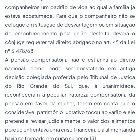
companheiros um padrão de vida ao qual a família já
estava acostumada. Para que o companheiro não se
coloque em situação de desvantagem ou em situação
de empobrecimento pela união desfeita deverá o
cônjuge requerer tal direito abrigado no art. 4º da Lei
nº 5.478/68.
A pensão compensatória não é estranha ao direito
nacional, como pode ser constatado em antiga
decisão colegiada proferida pelo Tribunal de Justiça
do Rio Grande do Sul, que, à unanimidade,
reconheceram a peculiar natureza compensatória da
pensão em favor da mulher, tendo em conta que o
considerável patrimônio lucrativo tocou ao varão e ele
pretendia revisar judicialmente o valor dos alimentos
porque enfrentava uma crise financeira e a alimentanda
havia se formado em curso superior.
[3]