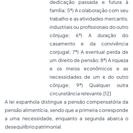
dedicação passada e futura à
família; 5ª) A colaboração com seu
trabalho e as atividades mercantis,
industriais ou profissionais do outro
cônjuge; 6ª) A duração do
casamento e da convivência
conjugal; 7ª) A eventual perda de
um direito de pensão; 8ª) A riqueza
e os meios econômicos e as
necessidades de um e do outro
cônjuge; 9ª) Qualquer outra
circunstância relevante.
[12]
A lei espanhola distingue a pensão compensatória da
pensão alimentícia, sendo que a primeira corresponde
a uma necessidade, enquanto a segunda abarca o
desequilíbrio patrimonial.