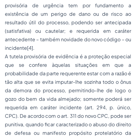
provisória de urgência tem por fundamento a
existência de um perigo de dano ou de risco ao
resultado útil do processo, podendo ser antecipada
(satisfativa) ou cautelar; e requerida em caráter
antecedente – também novidade do novo código – ou
incidente[4].
A tutela provisória de evidência é a proteção especial
que se confere àquelas situações em que a
probabilidade da parte requerente estar com a razão é
tão alta que se evita imputar-lhe sozinha todo o ônus
da demora do processo, permitindo-lhe de logo o
gozo do bem da vida almejado; somente poderá ser
requerida em caráter incidente (art. 294, p. único,
CPC). De acordo com o art. 311 do novo CPC, pode ser
punitiva, quando ficar caracterizado o abuso do direito
de defesa ou manifesto propósito protelatório da