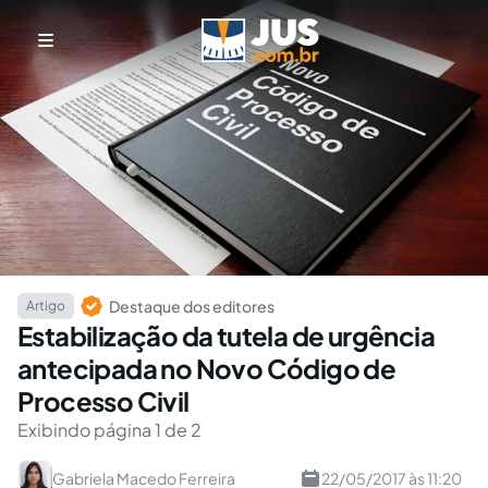
Destaque dos editores
Artigo
Estabilização da tutela de urgência
antecipada no Novo Código de
Processo Civil
Exibindo página 1 de 2
Gabriela Macedo Ferreira
22/05/2017 às 11:20