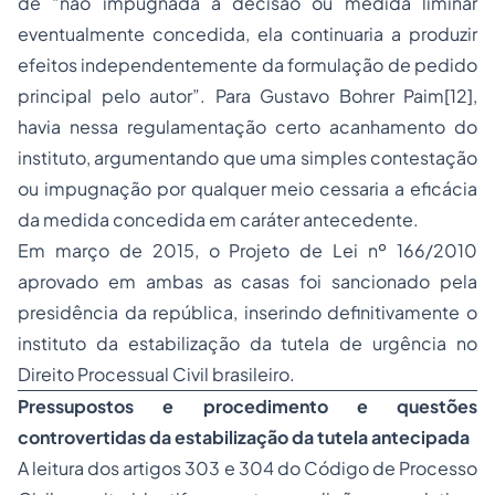
de “não impugnada a decisão ou medida liminar
eventualmente concedida, ela continuaria a produzir
efeitos independentemente da formulação de pedido
principal pelo autor”. Para Gustavo Bohrer Paim[12],
havia nessa regulamentação certo acanhamento do
instituto, argumentando que uma simples contestação
ou impugnação por qualquer meio cessaria a eficácia
da medida concedida em caráter antecedente.
Em março de 2015, o Projeto de Lei nº 166/2010
aprovado em ambas as casas foi sancionado pela
presidência da república, inserindo definitivamente o
instituto da estabilização da tutela de urgência no
Direito Processual Civil brasileiro.
Pressupostos e procedimento e questões
controvertidas da estabilização da tutela antecipada
A leitura dos artigos 303 e 304 do Código de Processo