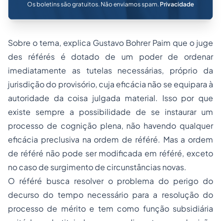
Os boletins são gratuitos. Não enviamos spam.
Privacidade
Sobre o tema, explica Gustavo Bohrer Paim que o juge
des référés é dotado de um poder de ordenar
imediatamente as tutelas necessárias, próprio da
jurisdição do provisório, cuja eficácia não se equipara à
autoridade da coisa julgada material. Isso por que
existe sempre a possibilidade de se instaurar um
processo de cognição plena, não havendo qualquer
eficácia preclusiva na ordem de référé. Mas a ordem
de référé não pode ser modificada em référé, exceto
no caso de surgimento de circunstâncias novas.
O référé busca resolver o problema do perigo do
decurso do tempo necessário para a resolução do
processo de mérito e tem como função subsidiária