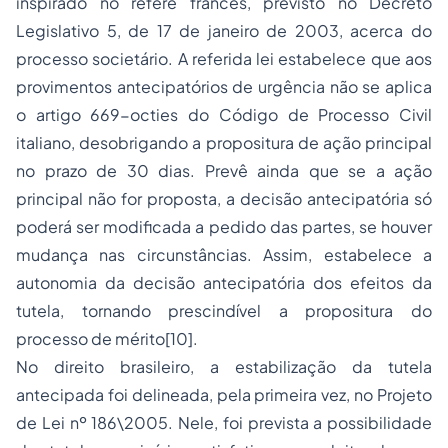
inspirado no référé francês, previsto no Decreto
Legislativo 5, de 17 de janeiro de 2003, acerca do
processo societário. A referida lei estabelece que aos
provimentos antecipatórios de urgência não se aplica
o artigo 669-octies do Código de Processo Civil
italiano, desobrigando a propositura de ação principal
no prazo de 30 dias. Prevê ainda que se a ação
principal não for proposta, a decisão antecipatória só
poderá ser modificada a pedido das partes, se houver
mudança nas circunstâncias. Assim, estabelece a
autonomia da decisão antecipatória dos efeitos da
tutela, tornando prescindível a propositura do
processo de mérito[10].
No direito brasileiro, a estabilização da tutela
antecipada foi delineada, pela primeira vez, no Projeto
de Lei nº 186\2005. Nele, foi prevista a possibilidade