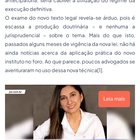
antecipatória; seria cabível a utilização do regime da
execução definitiva.
O exame do novo texto legal revela-se árduo, pois é
escassa a produção doutrinária – e nenhuma a
jurisprudencial – sobre o tema. Mais do que isto,
passados alguns meses de vigência da nova lei, não há
ainda notícias acerca da aplicação prática do novo
instituto no foro. Ao que parece, poucos advogados se
aventuraram no uso dessa nova técnica[1].
Leia mais