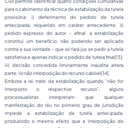
Civil permite identificar quatro condições cumulativas
para o cabimento da técnica de estabilização da tutela
provisória: i) deferimento do pedido de tutela
antecipada, requerido em caráter antecedente; ii)
pedido expresso do autor – afinal, a estabilização
constitui um benefício, não podendo ser aplicado
contra a sua vontade – que só fará jus se pedir a tutela
satisfativa e apenas indicar o pedido de tutela final[13];
iii) decisão concedida liminarmente inaudita altera
parte; iv) não interposição do recurso cabível[14].
Embora a lei trate da estabilização quando “não for
interposto o respectivo recurso”, alguns
processualistas interpretam que qualquer
manifestação do réu no primeiro grau de jurisdição
impede a estabilização da tutela antecipada,
produzindo o mesmo efeito que a interposição do