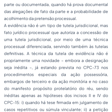
parte ou documentada, quando há prova documental
das alegações de fato da parte e a probabilidade de
acolhimento da pretensão processual.
A evidência não é um tipo de tutela jurisdicional, mas
fato jurídico processual que autoriza a concessão de
uma tutela jurisdicional, por meio de uma técnica
processual diferenciada, servindo também às tutelas
definitivas. A técnica da tutela de evidência não é
propriamente uma novidade – embora a designação
seja inédita –, já estando prevista no CPC-73 nos
procedimentos especiais da ação possessória,
embargos de terceiro e da ação monitória e no caso
do manifesto propósito protelatório do réu, sendo
inéditas apenas as hipóteses dos incisos II e IV do
CPC-15: i) quando há tese firmada em julgamento de
casos repetitivos ou súmula vinculante; ii) a petição