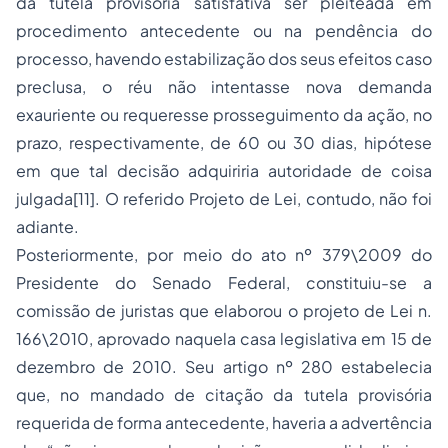
da tutela provisória satisfativa ser pleiteada em
procedimento antecedente ou na pendência do
processo, havendo estabilização dos seus efeitos caso
preclusa, o réu não intentasse nova demanda
exauriente ou requeresse prosseguimento da ação, no
prazo, respectivamente, de 60 ou 30 dias, hipótese
em que tal decisão adquiriria autoridade de coisa
julgada[11]. O referido Projeto de Lei, contudo, não foi
adiante.
Posteriormente, por meio do ato nº 379\2009 do
Presidente do Senado Federal, constituiu-se a
comissão de juristas que elaborou o projeto de Lei n.
166\2010, aprovado naquela casa legislativa em 15 de
dezembro de 2010. Seu artigo nº 280 estabelecia
que, no mandado de citação da tutela provisória
requerida de forma antecedente, haveria a advertência