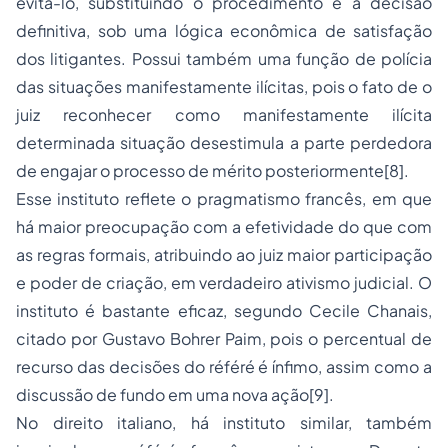
evitá-lo, substituindo o procedimento e a decisão
definitiva, sob uma lógica econômica de satisfação
dos litigantes. Possui também uma função de polícia
das situações manifestamente ilícitas, pois o fato de o
juiz reconhecer como manifestamente ilícita
determinada situação desestimula a parte perdedora
de engajar o processo de mérito posteriormente[8].
Esse instituto reflete o pragmatismo francês, em que
há maior preocupação com a efetividade do que com
as regras formais, atribuindo ao juiz maior participação
e poder de criação, em verdadeiro ativismo judicial. O
instituto é bastante eficaz, segundo Cecile Chanais,
citado por Gustavo Bohrer Paim, pois o percentual de
recurso das decisões do référé é ínfimo, assim como a
discussão de fundo em uma nova ação[9].
No direito italiano, há instituto similar, também