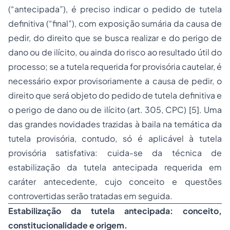
(“antecipada”), é preciso indicar o pedido de tutela
definitiva (“final”), com exposição sumária da causa de
pedir, do direito que se busca realizar e do perigo de
dano ou de ilícito, ou ainda do risco ao resultado útil do
processo; se a tutela requerida for provisória cautelar, é
necessário expor provisoriamente a causa de pedir, o
direito que será objeto do pedido de tutela definitiva e
o perigo de dano ou de ilícito (art. 305, CPC) [5]. Uma
das grandes novidades trazidas à baila na temática da
tutela provisória, contudo, só é aplicável à tutela
provisória satisfativa: cuida-se da técnica de
estabilização da tutela antecipada requerida em
caráter antecedente, cujo conceito e questões
controvertidas serão tratadas em seguida.
Estabilização da tutela antecipada: conceito,
constitucionalidade e origem.