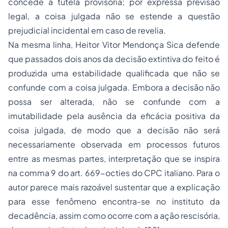
concede a tutela provisória; por expressa previsão
legal, a coisa julgada não se estende a questão
prejudicial incidental em caso de revelia.
Na mesma linha, Heitor Vitor Mendonça Sica defende
que passados dois anos da decisão extintiva do feito é
produzida uma estabilidade qualificada que não se
confunde com a coisa julgada. Embora a decisão não
possa ser alterada, não se confunde com a
imutabilidade pela ausência da eficácia positiva da
coisa julgada, de modo que a decisão não será
necessariamente observada em processos futuros
entre as mesmas partes, interpretação que se inspira
na comma 9 do art. 669-octies do CPC italiano. Para o
autor parece mais razoável sustentar que a explicação
para esse fenômeno encontra-se no instituto da
decadência, assim como ocorre com a ação rescisória,