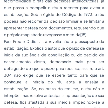
recorribilidade direta das decisões interlocutórias, já
que passa a compelir o réu a recorrer para evitar a
estabilização. Sob a égide do Código de 1973, o réu
poderia não recorrer da decisão liminar e se limitar a
apresentar defesa com documentos, requerendo que
o próprio magistrado revogasse a medida[15].
Para Fredie Didier Jr., a revelia não é pressuposto da
estabilização. Explica o autor que o prazo de defesa se
inicia da audiência de conciliação ou do pedido de
cancelamento desta, demorando mais para ser
deflagrado do que o prazo para recurso; assim, o art.
304 não exige que se espere tanto para que se
configure a inércia do réu apta a ensejar a
estabilização. Se, no prazo do recurso, o réu não o
interpõe, mas resolve antecipar a apresentação de sua
defesa, fica afastada a sua inércia, impedindo-se a