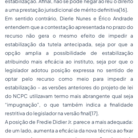
estabilização. Afinal, não se pode negar ao réu o direito
a uma prestação jurisdicional de mérito definitiva[16].
Em sentido contrário, Dierle Nunes e Érico Andrade
entendem que a contestação apresentada no prazo do
recurso não gera o mesmo efeito de impedir a
estabilização da tutela antecipada, seja por que a
opção amplia a possibilidade de estabilização
atribuindo mais eficácia ao instituto, seja por que o
legislador adotou posição expressa no sentido de
optar pelo recurso como meio para impedir a
estabilização – as versões anteriores do projeto de lei
do NCPC utilizavam termo mais abrangente qual seja
“impugnação”, o que também indica a finalidade
restritiva do legislador na versão final[17].
A posição de Fredie Didier Jr. parece a mais adequada:
de um lado, aumenta a eficácia da nova técnica ao fixar