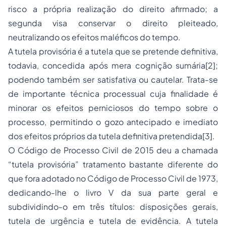
risco a própria realização do direito afirmado; a
segunda visa conservar o direito pleiteado,
neutralizando os efeitos maléficos do tempo.
A tutela provisória é a tutela que se pretende definitiva,
todavia, concedida após mera cognição sumária[2];
podendo também ser satisfativa ou cautelar. Trata-se
de importante técnica processual cuja finalidade é
minorar os efeitos perniciosos do tempo sobre o
processo, permitindo o gozo antecipado e imediato
dos efeitos próprios da tutela definitiva pretendida[3].
O Código de Processo Civil de 2015 deu a chamada
“tutela provisória” tratamento bastante diferente do
que fora adotado no Código de Processo Civil de 1973,
dedicando-lhe o livro V da sua parte geral e
subdividindo-o em três títulos: disposições gerais,
tutela de urgência e tutela de evidência. A tutela