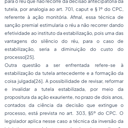
para o réu que não recorre da decisão antecipatória da
tutela, por analogia ao art. 701, caput e § 1º do CPC,
referente à ação monitória. Afinal, essa técnica de
sanção premial estimularia o réu a não recorrer dando
efetividade ao instituto da estabilização, pois uma das
vantagens do silêncio do réu, para o caso de
estabilização, seria a diminuição do custo do
processo[25].
Outra questão a ser enfrentada refere-se à
estabilização da tutela antecedente e a formação da
coisa julgada[26]. A possibilidade de revisar, reformar
e invalidar a tutela estabilizada, por meio da
propositura da ação exauriente, no prazo de dois anos,
contados da ciência da decisão que extingue o
processo, está prevista no art. 303, §5º do CPC. O
legislador aplica nesse caso a técnica da inversão da