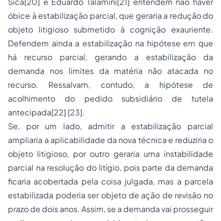
Sica[20] e Eduardo Talamini[21] entendem não haver
óbice à estabilização parcial, que geraria a redução do
objeto litigioso submetido à cognição exauriente.
Defendem ainda a estabilização na hipótese em que
há recurso parcial, gerando a estabilização da
demanda nos limites da matéria não atacada no
recurso. Ressalvam, contudo, a hipótese de
acolhimento do pedido subsidiário de tutela
antecipada[22] [23].
Se, por um lado, admitir a estabilização parcial
ampliaria a aplicabilidade da nova técnica e reduziria o
objeto litigioso, por outro geraria uma instabilidade
parcial na resolução do litígio, pois parte da demanda
ficaria acobertada pela coisa julgada, mas a parcela
estabilizada poderia ser objeto de ação de revisão no
prazo de dois anos. Assim, se a demanda vai prosseguir