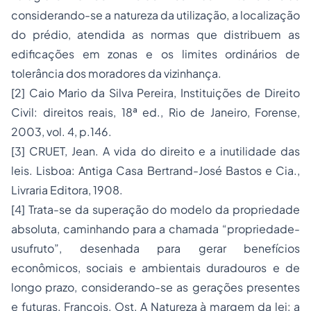
considerando-se a natureza da utilização, a localização
do prédio, atendida as normas que distribuem as
edificações em zonas e os limites ordinários de
tolerância dos moradores da vizinhança.
[2] Caio Mario da Silva Pereira, Instituições de Direito
Civil: direitos reais, 18ª ed., Rio de Janeiro, Forense,
2003, vol. 4, p.146.
[3] CRUET, Jean. A vida do direito e a inutilidade das
leis. Lisboa: Antiga Casa Bertrand-José Bastos e Cia.,
Livraria Editora, 1908.
[4] Trata-se da superação do modelo da propriedade
absoluta, caminhando para a chamada “propriedade-
usufruto
”, desenhada para gerar benefícios
econômicos, sociais e ambientais duradouros e de
longo prazo, considerando-se as gerações presentes
e futuras. Francois, Ost. A Natureza à margem da lei: a