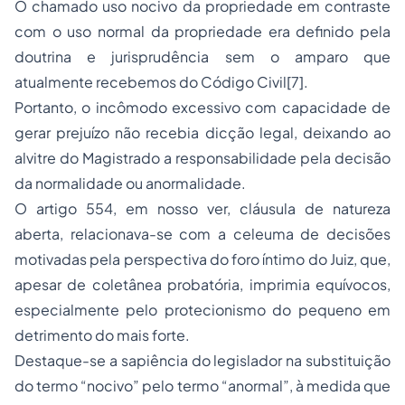
O chamado uso nocivo da propriedade em contraste
com o uso normal da propriedade era definido pela
doutrina e jurisprudência sem o amparo que
atualmente recebemos do Código Civil[7].
Portanto, o incômodo excessivo com capacidade de
gerar prejuízo não recebia dicção legal, deixando ao
alvitre do Magistrado a responsabilidade pela decisão
da normalidade ou anormalidade.
O artigo 554, em nosso ver, cláusula de natureza
aberta, relacionava-se com a celeuma de decisões
motivadas pela perspectiva do foro íntimo do Juiz, que,
apesar de coletânea probatória, imprimia equívocos,
especialmente pelo protecionismo do pequeno em
detrimento do mais forte.
Destaque-se a sapiência do legislador na substituição
do termo “nocivo” pelo termo “anormal”, à medida que