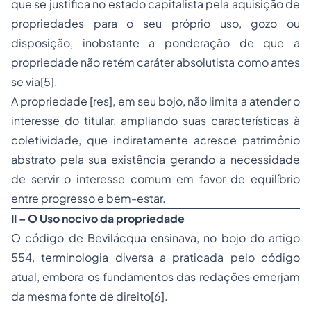
que se justifica no estado capitalista pela aquisição de
propriedades para o seu próprio uso, gozo ou
disposição, inobstante a ponderação de que a
propriedade não retém caráter absolutista como antes
se via[5].
A propriedade [res], em seu bojo, não limita a atender o
interesse do titular, ampliando suas características à
coletividade, que indiretamente acresce patrimônio
abstrato pela sua existência gerando a necessidade
de servir o interesse comum em favor de equilíbrio
entre progresso e bem-estar.
II – O Uso nocivo da propriedade
O código de Bevilácqua ensinava, no bojo do artigo
554, terminologia diversa a praticada pelo código
atual, embora os fundamentos das redações emerjam
da mesma fonte de direito[6].