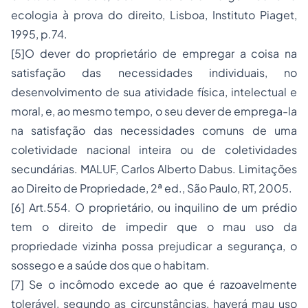
ecologia à prova do direito, Lisboa, Instituto Piaget,
1995, p.74.
[5]O dever do proprietário de empregar a coisa na
satisfação das necessidades individuais, no
desenvolvimento de sua atividade física, intelectual e
moral, e, ao mesmo tempo, o seu dever de emprega-la
na satisfação das necessidades comuns de uma
coletividade nacional inteira ou de coletividades
secundárias. MALUF, Carlos Alberto Dabus. Limitações
ao Direito de Propriedade, 2ª ed., São Paulo, RT, 2005.
[6] Art.554. O proprietário, ou inquilino de um prédio
tem o direito de impedir que o mau uso da
propriedade vizinha possa prejudicar a segurança, o
sossego e a saúde dos que o habitam.
[7] Se o incômodo excede ao que é razoavelmente
tolerável, segundo as circunstâncias, haverá mau uso