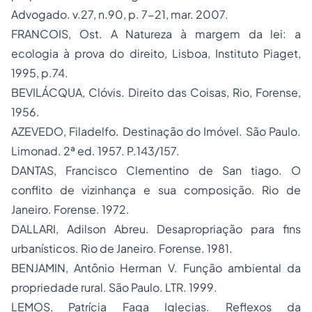
Advogado. v.27, n.90, p. 7-21, mar. 2007.
FRANCOIS, Ost. A Natureza à margem da lei: a
ecologia à prova do direito, Lisboa, Instituto Piaget,
1995, p.74.
BEVILÁCQUA, Clóvis.
Direito das Coisas
, Rio, Forense,
1956.
AZEVEDO, Filadelfo. Destinação do Imóvel. São Paulo.
Limonad. 2ª ed. 1957. P.143/157.
DANTAS, Francisco Clementino de San tiago. O
conflito de vizinhança e sua composição. Rio de
Janeiro. Forense. 1972.
DALLARI, Adilson Abreu. Desapropriação para fins
urbanísticos. Rio de Janeiro. Forense. 1981.
BENJAMIN, Antônio Herman V. Função ambiental da
propriedade rural. São Paulo. LTR. 1999.
LEMOS, Patrícia Faga Iglecias. Reflexos da