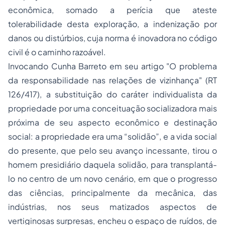
econômica, somado a perícia que ateste
tolerabilidade desta exploração, a indenização por
danos ou distúrbios, cuja norma é inovadora no código
civil é o caminho razoável.
Invocando Cunha Barreto em seu artigo "O problema
da responsabilidade nas relações de vizinhança" (RT
126/417), a substituição do caráter individualista da
propriedade por uma conceituação socializadora mais
próxima de seu aspecto econômico e destinação
social: a propriedade era uma “solidão”, e a vida social
do presente, que pelo seu avanço incessante, tirou o
homem presidiário daquela solidão, para transplantá-
lo no centro de um novo cenário, em que o progresso
das ciências, principalmente da mecânica, das
indústrias, nos seus matizados aspectos de
vertiginosas surpresas, encheu o espaço de ruídos, de