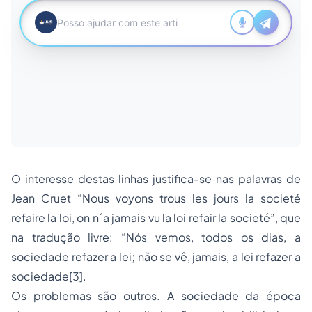
O interesse destas linhas justifica-se nas palavras de
Jean Cruet “Nous voyons trous les jours la societé
refaire la loi, on n´a jamais vu la loi refair la societé”, que
na tradução livre: “Nós vemos, todos os dias, a
sociedade refazer a lei; não se vê, jamais, a lei refazer a
sociedade[3].
Os problemas são outros. A sociedade da época