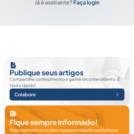
Já é assinante?
Faça login
Publique seus artigos
Compartilhe conhecimento e ganhe reconhecimento. É
fácil e rápido!
Colabore
Fique sempre informado!
Seja o primeiro a receber nossas novidades exclusivas e