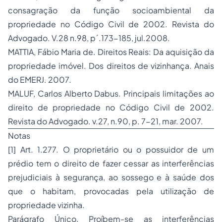
consagração da função socioambiental da
propriedade no Código Civil de 2002. Revista do
Advogado. V.28 n.98, p´.173-185, jul.2008.
MATTIA, Fábio Maria de. Direitos Reais: Da aquisição da
propriedade imóvel. Dos direitos de vizinhança. Anais
do EMERJ. 2007.
MALUF, Carlos Alberto Dabus. Principais limitações ao
direito de propriedade no Código Civil de 2002.
Revista do Advogado. v.27, n.90, p. 7-21, mar. 2007.
Notas
[1] Art. 1.277. O proprietário ou o possuidor de um
prédio tem o direito de fazer cessar as interferências
prejudiciais à segurança, ao sossego e à saúde dos
que o habitam, provocadas pela utilização de
propriedade vizinha.
Parágrafo Único. Proíbem-se as interferências