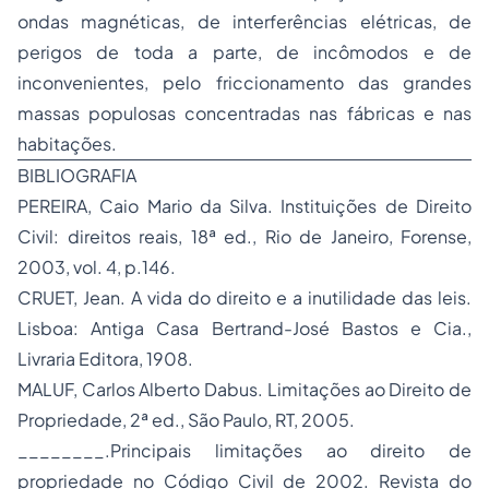
ondas magnéticas, de interferências elétricas, de
perigos de toda a parte, de incômodos e de
inconvenientes, pelo friccionamento das grandes
massas populosas concentradas nas fábricas e nas
habitações.
BIBLIOGRAFIA
PEREIRA, Caio Mario da Silva. Instituições de
Direito
Civil
: direitos reais, 18ª ed., Rio de Janeiro, Forense,
2003, vol. 4, p.146.
CRUET, Jean. A vida do direito e a inutilidade das leis.
Lisboa: Antiga Casa Bertrand-José Bastos e Cia.,
Livraria Editora, 1908.
MALUF, Carlos Alberto Dabus. Limitações ao Direito de
Propriedade
, 2ª ed., São Paulo, RT, 2005.
________.Principais limitações ao direito de
propriedade no Código Civil de 2002. Revista do