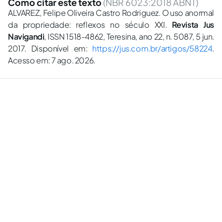
Como citar este texto
(NBR 6023:2018 ABNT)
ALVAREZ, Felipe Oliveira Castro Rodriguez. O uso anormal
da propriedade: reflexos no século XXI.
Revista Jus
Navigandi
, ISSN 1518-4862, Teresina, ano 22, n. 5087, 5 jun.
2017. Disponível em:
https://jus.com.br/artigos/58224
.
Acesso em: 7 ago. 2026.