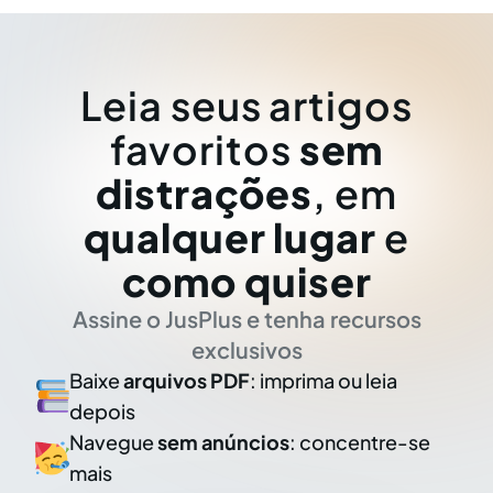
Leia seus artigos
favoritos
sem
distrações
, em
qualquer lugar
e
como quiser
Assine o JusPlus e tenha recursos
exclusivos
Baixe
arquivos PDF
: imprima ou leia
depois
Navegue
sem anúncios
: concentre-se
mais