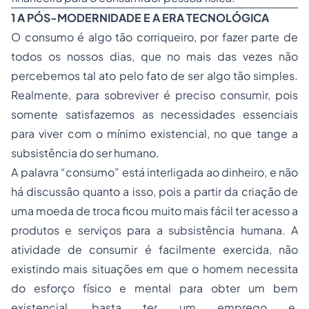
1 A PÓS-MODERNIDADE E A ERA TECNOLÓGICA
O consumo é algo tão corriqueiro, por fazer parte de
todos os nossos dias, que no mais das vezes não
percebemos tal ato pelo fato de ser algo tão simples.
Realmente, para sobreviver é preciso consumir, pois
somente satisfazemos as necessidades essenciais
para viver com o mínimo existencial, no que tange a
subsistência do ser humano.
A palavra “consumo” está interligada ao dinheiro, e não
há discussão quanto a isso, pois a partir da criação de
uma moeda de troca ficou muito mais fácil ter acesso a
produtos e serviços para a subsistência humana. A
atividade de consumir é facilmente exercida, não
existindo mais situações em que o homem necessita
do esforço físico e mental para obter um bem
existencial, basta ter um emprego e,