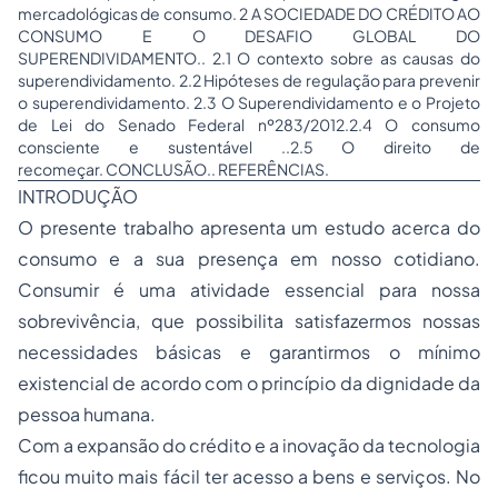
mercadológicas de consumo. 2 A SOCIEDADE DO CRÉDITO AO
CONSUMO E O DESAFIO GLOBAL DO
SUPERENDIVIDAMENTO.. 2.1 O contexto sobre as causas do
superendividamento. 2.2 Hipóteses de regulação para prevenir
o superendividamento. 2.3 O Superendividamento e o Projeto
de Lei do Senado Federal nº283/2012.2.4 O consumo
consciente e sustentável ..2.5 O direito de
recomeçar. CONCLUSÃO.. REFERÊNCIAS.
INTRODUÇÃO
O presente trabalho apresenta um estudo acerca do
consumo e a sua presença em nosso cotidiano.
Consumir é uma atividade essencial para nossa
sobrevivência, que possibilita satisfazermos nossas
necessidades básicas e garantirmos o mínimo
existencial de acordo com o princípio da dignidade da
pessoa humana.
Com a expansão do crédito e a inovação da tecnologia
ficou muito mais fácil ter acesso a bens e serviços. No