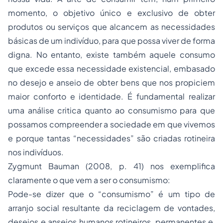
momento, o objetivo único e exclusivo de obter
produtos ou serviços que alcancem as necessidades
básicas de um indivíduo, para que possa viver de forma
digna. No entanto, existe também aquele consumo
que excede essa necessidade existencial, embasado
no desejo e anseio de obter bens que nos propiciem
maior conforto e identidade. É fundamental realizar
uma análise critica quanto ao consumismo para que
possamos compreender a sociedade em que vivemos
e porque tantas “necessidades” são criadas rotineira
nos indivíduos.
Zygmunt Bauman (2008, p. 41) nos exemplifica
claramente o que vem a ser o consumismo:
Pode-se dizer que o “consumismo” é um tipo de
arranjo social resultante da reciclagem de vontades,
desejos e anseios humanos rotineiros, permanentes e,