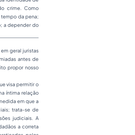
 do crime. Como
o tempo da pena;
o; a depender do
em geral juristas
emiadas antes de
ito propor nosso
e visa permitir o
ma íntima relação
a medida em que a
ais; trata-se de
ões judiciais. A
dadãos a correta
praticados pelos