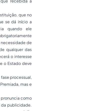
 que recebida a
stituição, que no
e se dá início a
cia quando ele
 obrigatoriamente
a necessidade de
de qualquer das
ecerá o interesse
ue o Estado deve
 fase processual,
 Premiada, mas e
e pronuncia como
 da publicidade.