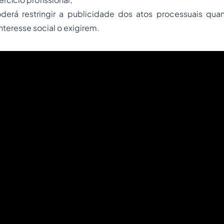
oderá restringir a publicidade dos atos processuais qu
nteresse social o exigirem.