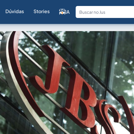
Dúvidas
Stories
IA
Fale com a