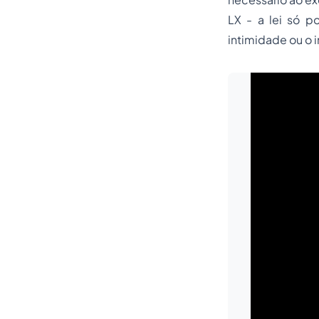
LX - a lei só p
intimidade ou o i