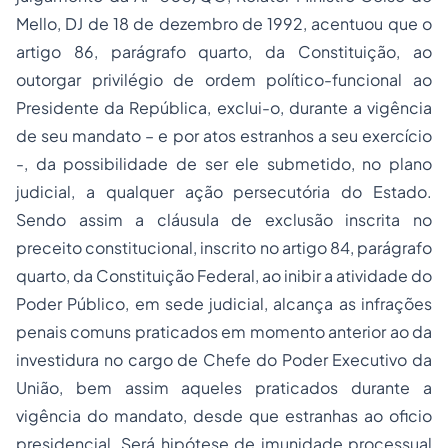
Mello, DJ de 18 de dezembro de 1992, acentuou que o
artigo 86, parágrafo quarto, da Constituição, ao
outorgar privilégio de ordem político-funcional ao
Presidente da República, exclui-o, durante a vigência
de seu mandato – e por atos estranhos a seu exercício
-, da possibilidade de ser ele submetido, no plano
judicial, a qualquer ação persecutória do Estado.
Sendo assim a cláusula de exclusão inscrita no
preceito constitucional, inscrito no artigo 84, parágrafo
quarto, da Constituição Federal, ao inibir a atividade do
Poder Público, em sede judicial, alcança as infrações
penais comuns praticados em momento anterior ao da
investidura no cargo de Chefe do Poder Executivo da
União, bem assim aqueles praticados durante a
vigência do mandato, desde que estranhas ao oficio
presidencial. Será hipótese de imunidade processual