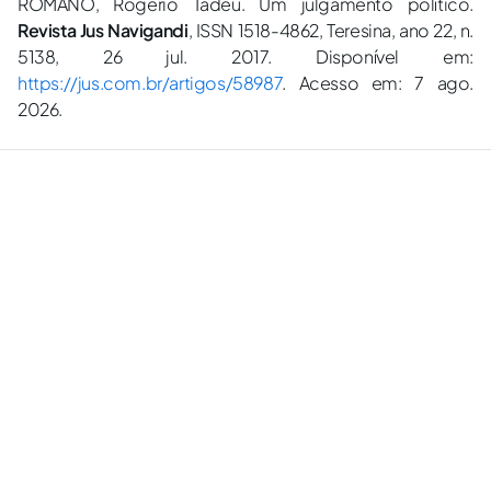
ROMANO, Rogério Tadeu. Um julgamento político.
Revista Jus Navigandi
, ISSN 1518-4862, Teresina, ano 22, n.
5138, 26 jul. 2017. Disponível em:
https://jus.com.br/artigos/58987
. Acesso em: 7 ago.
2026.