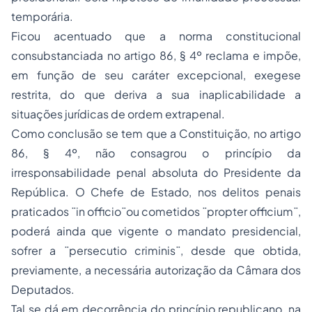
temporária.
Ficou acentuado que a norma constitucional
consubstanciada no artigo 86, § 4º reclama e impõe,
em função de seu caráter excepcional, exegese
restrita, do que deriva a sua inaplicabilidade a
situações jurídicas de ordem extrapenal.
Como conclusão se tem que a Constituição, no artigo
86, § 4º, não consagrou o princípio da
irresponsabilidade penal absoluta do Presidente da
República. O Chefe de Estado, nos delitos penais
praticados ¨in officio¨ou cometidos ¨propter officium¨,
poderá ainda que vigente o mandato presidencial,
sofrer a ¨persecutio criminis¨, desde que obtida,
previamente, a necessária autorização da Câmara dos
Deputados.
Tal se dá em decorrência do princípio republicano, na