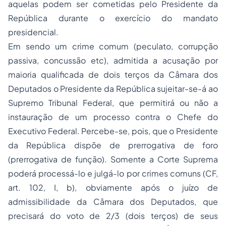
aquelas podem ser cometidas pelo Presidente da
República durante o exercício do mandato
presidencial.
Em sendo um crime comum (peculato, corrupção
passiva, concussão etc), admitida a acusação por
maioria qualificada de dois terços da Câmara dos
Deputados o Presidente da República sujeitar-se-á ao
Supremo Tribunal Federal, que permitirá ou não a
instauração de um
processo
contra o Chefe do
Executivo Federal. Percebe-se, pois, que o Presidente
da República dispõe de prerrogativa de foro
(prerrogativa de função). Somente a Corte Suprema
poderá processá-lo e julgá-lo por crimes comuns (CF,
art. 102, I, b), obviamente após o juízo de
admissibilidade da Câmara dos Deputados, que
precisará do voto de 2/3 (dois terços) de seus