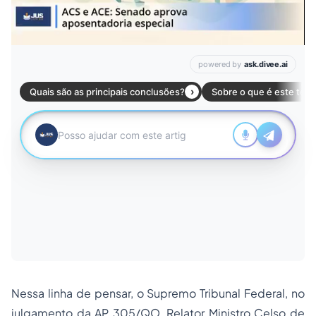
Nessa linha de pensar, o Supremo Tribunal Federal, no
julgamento da AP 305/QO, Relator Ministro Celso de