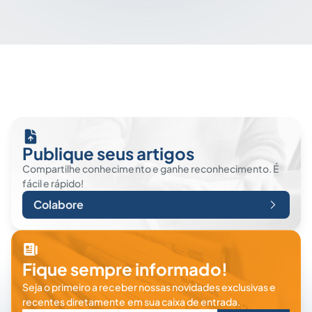
Publique seus artigos
Compartilhe conhecimento e ganhe reconhecimento. É
fácil e rápido!
Colabore
Fique sempre informado!
Seja o primeiro a receber nossas novidades exclusivas e
recentes diretamente em sua caixa de entrada.