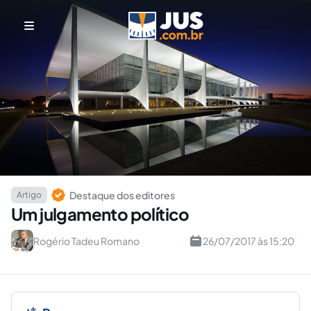
Destaque dos editores
Artigo
Um julgamento político
Rogério Tadeu Romano
26/07/2017 às 15:20