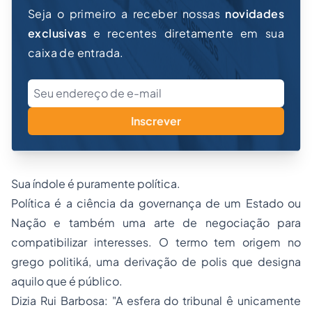
Seja o primeiro a receber nossas
novidades
exclusivas
e recentes diretamente em sua
caixa de entrada.
Inscrever
Sua índole é puramente política.
Política é a ciência da governança de um Estado ou
Nação e também uma arte de negociação para
compatibilizar interesses. O termo tem origem no
grego politiká, uma derivação de polis que designa
aquilo que é público.
Dizia Rui Barbosa: "A esfera do tribunal ê unicamente