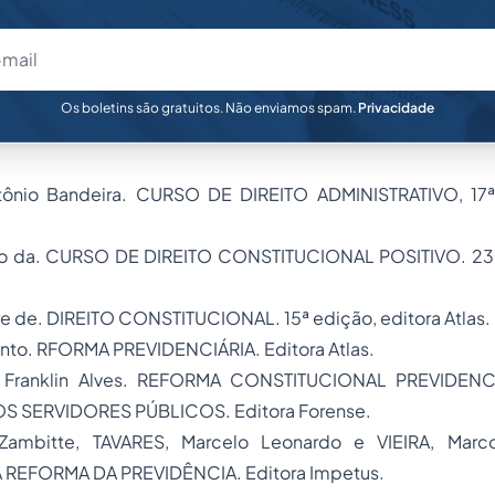
Os boletins são gratuitos. Não enviamos spam.
Privacidade
tônio Bandeira. CURSO DE DIREITO ADMINISTRATIVO, 17ª
nso da. CURSO DE DIREITO CONSTITUCIONAL POSITIVO. 23ª
e de. DIREITO CONSTITUCIONAL. 15ª edição, editora Atlas.
Pinto. RFORMA PREVIDENCIÁRIA. Editora Atlas.
m Franklin Alves. REFORMA CONSTITUCIONAL PREVIDEN
S SERVIDORES PÚBLICOS. Editora Forense.
 Zambitte, TAVARES, Marcelo Leonardo e VIEIRA, Mar
REFORMA DA PREVIDÊNCIA. Editora Impetus.