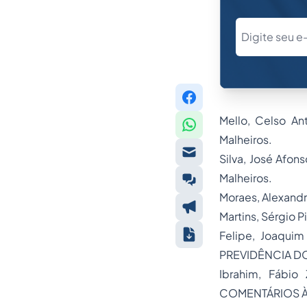
Mello, Celso An
Malheiros.
Silva, José Afo
Malheiros.
Moraes, Alexandr
Martins, Sérgio 
Felipe, Joaqui
PREVIDÊNCIA DO
Ibrahim, Fábio
COMENTÁRIOS À 