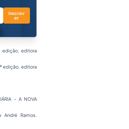
Inscrev
er
 edição, editora
 edição, editora
CIÁRIA – A NOVA
co André Ramos.