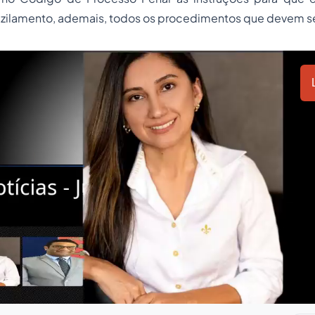
uzilamento, ademais, todos os procedimentos que devem s