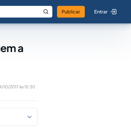
Publicar
Entrar
 IA
Buscar no Jus
gem a
4/10/2017 às 15:30