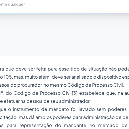
ura que deve ser feita para esse tipo de situação não pode 
o 105, mas, muito além, deve ser analisado o dispositivo es
ssoa do procurador, no mesmo Código de Processo Civil.
1º, do Código de Processo Civil[3] estabelece que, na au
e efetuar na pessoa de seu administrador.
ue o instrumento de mandato foi lavrado sem poderes e
citação, mas dá amplos poderes para administração de be
s para representação do mandante no mercado de 