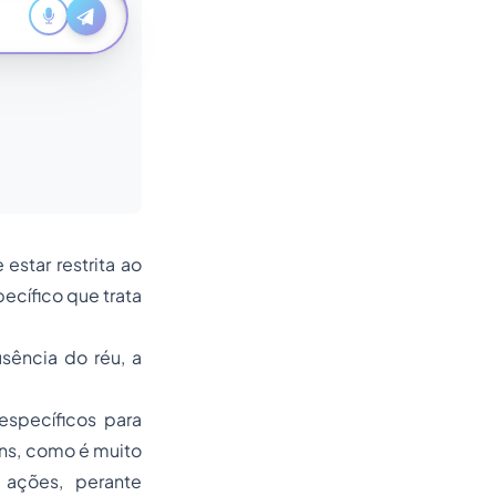
estar restrita ao
pecífico que trata
sência do réu, a
specíficos para
ns, como é muito
ações, perante