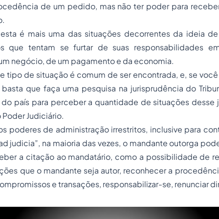
ocedência de um pedido, mas não ter poder para receber
o.
esta é mais uma das situações decorrentes da ideia de
uos que tentam se furtar de suas responsabilidades e
 um negócio, de um pagamento e da economia.
se tipo de situação é comum de ser encontrada, e, se você
 basta que faça uma pesquisa na jurisprudência do Tribun
 do país para perceber a quantidade de situações desse j
 Poder Judiciário.
 poderes de administração irrestritos, inclusive para co
ad judicia”, na maioria das vezes, o mandante outorga po
eber a citação ao mandatário, como a possibilidade de 
 ações que o mandante seja autor, reconhecer a procedênc
ompromissos e transações, responsabilizar-se, renunciar dir