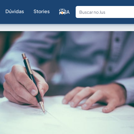
Dúvidas
Stories
IA
Fale com a