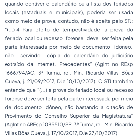
quando contiver o calendário ou a lista dos feriados
locais (estaduais e municipais), poderia ser usada
como meio de prova, contudo, não é aceita pelo STJ:
“(...) 4. Para efeito de tempestividade, a prova do
feriado local ou recesso forense deve ser feita pela
parte interessada por meio de documento idôneo,
não servindo cópia do calendário do judiciário
extraído da internet. Precedentes” (AgInt no REsp
1666794/AC, 3ª Turma, rel. Min. Ricardo Villas Bôas
Cueva, j. 21/09/2017, DJe 10/10/2017). O STJ também
entende que “(...) a prova do feriado local ou recesso
forense deve ser feita pela parte interessada por meio
de documento idôneo, não bastando a citação de
Provimento do Conselho Superior da
Magistratura
”
(AgInt no AREsp 1085510/SP, 3ª Turma, rel. Min. Ricardo
Villas Bôas Cueva, j. 17/10/2017, DJe 27/10/2017).