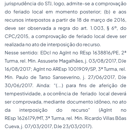
jurisprudência do STJ, logo, admite-se a comprovação
do feriado local em momento posterior; (b) e aos
recursos interpostos a partir de 18 de março de 2016,
deve ser observada a regra do art. 1.003, § 6º, do
CPC/2015, a comprovação de feriado local deve ser
realizada no ato de interposição do recurso.
Nesse sentido: EDcl no AgInt no REsp 1638816/PE, 2ª
Turma, rel. Min. Assusete Magalhães, j. 03/08/2017, DJe
16/08/2017; AgInt no AREsp 1001909/SP, 3ª Turma, rel.
Min. Paulo de Tarso Sanseverino, j. 27/06/2017, DJe
30/06/2017. Ainda: “(...) para fins de aferição de
tempestividade, a ocorrência de feriado local deverá
ser comprovada, mediante documento idôneo, no ato
da interposição do recurso” (AgInt no
REsp 1626179/MT, 3ª Turma, rel. Min. Ricardo Villas Bôas
Cueva, j. 07/03/2017, DJe 23/03/2017).