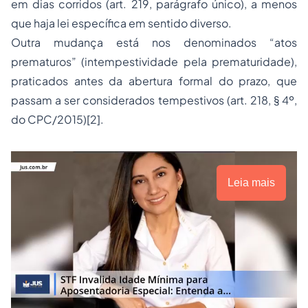
em dias corridos (art. 219, parágrafo único), a menos
que haja lei específica em sentido diverso.
Outra mudança está nos denominados “atos
prematuros” (intempestividade pela prematuridade),
praticados antes da abertura formal do prazo, que
passam a ser considerados tempestivos (art. 218, § 4º,
do CPC/2015)[2].
Leia mais