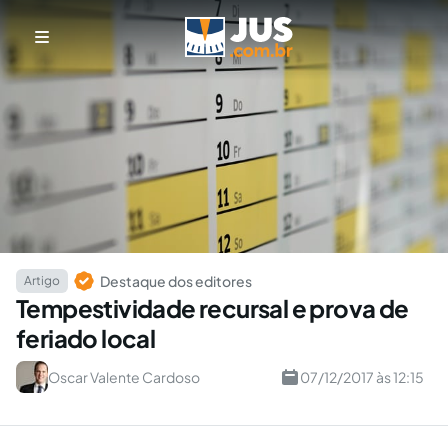
Destaque dos editores
Artigo
Tempestividade recursal e prova de
feriado local
Oscar Valente Cardoso
07/12/2017 às 12:15