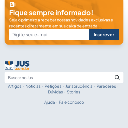
Fique sempre informado!
Seja o primeiro a receber nossas novidades exclusivas e
recentes diretamente em sua caixa de entrada.
Inscrever
Artigos
·
Notícias
·
Petições
·
Jurisprudência
·
Pareceres
·
Fale com a IA
Buscar no Jus
Dúvidas
·
Stories
Ajuda
·
Fale conosco