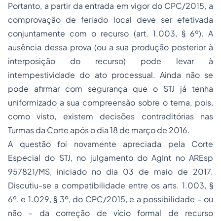
Portanto, a partir da entrada em vigor do CPC/2015, a
comprovação de feriado local deve ser efetivada
conjuntamente com o recurso (art. 1.003, § 6º). A
ausência dessa prova (ou a sua produção posterior à
interposição do recurso) pode levar à
intempestividade do ato processual. Ainda não se
pode afirmar com segurança que o STJ já tenha
uniformizado a sua compreensão sobre o tema, pois,
como visto, existem decisões contraditórias nas
Turmas da Corte após o dia 18 de março de 2016.
A questão foi novamente apreciada pela Corte
Especial do STJ, no julgamento do AgInt no AREsp
957821/MS, iniciado no dia 03 de maio de 2017.
Discutiu-se a compatibilidade entre os arts. 1.003, §
6º, e 1.029, § 3º, do CPC/2015, e a possibilidade – ou
não – da correção de vício formal de recurso