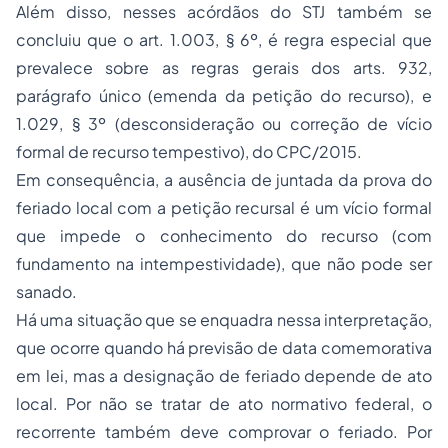
Além disso, nesses acórdãos do STJ também se
concluiu que o art. 1.003, § 6º, é regra especial que
prevalece sobre as regras gerais dos arts. 932,
parágrafo único (emenda da petição do recurso), e
1.029, § 3º (desconsideração ou correção de vício
formal de recurso tempestivo), do CPC/2015.
Em consequência, a ausência de juntada da prova do
feriado local com a petição recursal é um vício formal
que impede o conhecimento do recurso (com
fundamento na intempestividade), que não pode ser
sanado.
Há uma situação que se enquadra nessa interpretação,
que ocorre quando há previsão de data comemorativa
em lei, mas a designação de feriado depende de ato
local. Por não se tratar de ato normativo federal, o
recorrente também deve comprovar o feriado. Por