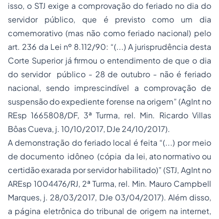
isso, o STJ exige a comprovação do feriado no dia do
servidor público, que é previsto como um dia
comemorativo (mas não como feriado nacional) pelo
art. 236 da Lei nº 8.112/90: “(...) A jurisprudência desta
Corte Superior já firmou o entendimento de que o dia
do servidor público - 28 de outubro - não é feriado
nacional, sendo imprescindível a comprovação de
suspensão do expediente forense na origem” (AgInt no
REsp 1665808/DF, 3ª Turma, rel. Min. Ricardo Villas
Bôas Cueva, j. 10/10/2017, DJe 24/10/2017).
A demonstração do feriado local é feita “(...) por meio
de documento idôneo (cópia da lei, ato normativo ou
certidão exarada por servidor habilitado)” (STJ, AgInt no
AREsp 1004476/RJ, 2ª Turma, rel. Min. Mauro Campbell
Marques, j. 28/03/2017, DJe 03/04/2017). Além disso,
a página eletrônica do tribunal de origem na internet,