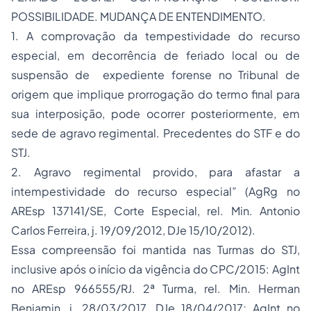
POSSIBILIDADE. MUDANÇA DE ENTENDIMENTO.
1. A comprovação da tempestividade do recurso
especial, em decorrência de feriado local ou de
suspensão de expediente forense no Tribunal de
origem que implique prorrogação do termo final para
sua interposição, pode ocorrer posteriormente, em
sede de
agravo regimental
. Precedentes do STF e do
STJ.
2. Agravo regimental provido, para afastar a
intempestividade do recurso especial” (AgRg no
AREsp 137141/SE, Corte Especial, rel. Min. Antonio
Carlos Ferreira, j. 19/09/2012, DJe 15/10/2012).
Essa compreensão foi mantida nas Turmas do STJ,
inclusive após o início da vigência do CPC/2015: AgInt
no AREsp 966555/RJ. 2ª Turma, rel. Min. Herman
Benjamin, j. 28/03/2017, DJe 18/04/2017; AgInt no