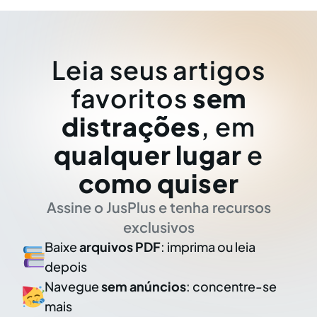
Leia seus artigos
favoritos
sem
distrações
, em
qualquer lugar
e
como quiser
Assine o JusPlus e tenha recursos
exclusivos
Baixe
arquivos PDF
: imprima ou leia
depois
Navegue
sem anúncios
: concentre-se
mais