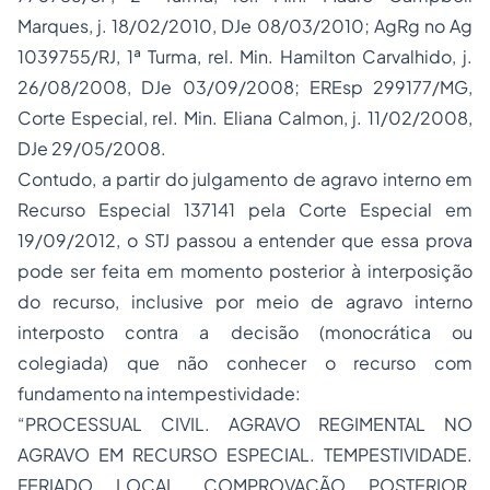
Marques, j. 18/02/2010, DJe 08/03/2010; AgRg no Ag
1039755/RJ, 1ª Turma, rel. Min. Hamilton Carvalhido, j.
26/08/2008, DJe 03/09/2008; EREsp 299177/MG,
Corte Especial, rel. Min. Eliana Calmon, j. 11/02/2008,
DJe 29/05/2008.
Contudo, a partir do julgamento de agravo interno em
Recurso Especial
137141 pela Corte Especial em
19/09/2012, o STJ passou a entender que essa prova
pode ser feita em momento posterior à interposição
do recurso, inclusive por meio de agravo interno
interposto contra a decisão (monocrática ou
colegiada) que não conhecer o recurso com
fundamento na intempestividade:
“PROCESSUAL CIVIL. AGRAVO REGIMENTAL NO
AGRAVO EM RECURSO ESPECIAL. TEMPESTIVIDADE.
FERIADO LOCAL. COMPROVAÇÃO POSTERIOR.