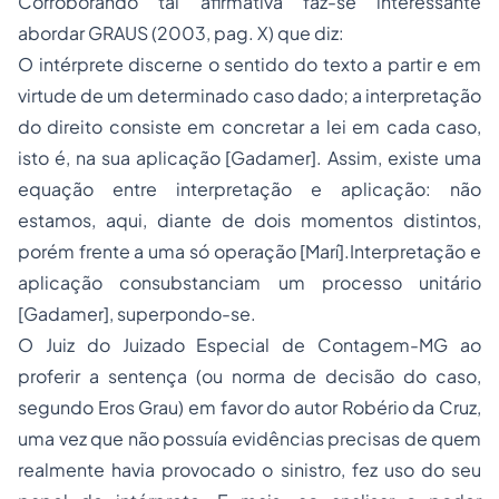
Corroborando tal afirmativa faz-se interessante
abordar GRAUS (2003, pag. X) que diz:
O intérprete discerne o sentido do texto a partir e em
virtude de um determinado caso dado; a interpretação
do direito consiste em concretar a lei em cada caso,
isto é, na sua aplicação [Gadamer]. Assim, existe uma
equação entre interpretação e aplicação: não
estamos, aqui, diante de dois momentos distintos,
porém frente a uma só operação [Marí].Interpretação e
aplicação consubstanciam um processo unitário
[Gadamer], superpondo-se.
O Juiz do Juizado Especial de Contagem-MG ao
proferir a sentença (ou norma de decisão do caso,
segundo Eros Grau) em favor do autor Robério da Cruz,
uma vez que não possuía evidências precisas de quem
realmente havia provocado o sinistro, fez uso do seu