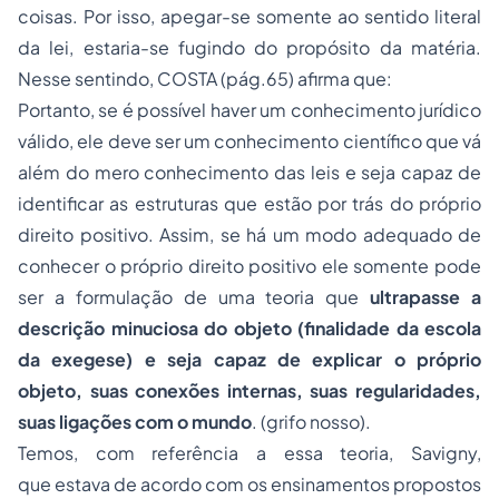
coisas. Por isso, apegar-se somente ao sentido literal
da lei, estaria-se fugindo do propósito da matéria.
Nesse sentindo, COSTA (pág.65) afirma que:
Portanto, se é possível haver um conhecimento jurídico
válido, ele deve ser um conhecimento científico que vá
além do mero conhecimento das leis e seja capaz de
identificar as estruturas que estão por trás do próprio
direito positivo. Assim, se há um modo adequado de
conhecer o próprio direito positivo ele somente pode
ser a formulação de uma teoria que
ultrapasse a
descrição minuciosa do objeto (finalidade da escola
da exegese) e seja capaz de explicar o próprio
objeto, suas conexões internas, suas regularidades,
suas ligações com o mundo
. (grifo nosso).
Temos, com referência a essa teoria, Savigny,
que estava de acordo com os ensinamentos propostos