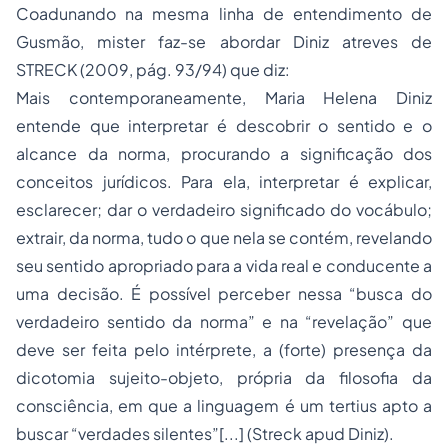
Coadunando na mesma linha de entendimento de
Gusmão, mister faz-se abordar Diniz atreves de
STRECK (2009, pág. 93/94) que diz:
Mais contemporaneamente, Maria Helena Diniz
entende que interpretar é descobrir o sentido e o
alcance da norma, procurando a significação dos
conceitos jurídicos. Para ela, interpretar é explicar,
esclarecer; dar o verdadeiro significado do vocábulo;
extrair, da norma, tudo o que nela se contém, revelando
seu sentido apropriado para a vida real e conducente a
uma decisão. É possível perceber nessa “busca do
verdadeiro sentido da norma” e na “revelação” que
deve ser feita pelo intérprete, a (forte) presença da
dicotomia sujeito-objeto, própria da filosofia da
consciência, em que a linguagem é um tertius apto a
buscar “verdades silentes”[...] (Streck apud Diniz).