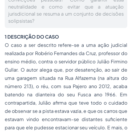
neutralidade e como evitar que a atuação
jurisdicional se resuma a um conjunto de decisões
solipsistas?
1 DESCRIÇÃO DO CASO
O caso a ser descrito refere-se a uma ação judicial
realizada por Robério Fernandes da Cruz, professor do
ensino médio, contra o servidor público Julião Firmino
Gullar. O autor alega que, por desatenção, ao sair de
uma garagem situada na Rua Alfazema (na altura do
número 213), o réu, com sua Pajero ano 2012, acaba
batendo na dianteira do seu Fusca ano 1966. Em
contrapartida, Julião afirma que teve todo o cuidado
de observar se a pista estava vazia, e que os carros que
estavam vindo encontravam-se distantes suficiente
para que ele pudesse estacionar seu veículo. E mais, o