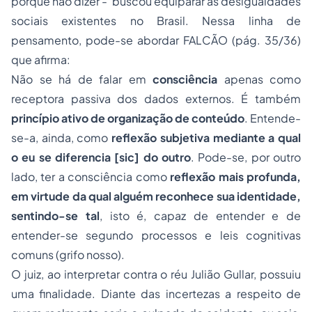
porque não dizer - buscou equiparar as desigualdades
sociais existentes no Brasil. Nessa linha de
pensamento, pode-se abordar FALCÃO (pág. 35/36)
que afirma:
Não se há de falar em
consciência
apenas como
receptora passiva dos dados externos. É também
princípio ativo de organização de conteúdo
. Entende-
se-a, ainda, como
reflexão subjetiva mediante a qual
o eu se diferencia [sic] do outro
. Pode-se, por outro
lado, ter a consciência como
reflexão mais profunda,
em virtude da qual alguém reconhece sua identidade,
sentindo-se tal
, isto é, capaz de entender e de
entender-se segundo processos e leis cognitivas
comuns (grifo nosso).
O juiz, ao interpretar contra o réu Julião Gullar, possuiu
uma finalidade. Diante das incertezas a respeito de