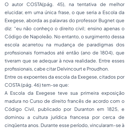
O autor COSTA(pág. 45), na tentativa de melhor
elucidar, em uma única frase, o que seria a Escola da
Exegese, aborda as palavras do professor Bugnet que
diz: “eu não conheço o direito civil; ensino apenas o
Código de Napoleão. No entanto, o surgimento dessa
escola acarretou na mudança de paradigmas dos
profissionais formados até então (ano de 1804), que
tiveram que se adequar à nova realidade. Entre esses
profissionais, cabe citar Delvincourt e Proudhon.
Entre os expoentes da escola da Exegese, citados por
COSTA (pág. 46) tem-se que:
A
Escola da Exegese
teve sua primeira exposição
madura no Curso de direito francês de acordo com o
Código Civil, publicado por Duranton em 1825, e
dominou a cultura jurídica francesa por cerca de
cinqüenta anos. Durante esse período, vincularam-se à