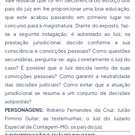
Vale ressaltar que foi em decorrência do esforço dos
pais do juiz em lhe proporcionar uma boa educação,
que este acabou passando em primeiro lugar no
concurso para a magistratura. Diante do exposto, faz-
se a seguinte indagação: é autorizado ao Juiz, na
prestação jurisdicional, decidir conforme a sua
consciência e convicções pessoais? Como questões
secundárias, pergunta-se: agiu corretamente o Juiz do
caso? É possível que o Juiz decida isento de suas
convicções pessoais? Como garantir a neutralidade
das decisões judiciais? Como evitar que a atuação
jurisdicional se resuma a um conjunto de decisões
solipsistas?
PERSONAGENS:
Robério Fernandes da Cruz; Julião
Firmino Gullar; as testemunhas; o Juiz do Juizado
Especial de Contagem-MG; os pais do juiz.