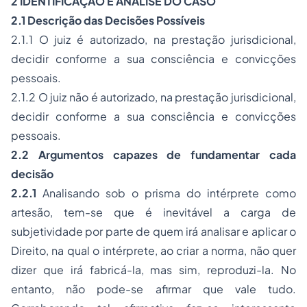
2 IDENTIFICAÇÃO E ANÁLISE DO CASO
2.1 Descrição das Decisões Possíveis
2.1.1 O juiz é autorizado, na prestação jurisdicional,
decidir conforme a sua consciência e convicções
pessoais.
2.1.2 O juiz não é autorizado, na prestação jurisdicional,
decidir conforme a sua consciência e convicções
pessoais.
2.2 Argumentos capazes de fundamentar cada
decisão
2.2.1
Analisando sob o prisma do intérprete como
artesão, tem-se que é inevitável a carga de
subjetividade por parte de quem irá analisar e aplicar o
Direito, na qual o intérprete, ao criar a norma, não quer
dizer que irá fabricá-la, mas sim, reproduzi-la. No
entanto, não pode-se afirmar que vale tudo.