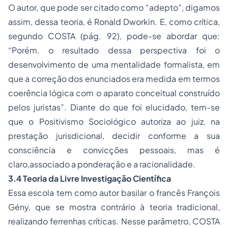
O autor, que pode ser citado como “adepto”, digamos
assim, dessa teoria, é Ronald Dworkin. E, como crítica,
segundo COSTA (pág. 92), pode-se abordar que:
“Porém, o resultado dessa perspectiva foi o
desenvolvimento de uma mentalidade formalista, em
que a correção dos enunciados era medida em termos
coerência lógica com o aparato conceitual construído
pelos juristas”. Diante do que foi elucidado, tem-se
que o Positivismo Sociológico autoriza ao juiz, na
prestação jurisdicional, decidir conforme a sua
consciência e convicções pessoais, mas é
claro,associado a ponderação e a racionalidade.
3.4 Teoria da Livre Investigação Científica
Essa escola tem como autor basilar o francês François
Gény, que se mostra contrário à teoria tradicional,
realizando ferrenhas críticas. Nesse parâmetro, COSTA