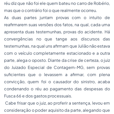
réu diz que não foi ele quem bateu no carro de Robério,
mas que o contrário foi o que realmente ocorreu.
As duas partes juntam provas com o intuito de
reafirmarem suas versões dos fatos, na qual, cada uma
apresenta duas testemunhas, provas do acidente. Há
convergências no que tange aos discursos das
testemunhas, na qual uns afirmam que Julião não estava
com o veículo completamente estacionado e a outra
parte, alega o oposto. Diante da crise de certeza, o juiz
do Juizado Especial de Contagem-MG, sem provas
suficientes que o levassem a afirmar, com plena
convicção, quem foi o causador do sinistro, acaba
condenando o réu ao pagamento das despesas do
Fusca 66 e dos gastos processuais.
Cabe frisar que o juiz, ao proferir a sentença, levou em
consideração o poder aquisito da parte, alegando que