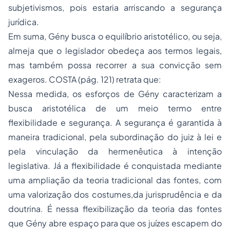
subjetivismos, pois estaria arriscando a segurança
jurídica.
Em suma, Gény busca o equilíbrio aristotélico, ou seja,
almeja que o legislador obedeça aos termos legais,
mas também possa recorrer a sua convicção sem
exageros. COSTA (pág. 121) retrata que:
Nessa medida, os esforços de Gény caracterizam a
busca aristotélica de um meio termo entre
flexibilidade e segurança. A segurança é garantida à
maneira tradicional, pela subordinação do juiz à lei e
pela vinculação da hermenêutica à intenção
legislativa. Já a flexibilidade é conquistada mediante
uma ampliação da teoria tradicional das fontes, com
uma valorização dos costumes,da jurisprudência e da
doutrina. É nessa flexibilização da teoria das fontes
que Gény abre espaço para que os juízes escapem do