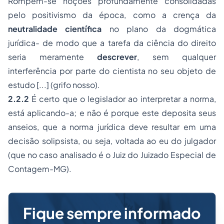
Rompem-se noções profundamente consolidadas
pelo positivismo da época, como a crença da
neutralidade
científica
no plano da dogmática
jurídica- de modo que a tarefa da ciência do direito
seria meramente
descrever
, sem qualquer
interferência por parte do cientista no seu objeto de
estudo [...] (grifo nosso).
2.2.2
É certo que o legislador ao interpretar a norma,
está aplicando-a; e não é porque este deposita seus
anseios, que a norma jurídica deve resultar em uma
decisão solipsista, ou seja, voltada ao eu do julgador
(que no caso analisado é o Juiz do Juizado Especial de
Contagem-MG).
Fique sempre informado