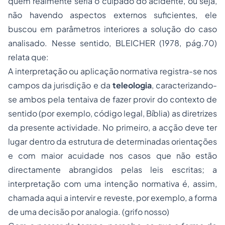
quem realmente seria o culpado do acidente, ou seja,
não havendo aspectos externos suficientes, ele
buscou em parâmetros interiores a solução do caso
analisado. Nesse sentido, BLEICHER (1978, pág.70)
relata que:
A interpretação ou aplicação normativa registra-se nos
campos da jurisdição e da
teleologia
, caracterizando-
se ambos pela tentaiva de fazer provir do contexto de
sentido (por exemplo, código legal, Bíblia) as diretrizes
da presente actividade. No primeiro, a acção deve ter
lugar dentro da estrutura de determinadas orientações
e com maior acuidade nos casos que não estão
directamente abrangidos pelas leis escritas; a
interpretação com uma intenção normativa é, assim,
chamada aqui a intervir e reveste, por exemplo, a forma
de uma decisão por analogia. (grifo nosso)