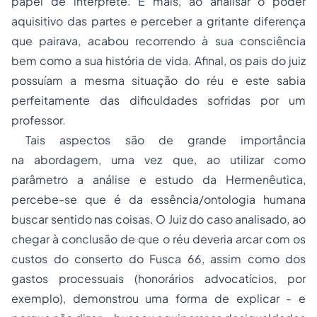
papel de intérprete. E mais, ao analisar o poder
aquisitivo das partes e perceber a gritante diferença
que pairava, acabou recorrendo à sua consciência
bem como a sua história de vida. Afinal, os pais do juiz
possuíam a mesma situação do réu e este sabia
perfeitamente das dificuldades sofridas por um
professor.
Tais aspectos são de grande importância
na abordagem, uma vez que, ao utilizar como
parâmetro a análise e estudo da Hermenêutica,
percebe-se que é da essência/ontologia humana
buscar sentido nas coisas. O Juiz do caso analisado, ao
chegar à conclusão de que o réu deveria arcar com os
custos do conserto do Fusca 66, assim como dos
gastos processuais (honorários advocatícios, por
exemplo), demonstrou uma forma de explicar - e