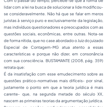
Com o passar do tempo, percebe-se que a forma de
lidar com a lei na busca de solucionar a lide modificou-
se consideravelmente. Não há que se falar em meros
juristas à serviço puro e exclusivamente da legislação,
mas indivíduos questionadores e preocupados com as
questões sociais, econômicas, entre outras. Nota-se
de forma nítida, que no case abordado o Juiz do juizado
Especial de Contagem-MG atua atento a essas
características e porque não dizer, em consonância
com sua consciência. BUSTAMANTE (2008, pág. 359)
retrata que:
É da insatisfação com esse emudecimento sobre as
questões prático-normativas mais difíceis- por sinal,
justamente o ponto em que a teoria jurídica é mais
carente- que, na segunda metade do século XX,
nascem as primeiras teorias da argumentação jurídica.