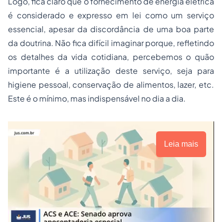
Logo, fica claro que o fornecimento de energia elétrica
é considerado e expresso em lei como um serviço
essencial, apesar da discordância de uma boa parte
da doutrina. Não fica difícil imaginar porque, refletindo
os detalhes da vida cotidiana, percebemos o quão
importante é a utilização deste serviço, seja para
higiene pessoal, conservação de alimentos, lazer, etc.
Este é o mínimo, mas indispensável no dia a dia.
Leia mais