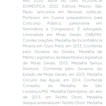
Ano 2020. Autor do Livro VIOLÊNCIA
DOMÉSTICA. 2022. Editora Mizuno, São
Paulo. articulista em Revistas Jurídicas,
Professor em Cursos preparatórios para
Concurso Público, palestrante em
Seminários e Congressos. É advogado
criminalista em Minas Gerais. OAB/MG.
Condecorações: Medalha da Inconfidência
Mineira em Ouro Preto em 2013, Conferida
pelo Governo do Estado, Medalha de
Mérito Legislativo da Assembléia Legislativa
de Minas Gerais, 2013, Medalha Santos
Drumont, Conferida pelo Governo do
Estado de Minas Gerais, em 2013, Medalha
Circuito das Águas, em 2014, Conferida
Conselho da Medalha de São
Lourenço/MG. Medalha Garimpeiro do ano
de 2013, em Teófilo Otoni, Medalha
Sesquicentenária em Teófilo Otoni. Medalha