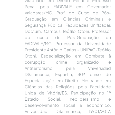
Graduado em Direito Penal e Processo
Penal pela FADIVALE em Governador
Valadares/MG, Prof. do Curso de Pós-
Graduação em Ciências Criminais e
Segurança Pública, Faculdades Unificadas
Doctum, Campus Teófilo Otoni, Professor
do curso de Pós-Graduação da
FADIVALE/MG, Professor da Universidade
Presidente Antônio Carlos - UNIPAC-Teófilo
Otoni. Especialização em Combate à
corrupção, crime organizado e
Antiterrorismo pela Vniversidad
DSalamanca, Espanha, 40ª curso de
Especialização em Direito. Mestrando em
Ciências das Religiões pela Faculdade
Unida de Vitória/ES. Participação no 1º
Estado Social, neoliberalismo e
desenvolvimento social e econômico,
Vniversidad DSalamanca, 19/01/2017,