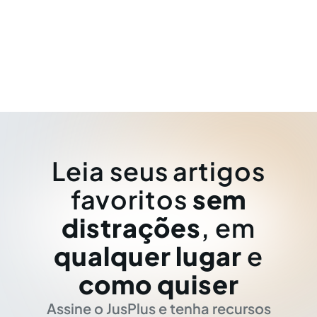
Leia seus artigos
favoritos
sem
distrações
, em
qualquer lugar
e
como quiser
Assine o JusPlus e tenha recursos