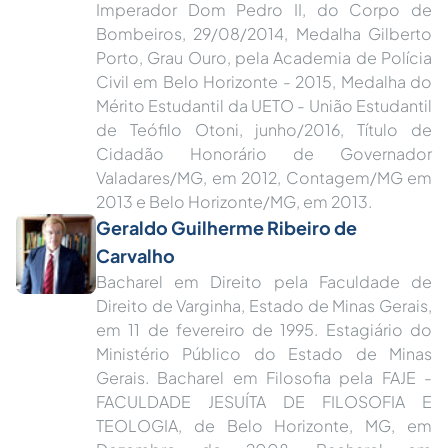
Imperador Dom Pedro II, do Corpo de
Bombeiros, 29/08/2014, Medalha Gilberto
Porto, Grau Ouro, pela Academia de Polícia
Civil em Belo Horizonte - 2015, Medalha do
Mérito Estudantil da UETO - União Estudantil
de Teófilo Otoni, junho/2016, Título de
Cidadão Honorário de Governador
Valadares/MG, em 2012, Contagem/MG em
2013 e Belo Horizonte/MG, em 2013.
Geraldo Guilherme Ribeiro de
Carvalho
Bacharel em Direito pela Faculdade de
Direito de Varginha, Estado de Minas Gerais,
em 11 de fevereiro de 1995. Estagiário do
Ministério Público do Estado de Minas
Gerais. Bacharel em Filosofia pela FAJE -
FACULDADE JESUÍTA DE FILOSOFIA E
TEOLOGIA, de Belo Horizonte, MG, em