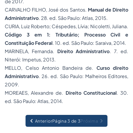
de 2017.
CARVALHO FILHO, José dos Santos.
Manual de Direito
Administrativo
. 28. ed. São Paulo: Atlas, 2015.
CURIA, Luiz Roberto; Céspedes, Lívia; Nicoletti, Juliana.
Código 3 em 1: Tributário; Processo Civil e
Constituição Federal
. 10. ed. São Paulo: Saraiva, 2014.
MARINELA, Fernanda.
Direito Administrativo
. 7. ed.
Niterói: Impetus, 2013.
MELLO, Celso Antonio Bandeira de.
Curso direito
Administrativo
. 26. ed. São Paulo: Malheiros Editores,
2009.
MOREAES, Alexandre de.
Direito Constitucional
. 30.
ed. São Paulo: Atlas, 2014.
Anterior
Página 3 de 3
Próxima