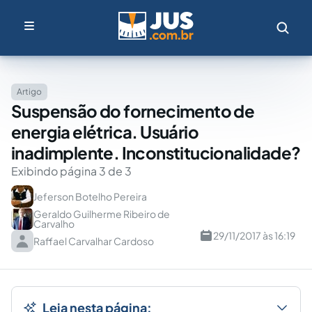
Artigo
Suspensão do fornecimento de
energia elétrica. Usuário
inadimplente. Inconstitucionalidade?
Exibindo página 3 de 3
Jeferson Botelho Pereira
Geraldo Guilherme Ribeiro de
Carvalho
29/11/2017 às 16:19
Raffael Carvalhar Cardoso
Leia nesta página: