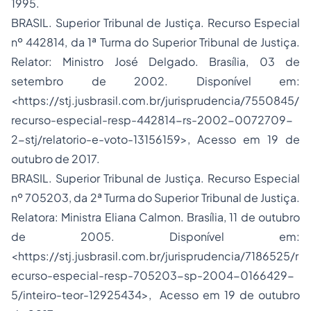
1995.
BRASIL. Superior Tribunal de Justiça. Recurso Especial
nº 442814, da 1ª Turma do Superior Tribunal de Justiça.
Relator: Ministro José Delgado. Brasília, 03 de
setembro de 2002. Disponível em:
<https://stj.jusbrasil.com.br/jurisprudencia/7550845/
recurso-especial-resp-442814-rs-2002-0072709-
2-stj/relatorio-e-voto-13156159>, Acesso em 19 de
outubro de 2017.
BRASIL. Superior Tribunal de Justiça. Recurso Especial
nº 705203, da 2ª Turma do Superior Tribunal de Justiça.
Relatora: Ministra Eliana Calmon. Brasília, 11 de outubro
de 2005. Disponível em:
<https://stj.jusbrasil.com.br/jurisprudencia/7186525/r
ecurso-especial-resp-705203-sp-2004-0166429-
5/inteiro-teor-12925434>, Acesso em 19 de outubro