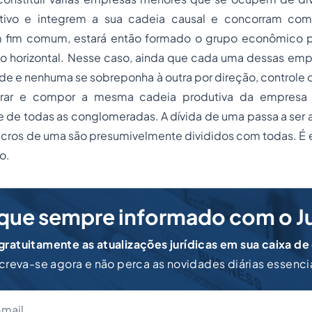
tivo e integrem a sua cadeia causal e concorram com
 fim comum, estará então formado o grupo econômico po
 horizontal. Nesse caso, ainda que cada uma dessas emp
ade e nenhuma se sobreponha à outra por direção, controle 
grar e compor a mesma cadeia produtiva da empresa pr
 de todas as conglomeradas. A dívida de uma passa a ser a
cros de uma são presumivelmente divididos com todas. É e
o.
que sempre informado com o J
ratuitamente as atualizações jurídicas em sua caixa de
creva-se agora e não perca as novidades diárias essenci