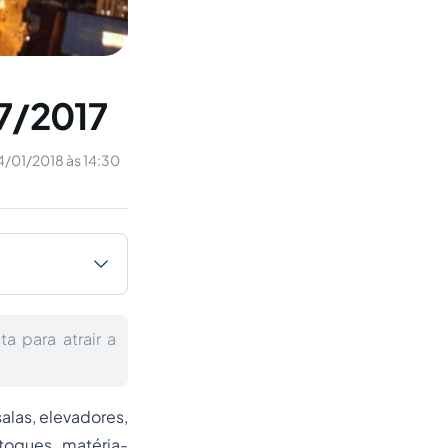
67/2017
4/01/2018 às 14:30
 para atrair a
alas, elevadores,
toques, matéria-