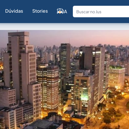
Dúvidas
Stories
IA
Fale com a