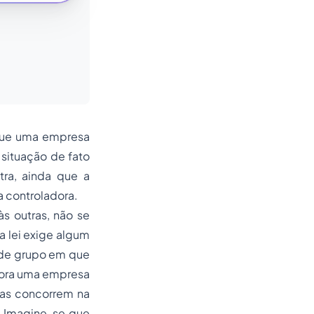
 que uma empresa
 situação de fato
ra, ainda que a
a controladora.
 outras, não se
a lei exige algum
o de grupo em que
mbora uma empresa
odas concorrem na
. Imagine-se que