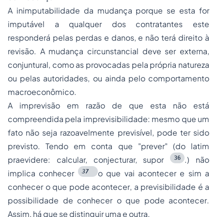
A inimputabilidade da mudança porque se esta for
imputável a qualquer dos contratantes este
responderá pelas perdas e danos, e não terá direito à
revisão. A mudança circunstancial deve ser externa,
conjuntural, como as provocadas pela própria natureza
ou pelas autoridades, ou ainda pelo comportamento
macroeconômico.
A imprevisão em razão de que esta não está
compreendida pela imprevisibilidade: mesmo que um
fato não seja razoavelmente previsível, pode ter sido
previsto. Tendo em conta que "prever" (do latim
36
praevidere
: calcular, conjecturar, supor
.) não
37
implica
conhecer
o que vai acontecer
e sim a
conhecer o que pode acontecer
, a previsibilidade é
a
possibilidade de conhecer o que pode acontecer
.
Assim, há que se distinguir uma e outra.