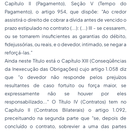
Capítulo II (Pagamento), Seção V (Tempo do
Pagamento), o artigo 954, que dispõe:
"Ao credor
assistirá o direito de cobrar a dívida antes de vencido o
prazo estipulado no contrato (...): (...) III - se cessarem,
ou se tornarem insuficientes as garantias do débito,
fidejussórias, ou reais, e o devedor, intimado, se negar a
reforçá-las."
Ainda neste Título está o Capítulo XIII (Conseqüências
da Inexecução das Obrigações) cujo artigo 1.058 diz
que
"o devedor não responde pelos prejuízos
resultantes de caso fortuito ou força maior, se
expressamente não se houver por eles
responsabilizado..." O Título IV (Contratos) tem no
Capítulo II (Contratos Bilaterais) o artigo 1.092,
preceituando na segunda parte que "se, depois de
concluído o contrato, sobrevier a uma das partes