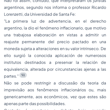
Não foi assim, contudo, que interpretaram os juristas
argentinos, segundo nos informa o professor Ricardo
Lorenzetti, da Universidad de Santa Fe:
"La primera luz de advertencia, en el derecho
argentino, la dio el fenómeno inflacionario, que motivo
una trabajosa elaboración en vistas a admitir un
reajuste permanente del precio pactado en una
moneda sujeta a alteraciones en su valor intrinseco. De
ello surgió la conocida aplicación de numerosos
institutos destinados a preservar la relación de
equivalencia, alterada por circunstancias ajenas a las
51
partes."
Não se pode restringir a discussão da teoria da
imprevisão aos fenômenos inflacionários ou, mais
genericamente, aos econômicos, vez que estes são
apenas parte das possibilidades.