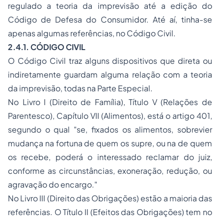
regulado a teoria da imprevisão até a edição do
Código de Defesa do Consumidor. Até aí, tinha-se
apenas algumas referências, no Código Civil.
2.4.1. CÓDIGO CIVIL
O Código Civil traz alguns dispositivos que direta ou
indiretamente guardam alguma relação com a teoria
da imprevisão, todas na Parte Especial.
No Livro I (Direito de Família), Título V (Relações de
Parentesco), Capítulo VII (Alimentos), está o artigo 401,
segundo o qual
"se, fixados os alimentos, sobrevier
mudança na fortuna de quem os supre, ou na de quem
os recebe, poderá o interessado reclamar do juiz,
conforme as circunstâncias, exoneração, redução, ou
agravação do encargo."
No Livro III (Direito das Obrigações) estão a maioria das
referências. O Título II (Efeitos das Obrigações) tem no