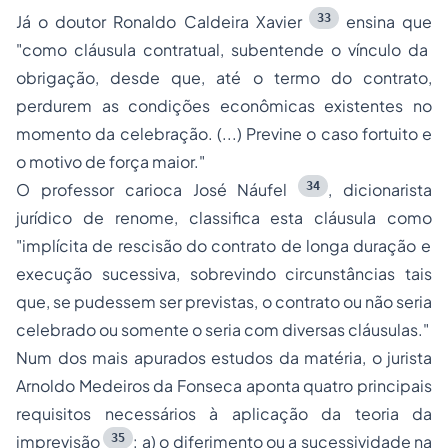
33
Já o doutor Ronaldo Caldeira Xavier
ensina que
"como cláusula contratual, subentende o vínculo da
obrigação, desde que, até o termo do contrato,
perdurem as condições econômicas existentes no
momento da celebração. (...) Previne o caso fortuito e
o motivo de força maior."
34
O professor carioca José Náufel
, dicionarista
jurídico de renome, classifica esta cláusula como
"implícita de rescisão do contrato de longa duração e
execução sucessiva, sobrevindo circunstâncias tais
que, se pudessem ser previstas, o contrato ou não seria
celebrado ou somente o seria com diversas cláusulas."
Num dos mais apurados estudos da matéria, o jurista
Arnoldo Medeiros da Fonseca aponta quatro principais
requisitos necessários à aplicação da teoria da
35
imprevisão
: a) o diferimento ou a sucessividade na