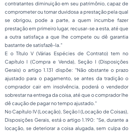
contratantes diminuição em seu patrimônio, capaz de
comprometer ou tornar duvidosa a prestação pela qual
se obrigou, pode a parte, a quem incumbe fazer
prestação em primeiro lugar, recusar-se a esta, até que
a outra satisfaça a que lhe compete ou dê garantia
bastante de satisfazê-la."
E o Título V (Várias Espécies de Contrato) tem no
Capítulo I (Compra e Venda), Seção I (Disposições
Gerais) o artigo 1.131 dispõe:
"Não obstante o prazo
ajustado para o pagamento, se antes da tradição o
comprador cair em insolvência, poderá o vendedor
sobrestar na entrega da coisa, até que o comprador lhe
dê caução de pagar no tempo ajustado."
No Capítulo IV (Locação), Seção I (Locação de Coisas),
Disposições Gerais, está o artigo 1.190:
"Se, durante a
locação, se deteriorar a coisa alugada, sem culpa do