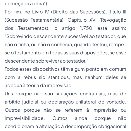
começada a obra"
).
Por fim, no Livro IV (Direito das Sucessões), Título III
(Sucessão Testamentária), Capítulo XVI (Revogação
dos Testamentos), o artigo 1.750 está assim:
"Sobrevindo descendente sucessível ao testador, que
não o tinha, ou não o conhecia, quando testou, rompe-
se o testamento em todas as suas disposições, se esse
descendente sobreviver ao testador."
Todos estes dispositivos têm algum ponto em comum
com a
rebus sic stantibus
, mas nenhum deles se
adequa à teoria da imprevisão.
Uns porque não são situações contratuais, mas de
arbítrio judicial ou declaração unilateral de vontade.
Outros porque não se referem à imprevisão ou
imprevisibilidade. Outros ainda porque não
condicionam a alteração à desproporção obrigacional