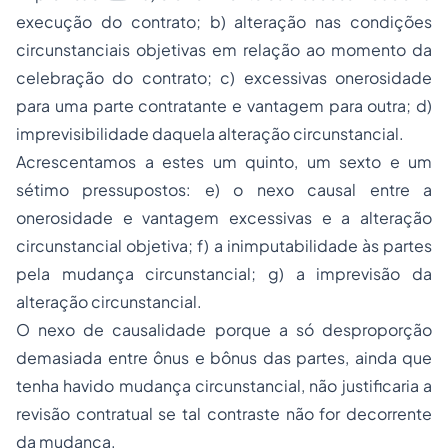
execução do contrato; b) alteração nas condições
circunstanciais objetivas em relação ao momento da
celebração do contrato; c) excessivas onerosidade
para uma parte contratante e vantagem para outra; d)
imprevisibilidade daquela alteração circunstancial.
Acrescentamos a estes um quinto, um sexto e um
sétimo pressupostos: e) o
nexo causal
entre a
onerosidade e vantagem excessivas e a alteração
circunstancial objetiva; f) a
inimputabilidade
às partes
pela mudança circunstancial; g) a
imprevisão
da
alteração circunstancial.
O nexo de causalidade porque a só desproporção
demasiada entre ônus e bônus das partes, ainda que
tenha havido mudança circunstancial, não justificaria a
revisão contratual se tal contraste não for decorrente
da mudança.