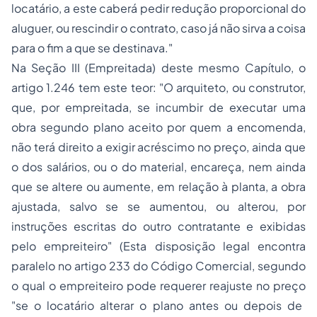
locatário, a este caberá pedir redução proporcional do
aluguer, ou rescindir o contrato, caso já não sirva a coisa
para o fim a que se destinava."
Na Seção III (Empreitada) deste mesmo Capítulo, o
artigo 1.246 tem este teor:
"O arquiteto, ou construtor,
que, por empreitada, se incumbir de executar uma
obra segundo plano aceito por quem a encomenda,
não terá direito a exigir acréscimo no preço, ainda que
o dos salários, ou o do material, encareça, nem ainda
que se altere ou aumente, em relação à planta, a obra
ajustada, salvo se se aumentou, ou alterou, por
instruções escritas do outro contratante e exibidas
pelo empreiteiro"
(Esta disposição legal encontra
paralelo no artigo 233 do Código Comercial, segundo
o qual o empreiteiro pode requerer reajuste no preço
"se o locatário alterar o plano antes ou depois de