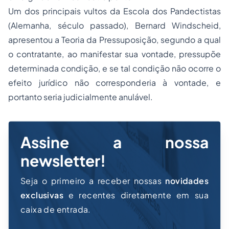
Um dos principais vultos da Escola dos Pandectistas
(Alemanha, século passado), Bernard Windscheid,
apresentou a Teoria da Pressuposição, segundo a qual
o contratante, ao manifestar sua vontade, pressupõe
determinada condição, e se tal condição não ocorre o
efeito jurídico não corresponderia à vontade, e
portanto seria judicialmente anulável.
Assine a nossa
newsletter!
Seja o primeiro a receber nossas
novidades
exclusivas
e recentes diretamente em sua
caixa de entrada.