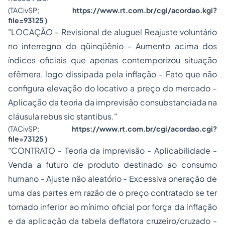
(TACivSP;
https://www.rt.com.br/cgi/acordao.kgi?
file=93125
)
"LOCAÇÃO - Revisional de aluguel Reajuste voluntário
no interregno do qüinqüênio - Aumento acima dos
índices oficiais que apenas contemporizou situação
efêmera, logo dissipada pela inflação - Fato que não
configura elevação do locativo a preço do mercado -
Aplicação da teoria da imprevisão consubstanciada na
cláusula
rebus sic stantibus
."
(TACivSP;
https://www.rt.com.br/cgi/acordao.cgi?
file=73125
)
"CONTRATO - Teoria da imprevisão - Aplicabilidade -
Venda a futuro de produto destinado ao consumo
humano - Ajuste não aleatório - Excessiva oneração de
uma das partes em razão de o preço contratado se ter
tornado inferior ao mínimo oficial por força da inflação
e da aplicação da tabela deflatora cruzeiro/cruzado -