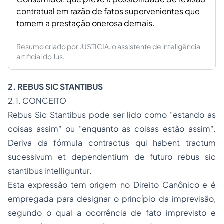
contratual em razão de fatos supervenientes que
tornem a prestação onerosa demais.
Resumo criado por JUSTICIA, o assistente de inteligência
artificial do Jus.
2.
REBUS SIC STANTIBUS
2.1. CONCEITO
Rebus Sic Stantibus
pode ser lido como "estando as
coisas assim" ou "enquanto as coisas estão assim".
Deriva da fórmula
contractus qui habent tractum
sucessivum et dependentium de futuro rebus sic
stantibus intelliguntur
.
Esta expressão tem origem no Direito Canônico e é
empregada para designar o princípio da imprevisão,
segundo o qual a ocorrência de fato imprevisto e