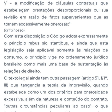
V – a modificação de cláusulas contratuais que
estabeleçam prestações desproporcionais ou sua
revisão em razão de fatos supervenientes que as
tornem excessivamente onerosas;"
(grifo nosso)
Com esta disposição o Código adota expressamente
o princípio
rebus sic stantibus
, e ainda que esta
legislação seja aplicável somente às relações de
consumo, o princípio vige no ordenamento jurídico
brasileiro como mais uma base de sustentação às
relações de direito.
O texto legal ainda tem outra passagem (artigo 51, § 1º,
III) que tangencia a teoria da imprevisão, quando
estabelece como um dos critérios para onerosidade
excessiva, além da natureza e conteúdo do contrato,
"
outras circunstâncias peculiares ao caso
", o que