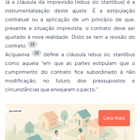
Já a cláusula da imprevisão (
rebus sic stantibus
) é a
instrumentalização deste ajuste. É a estipulação
contratual ou a aplicação de um princípio de que,
presente a situação imprevista, o contrato deve ser
ajustado à nova realidade. Disto se tem a revisão do
31
contrato.
32
Acquaviva
define a cláusula
rebus sic stantibus
como aquela
"em que as partes estipulam que o
cumprimento do contrato fica subordinado à não
modificação, no futuro, dos pressupostos e
circunstâncias que ensejaram o pacto."
Leia mais