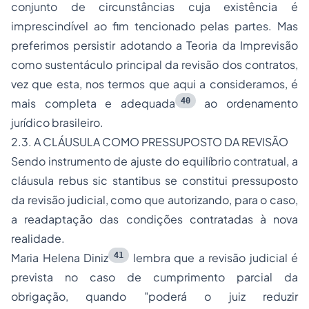
conjunto de circunstâncias cuja existência é
imprescindível ao fim tencionado pelas partes. Mas
preferimos persistir adotando a Teoria da Imprevisão
como sustentáculo principal da revisão dos contratos,
vez que esta, nos termos que aqui a consideramos, é
40
mais completa e adequada
ao ordenamento
jurídico brasileiro.
2.3. A CLÁUSULA COMO PRESSUPOSTO DA REVISÃO
Sendo instrumento de ajuste do equilíbrio contratual, a
cláusula
rebus sic stantibus
se constitui pressuposto
da revisão judicial, como que autorizando, para o caso,
a readaptação das condições contratadas à nova
realidade.
41
Maria Helena Diniz
lembra que a revisão judicial é
prevista no caso de cumprimento parcial da
obrigação, quando
"poderá o juiz reduzir