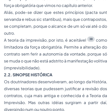
força obrigatória que vimos no capítulo anterior.
Aliás, pode-se dizer que estes princípios (
pacta sunt
servanda
e
rebus sic stantibus
), mais que contrapostos,
se completam, porque o alcance de um só vai até o do
outro.
38
A teoria da imprevisão, por isto, é aceitável
como
limitadora da força obrigatória. Permite a alteração do
contrato sem ferir a autonomia da vontade, porque só
se muda o que não está adstrito à manifestação volitiva
(imprevisibilidade).
2.2. SINOPSE HISTÓRICA
Os doutrinadores desenvolveram, ao longo da História,
diversas teorias que pudessem justificar a revisão dos
contratos, cuja mais antiga e conhecida é a Teoria da
Imprevisão. Mas outras idéias surgiram a partir daí,
divergindo num ou noutro ponto.