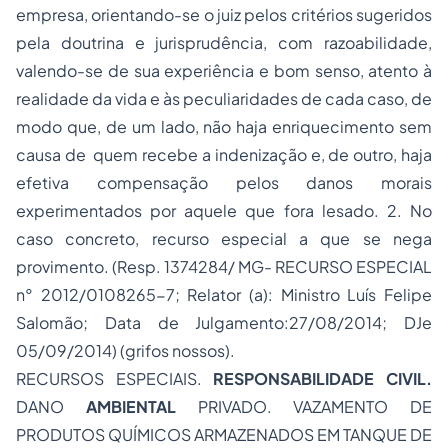
empresa, orientando-se o juiz pelos critérios sugeridos
pela doutrina e jurisprudência, com razoabilidade,
valendo-se de sua experiência e bom senso, atento à
realidade da vida e às peculiaridades de cada caso, de
modo que, de um lado, não haja enriquecimento sem
causa de quem recebe a indenização e, de outro, haja
efetiva compensação pelos danos morais
experimentados por aquele que fora lesado. 2. No
caso concreto, recurso especial a que se nega
provimento. (Resp. 1374284/ MG- RECURSO ESPECIAL
n° 2012/0108265-7; Relator (a): Ministro Luís Felipe
Salomão; Data de Julgamento:27/08/2014; DJe
05/09/2014) (grifos nossos).
RECURSOS ESPECIAIS.
RESPONSABILIDADE CIVIL.
DANO
AMBIENTAL
PRIVADO. VAZAMENTO DE
PRODUTOS QUÍMICOS ARMAZENADOS EM TANQUE DE