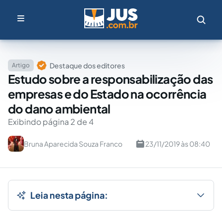
Destaque dos editores
Artigo
Estudo sobre a responsabilização das
empresas e do Estado na ocorrência
do dano ambiental
Exibindo página 2 de 4
Bruna Aparecida Souza Franco
23/11/2019 às 08:40
Leia nesta página: