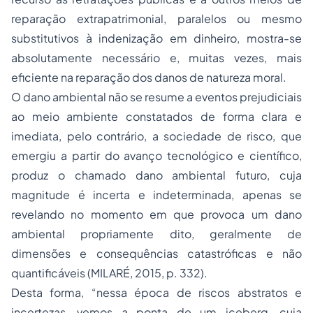
reparação extrapatrimonial, paralelos ou mesmo
substitutivos à indenização em dinheiro, mostra-se
absolutamente necessário e, muitas vezes, mais
eficiente na reparação dos danos de natureza moral.
O dano ambiental não se resume a eventos prejudiciais
ao meio ambiente constatados de forma clara e
imediata, pelo contrário, a sociedade de risco, que
emergiu a partir do avanço tecnológico e científico,
produz o chamado dano ambiental futuro, cuja
magnitude é incerta e indeterminada, apenas se
revelando no momento em que provoca um dano
ambiental propriamente dito, geralmente de
dimensões e consequências catastróficas e não
quantificáveis (MILARÉ, 2015, p. 332).
Desta forma, “nessa época de riscos abstratos e
incertezas, vemos a ponta de um iceberg, cuja