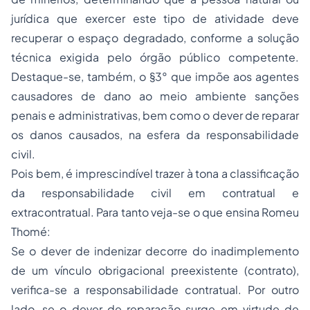
jurídica que exercer este tipo de atividade deve
recuperar o espaço degradado, conforme a solução
técnica exigida pelo órgão público competente.
Destaque-se, também, o §3° que impõe aos agentes
causadores de dano ao meio ambiente sanções
penais e administrativas, bem como o dever de reparar
os danos causados, na esfera da responsabilidade
civil.
Pois bem, é imprescindível trazer à tona a classificação
da responsabilidade civil em contratual e
extracontratual. Para tanto veja-se o que ensina Romeu
Thomé:
Se o dever de indenizar decorre do inadimplemento
de um vínculo obrigacional preexistente (contrato),
verifica-se a responsabilidade contratual. Por outro
lado, se o dever de reparação surge em virtude de