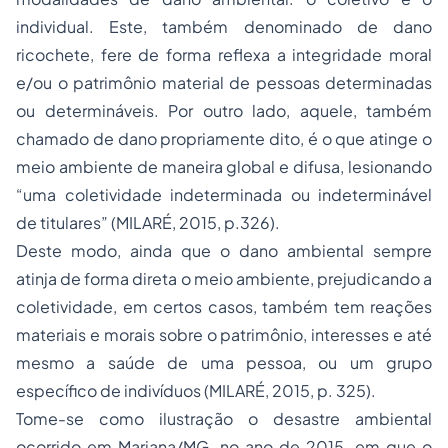
individual. Este, também denominado de dano
ricochete, fere de forma reflexa a integridade moral
e/ou o patrimônio material de pessoas determinadas
ou determináveis. Por outro lado, aquele, também
chamado de dano propriamente dito, é o que atinge o
meio ambiente de maneira global e difusa, lesionando
“uma coletividade indeterminada ou indeterminável
de titulares” (MILARÉ, 2015, p.326).
Deste modo, ainda que o dano ambiental sempre
atinja de forma direta o meio ambiente, prejudicando a
coletividade, em certos casos, também tem reações
materiais e morais sobre o patrimônio, interesses e até
mesmo a saúde de uma pessoa, ou um grupo
específico de indivíduos (MILARÉ, 2015, p. 325).
Tome-se como ilustração o desastre ambiental
ocorrido em Mariana/MG, no ano de 2015, em que o