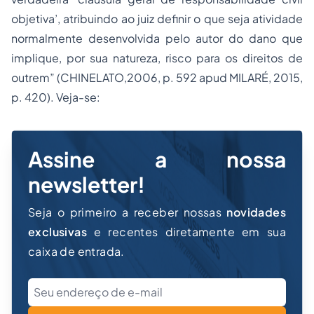
objetiva’, atribuindo ao juiz definir o que seja atividade
normalmente desenvolvida pelo autor do dano que
implique, por sua natureza, risco para os direitos de
outrem” (CHINELATO,2006, p. 592 apud MILARÉ, 2015,
p. 420). Veja-se:
Assine a nossa
newsletter!
Seja o primeiro a receber nossas
novidades
exclusivas
e recentes diretamente em sua
caixa de entrada.