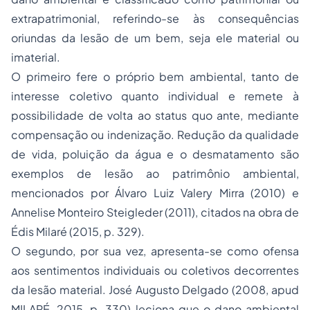
extrapatrimonial, referindo-se às consequências
oriundas da lesão de um bem, seja ele material ou
imaterial.
O primeiro fere o próprio bem ambiental, tanto de
interesse coletivo quanto individual e remete à
possibilidade de volta ao status quo ante, mediante
compensação ou indenização. Redução da qualidade
de vida, poluição da água e o desmatamento são
exemplos de lesão ao patrimônio ambiental,
mencionados por Álvaro Luiz Valery Mirra (2010) e
Annelise Monteiro Steigleder (2011), citados na obra de
Édis Milaré (2015, p. 329).
O segundo, por sua vez, apresenta-se como ofensa
aos sentimentos individuais ou coletivos decorrentes
da lesão material. José Augusto Delgado (2008, apud
MILARÉ, 2015, p. 330) leciona que o dano ambiental