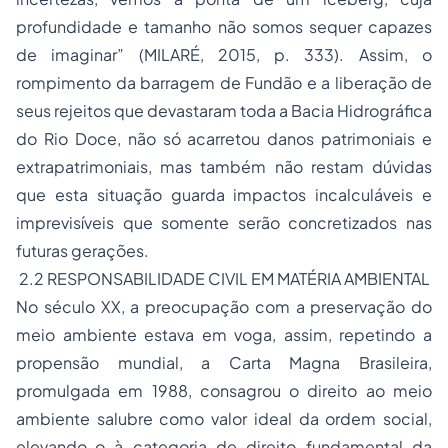
profundidade e tamanho não somos sequer capazes
de imaginar” (MILARÉ, 2015, p. 333). Assim, o
rompimento da barragem de Fundão e a liberação de
seus rejeitos que devastaram toda a Bacia Hidrográfica
do Rio Doce, não só acarretou danos patrimoniais e
extrapatrimoniais, mas também não restam dúvidas
que esta situação guarda impactos incalculáveis e
imprevisíveis que somente serão concretizados nas
futuras gerações.
2.2 RESPONSABILIDADE CIVIL EM MATÉRIA AMBIENTAL
No século XX, a preocupação com a preservação do
meio ambiente estava em voga, assim, repetindo a
propensão mundial, a Carta Magna Brasileira,
promulgada em 1988, consagrou o direito ao meio
ambiente salubre como valor ideal da ordem social,
elevando-o à categoria de direito fundamental da