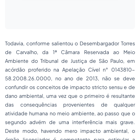
Todavia, conforme salientou o Desembargador Torres
de Carvalho, da 1ª Câmara Reservada ao Meio
Ambiente do Tribunal de Justiça de São Paulo, em
acórdão proferido na Apelação Cível n° 0143810-
58.2008.26.0000, no ano de 2013, não se deve
confundir os conceitos de impacto stricto sensu e de
dano ambiental, uma vez que o primeiro é resultante
das consequências provenientes de qualquer
atividade humana no meio ambiente, ao passo que o
segundo advém de uma interferência mais grave.
Deste modo, havendo mero impacto ambiental, o
órgão licenciador é competente para estipular a