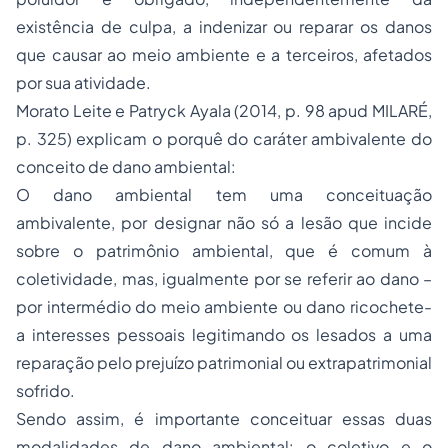
existência de culpa, a indenizar ou reparar os danos
que causar ao meio ambiente e a terceiros, afetados
por sua atividade.
Morato Leite e Patryck Ayala (2014, p. 98 apud MILARÉ,
p. 325) explicam o porquê do caráter ambivalente do
conceito de dano ambiental:
O dano ambiental tem uma conceituação
ambivalente, por designar não só a lesão que incide
sobre o patrimônio ambiental, que é comum à
coletividade, mas, igualmente por se referir ao dano –
por intermédio do meio ambiente ou dano ricochete-
a interesses pessoais legitimando os lesados a uma
reparação pelo prejuízo patrimonial ou extrapatrimonial
sofrido.
Sendo assim, é importante conceituar essas duas
modalidades de dano ambiental: o coletivo e o