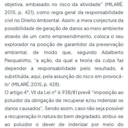
objetiva, embasado no risco da atividade” (MILARÉ,
2015, p. 421), como regra geral da responsabilidade
civil no Direito Ambiental. Assim, a mera conjectura da
possibilidade de geração de danos ao meio ambiente
através de um certo empreendimento, coloca o seu
explorador na posição de garantidor da preservação
ambiental, de modo que, segundo Adalberto
Pasqualotto, “a ação, da qual a teoria da culpa faz
depender a responsabilidade pelo resultado, é
substituída, aqui, pela assunção do risco em provocá-
lo” (MILARÉ, 2015, p. 428).
O artigo 4°, VII da Lei n° 6.938/81 prevê “imposição ao
poluidor da obrigação de recuperar e/ou indenizar os
danos causados”. Sendo assim, caso não seja possível
a recuperação in natura do bem degradado, atribui-se
ao poluidor o dever de indenizar por meio do