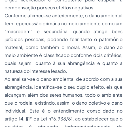
compensação por seus efeitos negativos.
Conforme afirmou-se anteriormente, o dano ambiental
tem repercussão primária no meio ambiente como um
“macrobem” e secundária, quando atinge bens
jurídicos pessoais, podendo ferir tanto o patrimônio
material, como também o moral. Assim, o dano ao
meio ambiente é classificado conforme dois critérios,
quais sejam: quanto à sua abrangência e quanto a
natureza do interesse lesado.
Ao analisar-se o dano ambiental de acordo com a sua
abrangência, identifica-se o seu duplo efeito, eis que
alcançam além dos seres humanos, todo o ambiente
que o rodeia, existindo, assim, o dano coletivo e dano
individual. Este é o entendimento consolidado no
artigo 14, §1° da Lei n°6.938/81, ao estabelecer que o
poluidor é obrigado, independentemente da