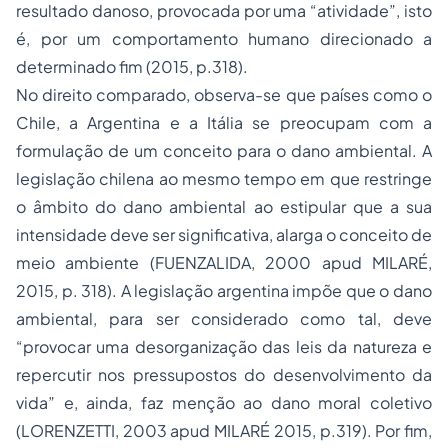
resultado danoso, provocada por uma “atividade”, isto
é, por um comportamento humano direcionado a
determinado fim (2015, p.318).
No direito comparado, observa-se que países como o
Chile, a Argentina e a Itália se preocupam com a
formulação de um conceito para o dano ambiental. A
legislação chilena ao mesmo tempo em que restringe
o âmbito do dano ambiental ao estipular que a sua
intensidade deve ser significativa, alarga o conceito de
meio ambiente (FUENZALIDA, 2000 apud MILARÉ,
2015, p. 318). A legislação argentina impõe que o dano
ambiental, para ser considerado como tal, deve
“provocar uma desorganização das leis da natureza e
repercutir nos pressupostos do desenvolvimento da
vida” e, ainda, faz menção ao dano moral coletivo
(LORENZETTI, 2003 apud MILARÉ 2015, p.319). Por fim,