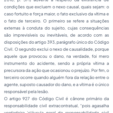
condições que excluem o nexo causal, quais sejam: o
caso fortuito e força maior, o fato exclusivo da vítima e
o fato de terceiro. O primeiro se refere a situações
externas à conduta do sujeito, cujas consequências
são imprevisíveis ou inevitáveis, de acordo com as
disposições do artigo 393, parágrafo único do Código
Civil. O segundo exclui o nexo de causalidade, porque
aquele que provocou o dano, na verdade, foi mero
instrumento do acidente, sendo a própria vítima a
precursora da ação que ocasionou o prejuízo. Por fim, o
terceiro ocorre quando alguém fora da relação entre o
agente, suposto causador do dano, e a vítima é o único
responsável pela lesão.
O artigo 927 do Código Civil é cânone primário da
responsabilidade civil extracontratual, “pois agasalha
verdadeira ‘cláusula geral de responsabilidade civil