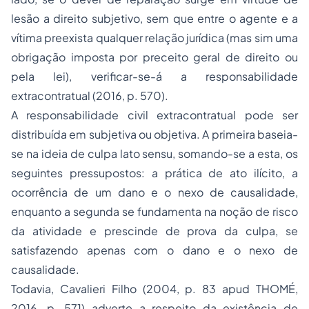
lesão a direito subjetivo, sem que entre o agente e a
vítima preexista qualquer relação jurídica (mas sim uma
obrigação imposta por preceito geral de direito ou
pela lei), verificar-se-á a responsabilidade
extracontratual (2016, p. 570).
A responsabilidade civil extracontratual pode ser
distribuída em subjetiva ou objetiva. A primeira baseia-
se na ideia de culpa lato sensu, somando-se a esta, os
seguintes pressupostos: a prática de ato ilícito, a
ocorrência de um dano e o nexo de causalidade,
enquanto a segunda se fundamenta na noção de risco
da atividade e prescinde de prova da culpa, se
satisfazendo apenas com o dano e o nexo de
causalidade.
Todavia, Cavalieri Filho (2004, p. 83 apud THOMÉ,
2016, p. 571) adverte a respeito da existência de