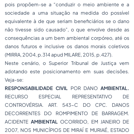
pois propõem-se a “conduzir o meio ambiente e a
sociedade a uma situação na medida do possível
equivalente à de que seriam beneficiários se o dano
não tivesse sido causado”, o que envolve desde as
consequências a um bem ambiental corpóreo, até os
danos futuros e inclusive os danos morais coletivos
(MIRRA, 2004, p.314 apud MILARE, 2015, p.427).
Neste cenário, o Superior Tribunal de Justiça vem
adotando este posicionamento em suas decisões.
Veja-se:
RESPONSABILIDADE CIVIL
POR DANO
AMBIENTAL.
RECURSO ESPECIAL REPRESENTATIVO DE
CONTROVÉRSIA. ART. 543-C DO CPC. DANOS
DECORRENTES DO ROMPIMENTO DE BARRAGEM.
ACIDENTE
AMBIENTAL
OCORRIDO, EM JANEIRO DE
2007, NOS MUNICÍPIOS DE MIRAÍ E MURIAÉ, ESTADO