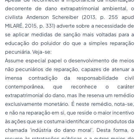
decorrente de dano extrapatrimonial ambiental, o
civilista Anderson Schereiber (2013, p. 255 apud
MILARÉ, 2015, p. 331) adverte sobre a necessidade de
se aplicar medidas de sanção mais voltadas para a
educação do poluidor do que a simples reparação
pecuniária. Veja-se:
Assume especial papel o desenvolvimento de meios
não pecuniários de reparação, capazes de atenuar a
imensa contradição da responsabilidade civil
contemporânea, que reconhece o caráter
extrapatrimonial do dano, mas lhe reserva um remédio
exclusivamente monetário. É neste remédio, nota-se,
e não na reparação em si, que reside o maior incentivo
às ações que se costuma identificar como produtos da
chamada ‘indústria do dano moral’. Desta forma, o
recurso às retratações públicas e a outros meios de