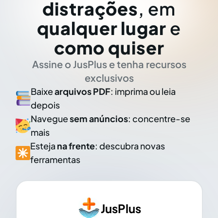
distrações
, em
qualquer lugar
e
como quiser
Assine o JusPlus e tenha recursos
exclusivos
Baixe
arquivos PDF
: imprima ou leia
depois
Navegue
sem anúncios
: concentre-se
mais
Esteja
na frente
: descubra novas
ferramentas
JusPlus