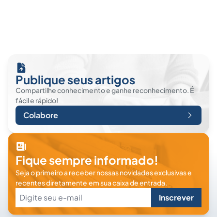
Publique seus artigos
Compartilhe conhecimento e ganhe reconhecimento. É
fácil e rápido!
Colabore
Fique sempre informado!
Seja o primeiro a receber nossas novidades exclusivas e
recentes diretamente em sua caixa de entrada.
Inscrever