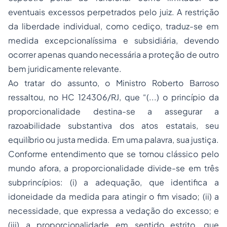
eventuais excessos perpetrados pelo juiz. A restrição
da liberdade individual, como cediço, traduz-se em
medida excepcionalíssima e subsidiária, devendo
ocorrer apenas quando necessária a proteção de outro
bem juridicamente relevante.
Ao tratar do assunto, o Ministro Roberto Barroso
ressaltou, no HC 124306/RJ, que “(...) o princípio da
proporcionalidade destina-se a assegurar a
razoabilidade substantiva dos atos estatais, seu
equilíbrio ou justa medida. Em uma palavra, sua justiça.
Conforme entendimento que se tornou clássico pelo
mundo afora, a proporcionalidade divide-se em três
subprincípios: (i) a adequação, que identifica a
idoneidade da medida para atingir o fim visado; (ii) a
necessidade, que expressa a vedação do excesso; e
(iii) a proporcionalidade em sentido estrito, que