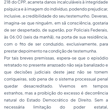
218 do CPP, acarreta danos incalculáveis à integridade
psíquica e à imagem do indivíduo, podendo prejudicar,
inclusive, a credibilidade do seu testemunho. Deveras,
imagina-se que ninguém, em sã consciência, gostaria
de ser despertado, de supetão, por Policiais Federais,
às 06:00 (seis da manhã), na porta de sua residência,
com o fito de ser conduzido, exclusivamente, para
prestar depoimento na condição de testemunha.
Por tais breves premissas, espera-se que o episódio
retratado no presente arrazoado não seja banalizado e
que decisões judiciais deste jaez não se tornem
corriqueiras, sob pena de o sistema processual penal
quedar desacreditado. Vivemos em tempos
estranhos, mas a proibição do excesso é decorrência
natural do Estado Democrático de Direito. Sem a
necessária limitação do poder estatal,