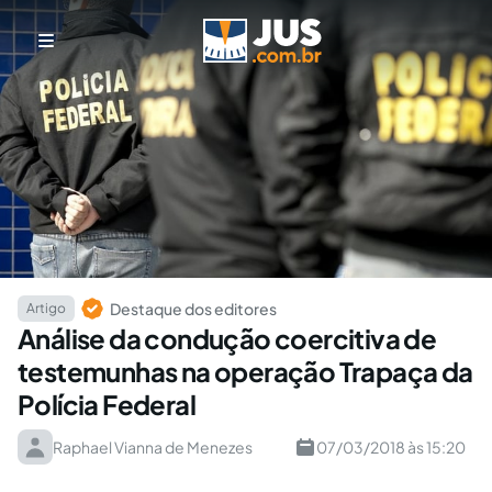
Destaque dos editores
Artigo
Análise da condução coercitiva de
testemunhas na operação Trapaça da
Polícia Federal
Raphael Vianna de Menezes
07/03/2018 às 15:20