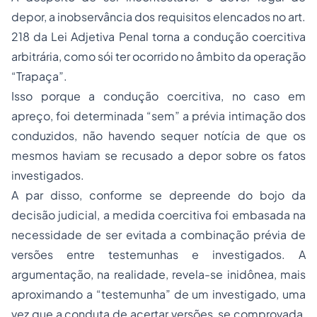
depor, a inobservância dos requisitos elencados no art.
218 da Lei Adjetiva Penal torna a condução coercitiva
arbitrária, como sói ter ocorrido no âmbito da operação
“Trapaça”.
Isso porque a condução coercitiva, no caso em
apreço, foi determinada “sem” a prévia intimação dos
conduzidos, não havendo sequer notícia de que os
mesmos haviam se recusado a depor sobre os fatos
investigados.
A par disso, conforme se depreende do bojo da
decisão judicial, a medida coercitiva foi embasada na
necessidade de ser evitada a combinação prévia de
versões entre testemunhas e investigados. A
argumentação, na realidade, revela-se inidônea, mais
aproximando a “testemunha” de um investigado, uma
vez que a conduta de acertar versões, se comprovada,