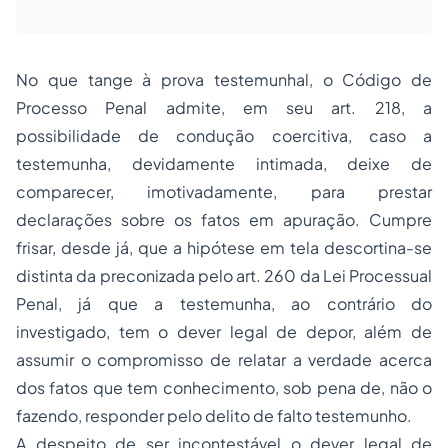
No que tange à prova testemunhal, o Código de
Processo Penal admite, em seu art. 218, a
possibilidade de condução coercitiva, caso a
testemunha, devidamente intimada, deixe de
comparecer, imotivadamente, para prestar
declarações sobre os fatos em apuração. Cumpre
frisar, desde já, que a hipótese em tela descortina-se
distinta da preconizada pelo art. 260 da Lei Processual
Penal, já que a testemunha, ao contrário do
investigado, tem o dever legal de depor, além de
assumir o compromisso de relatar a verdade acerca
dos fatos que tem conhecimento, sob pena de, não o
fazendo, responder pelo delito de falto testemunho.
A despeito de ser incontestável o dever legal de