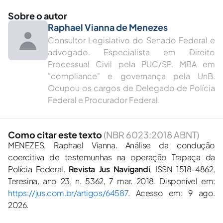
Sobre o autor
Raphael Vianna de Menezes
Consultor Legislativo do Senado Federal e
advogado. Especialista em Direito
Processual Civil pela PUC/SP. MBA em
"compliance" e governança pela UnB.
Ocupou os cargos de Delegado de Polícia
Federal e Procurador Federal.
Como citar este texto
(NBR 6023:2018 ABNT)
MENEZES, Raphael Vianna. Análise da condução
coercitiva de testemunhas na operação Trapaça da
Polícia Federal.
Revista Jus Navigandi
, ISSN 1518-4862,
Teresina, ano 23, n. 5362, 7 mar. 2018. Disponível em:
https://jus.com.br/artigos/64587
. Acesso em: 9 ago.
2026.