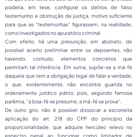
poderia, em tese, configurar os delitos de falso
testemunho e obstrução de justiça, motivo suficiente
para que as “testemunhas” figurassem, na realidade,
como investigados no apuratório criminal.
Com efeito, há uma presunção, em abstrato, de
possível acerto preliminar entre os depoentes, não
havendo, contudo, elementos concretos que
permitam tal inferência. Em suma, supõe-se a má-fé
daquele que tem a obrigação legal de falar a verdade,
o que, evidentemente, não encontra guarida no
ordenamento jurídico pátrio, pois, segundo famosa
parêmia, “a boa-fé se presume; a má-fé se prova”.
De outro giro, não é possível dissociar a escorreita
aplicação do art. 218 do CPP do princípio da
proporcionalidade, que adquire hercúleo relevo no
espectro penal ao funcionar como limitador de