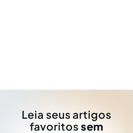
Leia seus artigos
favoritos
sem