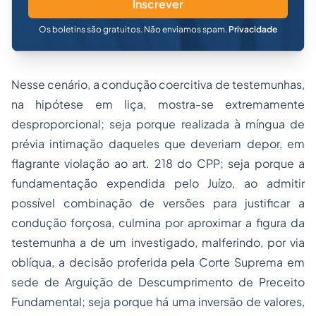
Inscrever
Os boletins são gratuitos. Não enviamos spam.
Privacidade
Nesse cenário, a condução coercitiva de testemunhas,
na hipótese em liça, mostra-se extremamente
desproporcional; seja porque realizada à míngua de
prévia intimação daqueles que deveriam depor, em
flagrante violação ao art. 218 do CPP; seja porque a
fundamentação expendida pelo Juízo, ao admitir
possível combinação de versões para justificar a
condução forçosa, culmina por aproximar a figura da
testemunha a de um investigado, malferindo, por via
oblíqua, a decisão proferida pela Corte Suprema em
sede de Arguição de Descumprimento de Preceito
Fundamental; seja porque há uma inversão de valores,