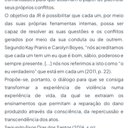
seus próprios conflitos.
O objetivo da JR é possibilitar que cada um, por meio
das suas próprias ferramentas internas, possa ser
capaz de resolver as suas questões e os conflitos
gerados por meio da sua conduta ou de outrem.
Segundo Kay Pranis e Carolyn Boyes, “nós acreditamos
que cada um tem um eu que é bom, sábio, poderoso e
sempre presente. [...] nós nos referimos a isto como “o
eu verdadeiro” que está em cada um (2011, p. 22).
Propõe-se, portanto, o diálogo para que se consiga
transformar a experiência de violência numa
experiência de vida, da qual se extraiam os
ensinamentos que permitam a reparação do dano
produzido através da consciência, da repercussão e
transcendência dos atos.
Segundo ílison Dias dos Santos (2016, s.p):