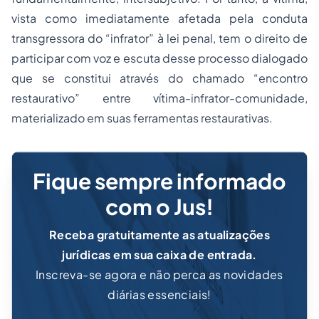
vista como imediatamente afetada pela conduta
transgressora do “infrator” à lei penal, tem o direito de
participar com voz e escuta desse processo dialogado
que se constitui através do chamado “encontro
restaurativo” entre vítima-infrator-comunidade,
materializado em suas ferramentas restaurativas.
Fique sempre informado
com o Jus!
Receba gratuitamente as atualizações
jurídicas em sua caixa de entrada.
Inscreva-se agora e não perca as novidades
diárias essenciais!