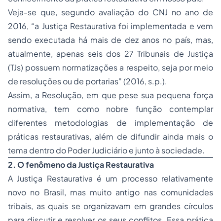
Veja-se que, segundo avaliação do CNJ no ano de
2016, “a Justiça Restaurativa foi implementada e vem
sendo executada há mais de dez anos no país, mas,
atualmente, apenas seis dos 27 Tribunais de Justiça
(TJs) possuem normatizações a respeito, seja por meio
de resoluções ou de portarias” (2016, s.p.).
Assim, a Resolução, em que pese sua pequena força
normativa, tem como nobre função contemplar
diferentes metodologias de implementação de
práticas restaurativas, além de difundir ainda mais o
tema dentro do Poder Judiciário e junto à sociedade.
2. O fenômeno da Justiça Restaurativa
A Justiça Restaurativa é um processo relativamente
novo no Brasil, mas muito antigo nas comunidades
tribais, as quais se organizavam em grandes círculos
para discutir e resolver os seus conflitos. Essa prática