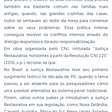
também era bastante comum nas famílias mais
antigas, quando, nas grandes cozinhas das casas,
todos se sentavam ao redor da mesa para conversar
sobre os seus problemas. Essa prática milenar
conseguia resolver os conflitos internos através do
dialogo respeitoso e da auto-responsabilização.
Em obra organizada pelo CNJ, intitulada “Justiça
Restaurativa: horizontes a partir da Resolução CNJ 225”
(2016, s.p.), leciona-se que:
No Brasil, a Justiça Restaurativa teve seu primeiro
surgimento teórico na década de 90, quando o tema
passou a ser atraente para os pesquisadores como
uma possível alternativa ao sistema penal tradicional.
Porém, vários outros países já introduziram a Justiça
Restaurativa em sua legislação, como Nova Zelândia,
Canadá, Austrália, África do Sul, Reino Unido, Estados