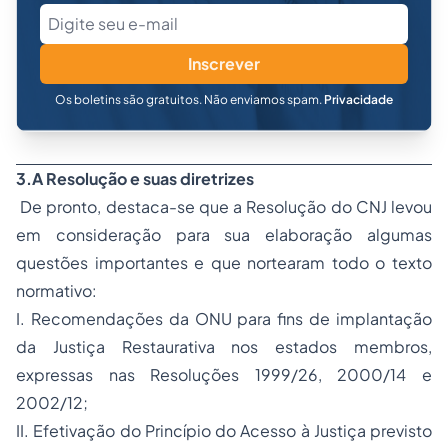
Inscrever
Os boletins são gratuitos. Não enviamos spam.
Privacidade
3.A Resolução e suas diretrizes
De pronto, destaca-se que a Resolução do CNJ levou
em consideração para sua elaboração algumas
questões importantes e que nortearam todo o texto
normativo:
I. Recomendações da ONU para fins de implantação
da Justiça Restaurativa nos estados membros,
expressas nas Resoluções 1999/26, 2000/14 e
2002/12;
II. Efetivação do Princípio do Acesso à Justiça previsto