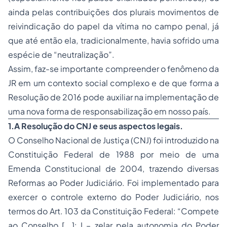
ainda pelas contribuições dos plurais movimentos de
reivindicação do papel da vítima no campo penal, já
que até então ela, tradicionalmente, havia sofrido uma
espécie de “neutralização”.
Assim, faz-se importante compreender o fenômeno da
JR em um contexto social complexo e de que forma a
Resolução de 2016 pode auxiliar na implementação de
uma nova forma de responsabilização em nosso país.
1.A Resolução do CNJ e seus aspectos legais.
O Conselho Nacional de Justiça (CNJ) foi introduzido na
Constituição Federal de 1988 por meio de uma
Emenda Constitucional de 2004, trazendo diversas
Reformas ao Poder Judiciário. Foi implementado para
exercer o controle externo do Poder Judiciário, nos
termos do Art. 103 da Constituição Federal: “Compete
ao Conselho [...]: I – zelar pela autonomia do Poder