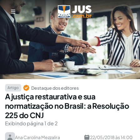
Destaque dos editores
Artigo
A justiça restaurativa e sua
normatização no Brasil: a Resolução
225 do CNJ
Exibindo página 1 de 2
Ana Carolina Mezzalira
22/05/2018 às 14:00