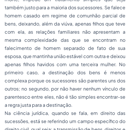
também justo para a maioria dos sucessores. Se falece
homem casado em regime de comunhão parcial de
bens, deixando, além da viúva, apenas filhos que teve
com ela, as relações familiares não apresentam a
mesma complexidade das que se encontram no
falecimento de homem separado de fato de sua
esposa, que mantinha união estável com outra e deixou
apenas filhos havidos com uma terceira mulher. No
primeiro caso, a destinação dos bens é menos
complexa porque os sucessores são parentes uns dos
outros; no segundo, por não haver nenhum vínculo de
parentesco entre eles, não é tão simples encontrar-se
a regra justa para a destinação.
Na ciência jurídica, quando se fala, em direito das
sucessões, está se referindo um campo específico do
direito civil, qual seja: a transmissão de bens, direitos e