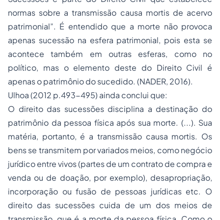
normas sobre a transmissão causa mortis de acervo
patrimonial”. É entendido que a morte não provoca
apenas sucessão na esfera patrimonial, pois esta se
acontece também em outras esferas, como no
político, mas o elemento deste do Direito Civil é
apenas o patrimônio do sucedido. (NADER, 2016).
Ulhoa (2012 p.493-495) ainda conclui que:
O direito das sucessões disciplina a destinação do
patrimônio da pessoa física após sua morte. (...). Sua
matéria, portanto, é a transmissão causa mortis. Os
bens se transmitem por variados meios, como negócio
jurídico entre vivos (partes de um contrato de compra e
venda ou de doação, por exemplo), desapropriação,
incorporação ou fusão de pessoas jurídicas etc. O
direito das sucessões cuida de um dos meios de
transmissão, que é a morte da pessoa física. Como o