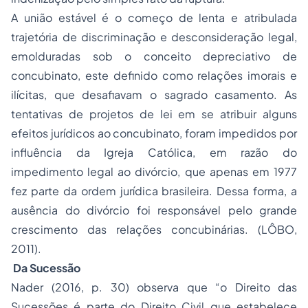
A união estável é o começo de lenta e atribulada
trajetória de discriminação e desconsideração legal,
emolduradas sob o conceito depreciativo de
concubinato, este definido como relações imorais e
ilícitas, que desafiavam o sagrado casamento. As
tentativas de projetos de lei em se atribuir alguns
efeitos jurídicos ao concubinato, foram impedidos por
influência da Igreja Católica, em razão do
impedimento legal ao divórcio, que apenas em 1977
fez parte da ordem jurídica brasileira. Dessa forma, a
ausência do divórcio foi responsável pelo grande
crescimento das relações concubinárias. (LÔBO,
2011).
Da Sucessão
Nader (2016, p. 30) observa que “o Direito das
Sucessões é parte do Direito Civil que estabelece