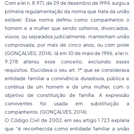
Com a lei n. 8.971, de 29 de dezembro de 1994, surgiu a
primeira regulamentação da norma que trata da união
estável. Essa norma definiu como companheiros o
homem e a mulher que sendo solteiros, divorciados,
viúvos, ou separados judicialmente, mantenham união
comprovada, por mais de cinco anos, ou com prole
(GONÇALVES, 2014). Já em 10 de maio de 1996, a lei n.
9.278 alterou esse conceito, excluindo esses
requisitos. Elucidava o seu art. 1º que se considerava
entidade familiar a convivência duradoura, pública e
contínua de um homem e de uma mulher, com o
objetivo de constituição de família. A expressão
conviventes foi usada em substituição a
companheiros. (GONÇALVES, 2014).
O Código Civil de 2002, em seu artigo 1.723 explana
que “é reconhecida como entidade familiar a união