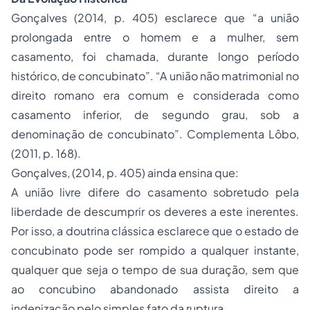
Gonçalves (2014, p. 405) esclarece que “a união
prolongada entre o homem e a mulher, sem
casamento, foi chamada, durante longo período
histórico, de concubinato”. “A união não matrimonial no
direito romano era comum e considerada como
casamento inferior, de segundo grau, sob a
denominação de concubinato”. Complementa Lôbo,
(2011, p. 168).
Gonçalves, (2014, p. 405) ainda ensina que:
A união livre difere do casamento sobretudo pela
liberdade de descumprir os deveres a este inerentes.
Por isso, a doutrina clássica esclarece que o estado de
concubinato pode ser rompido a qualquer instante,
qualquer que seja o tempo de sua duração, sem que
ao concubino abandonado assista direito a
indenização pelo simples fato da ruptura.