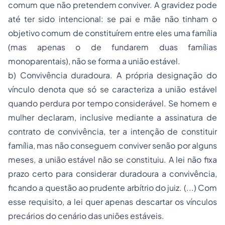
comum que não pretendem conviver. A gravidez pode
até ter sido intencional: se pai e mãe não tinham o
objetivo comum de constituírem entre eles uma família
(mas apenas o de fundarem duas famílias
monoparentais), não se forma a união estável.
b) Convivência duradoura. A própria designação do
vínculo denota que só se caracteriza a união estável
quando perdura por tempo considerável. Se homem e
mulher declaram, inclusive mediante a assinatura de
contrato de convivência, ter a intenção de constituir
família, mas não conseguem conviver senão por alguns
meses, a união estável não se constituiu. A lei não fixa
prazo certo para considerar duradoura a convivência,
ficando a questão ao prudente arbítrio do juiz. (...) Com
esse requisito, a lei quer apenas descartar os vínculos
precários do cenário das uniões estáveis.