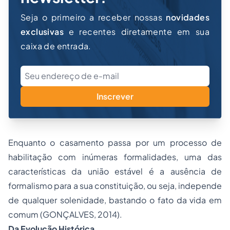
Seja o primeiro a receber nossas
novidades
exclusivas
e recentes diretamente em sua
caixa de entrada.
Inscrever
Enquanto o casamento passa por um processo de
habilitação com inúmeras formalidades, uma das
características da união estável é a ausência de
formalismo para a sua constituição, ou seja, independe
de qualquer solenidade, bastando o fato da vida em
comum (GONÇALVES, 2014).
Da Evolução Histórica