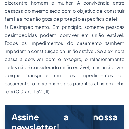
dizer,entre homem e mulher. A convivência entre
pessoas do mesmo sexo com o objetivo de constituir
família ainda não goza de proteção específica da lei;
f) Desimpedimento. Em princípio, somente pessoas
desimpedidas podem conviver em união estável.
Todos os impedimentos do casamento também
impedem a constituição da união estável. Se a ex-nora
passa a conviver com o exsogro, o relacionamento
deles não é considerado união estável, mas união livre,
porque transgride um dos impedimentos do
casamento, o relacionado aos parentes afins em linha
reta (CC, art. 1.521, II).
Assine a nossa
newsletter!