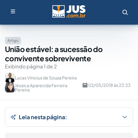
Artigo
União estável: a sucessão do
convivente sobrevivente
Exibindo página 1 de 2
Lucas Vinicius de Souza Pereira
02/05/2018 às 23:23
Jéssica Aparecida Ferreira
Pereira
Leia nesta página: